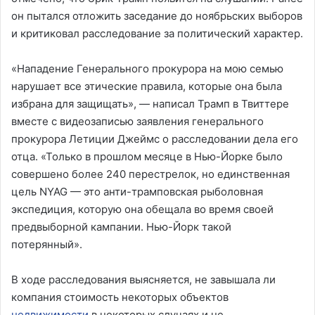
он пытался отложить заседание до ноябрьских выборов
и критиковал расследование за политический характер.
«Нападение Генерального прокурора на мою семью
нарушает все этические правила, которые она была
избрана для защищать», — написал Трамп в Твиттере
вместе с видеозаписью заявления генерального
прокурора Летиции Джеймс о расследовании дела его
отца. «Только в прошлом месяце в Нью-Йорке было
совершено более 240 перестрелок, но единственная
цель NYAG — это анти-трамповская рыболовная
экспедиция, которую она обещала во время своей
предвыборной кампании. Нью-Йорк такой
потерянный».
В ходе расследования выясняется, не завышала ли
компания стоимость некоторых объектов
недвижимости
в некоторых случаях и не