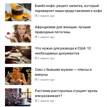
Бамбл кофе: рецепт напитка, который
перевернет ваши представления о кофе
2 недели ago
Афродизиак для женщин: лучшие
природные патогены
2 недели ago
Что нужно для развода в США: 12
необходимых документов
2 недели ago
Секс с бывшим мужем — плюсы и
минусы
2 недели ago
Растение расторопша сгущает кровь
или разжижает?
2 недели ago