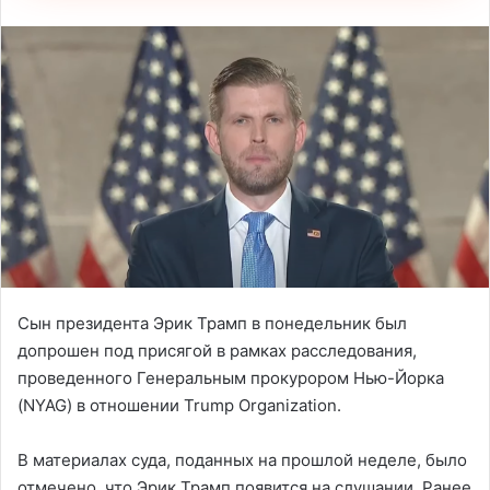
Сын президента Эрик Трамп в понедельник был
допрошен под присягой в рамках расследования,
проведенного Генеральным прокурором Нью-Йорка
(NYAG) в отношении Trump Organization.
В материалах суда, поданных на прошлой неделе, было
отмечено, что Эрик Трамп появится на слушании. Ранее