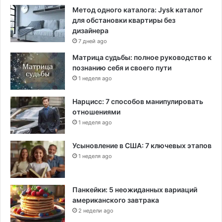
Метод одного каталога: Jysk каталог
для обстановки квартиры без
дизайнера
7 дней ago
Матрица судьбы: полное руководство к
познанию себя и своего пути
1 неделя ago
Нарцисс: 7 способов манипулировать
отношениями
1 неделя ago
Усыновление в США: 7 ключевых этапов
1 неделя ago
Панкейки: 5 неожиданных вариаций
американского завтрака
2 недели ago