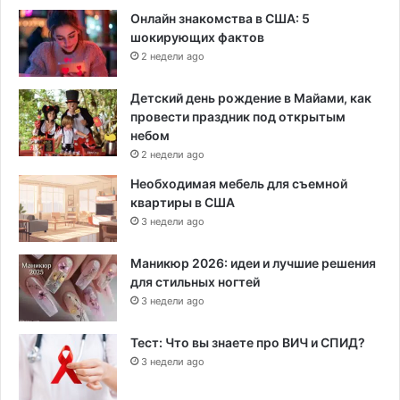
Онлайн знакомства в США: 5
шокирующих фактов
2 недели ago
Детский день рождение в Майами, как
провести праздник под открытым
небом
2 недели ago
Необходимая мебель для съемной
квартиры в США
3 недели ago
Маникюр 2026: идеи и лучшие решения
для стильных ногтей
3 недели ago
Тест: Что вы знаете про ВИЧ и СПИД?
3 недели ago