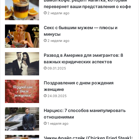
перевернет ваши представления о кофе
2 недели ago
Секс с бывшим мужем — плюсы и
минусы
2 недели ago
Развод в Америке для эмигрантов: 8
важных юридических аспектов
09.01.2025
Поздравления с днем рождения
женщине
24.09.2025
Нарцисс: 7 способов манипулировать
отношениями
1 неделя ago
Чикен фрайд стейк (Chicken Fried Steak):