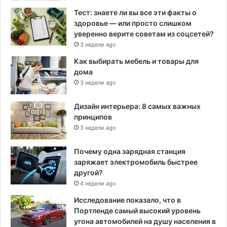
Тест: знаете ли вы все эти факты о
здоровье — или просто слишком
уверенно верите советам из соцсетей?
3 недели ago
Как выбирать мебель и товары для
дома
3 недели ago
Дизайн интерьера: 8 самых важных
принципов
3 недели ago
Почему одна зарядная станция
заряжает электромобиль быстрее
другой?
4 недели ago
Исследование показало, что в
Портленде самый высокий уровень
угона автомобилей на душу населения в