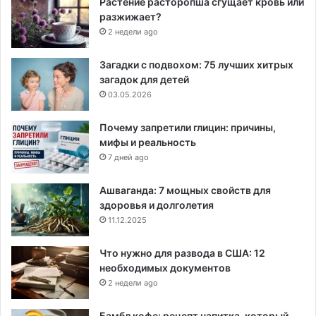
Растение расторопша сгущает кровь или
разжижает?
2 недели ago
Загадки с подвохом: 75 лучших хитрых
загадок для детей
03.05.2026
Почему запретили глицин: причины,
мифы и реальность
7 дней ago
Ашваганда: 7 мощных свойств для
здоровья и долголетия
11.12.2025
Что нужно для развода в США: 12
необходимых документов
2 недели ago
Бамбл кофе: рецепт напитка, который