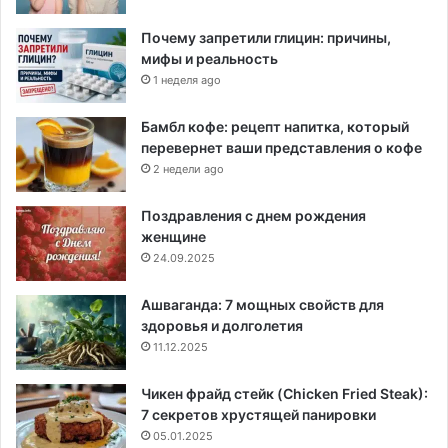
Почему запретили глицин: причины,
мифы и реальность
1 неделя ago
Бамбл кофе: рецепт напитка, который
перевернет ваши представления о кофе
2 недели ago
Поздравления с днем рождения
женщине
24.09.2025
Ашваганда: 7 мощных свойств для
здоровья и долголетия
11.12.2025
Чикен фрайд стейк (Chicken Fried Steak):
7 секретов хрустящей панировки
05.01.2025