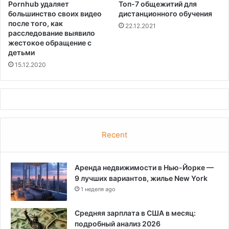
Pornhub удаляет
Топ-7 общежитий для
большинство своих видео
дистанционного обучения
после того, как
22.12.2021
расследование выявило
жестокое обращение с
детьми
15.12.2020
Recent
Аренда недвижимости в Нью-Йорке —
9 лучших вариантов, жилье New York
1 неделя ago
Средняя зарплата в США в месяц:
подробный анализ 2026