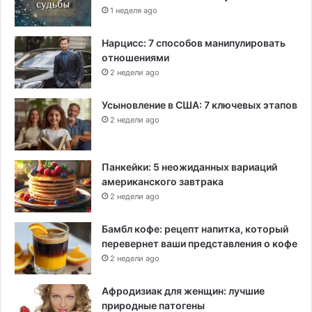
1 неделя ago
Нарцисс: 7 способов манипулировать
отношениями
2 недели ago
Усыновление в США: 7 ключевых этапов
2 недели ago
Панкейки: 5 неожиданных вариаций
американского завтрака
2 недели ago
Бамбл кофе: рецепт напитка, который
перевернет ваши представления о кофе
2 недели ago
Афродизиак для женщин: лучшие
природные патогены