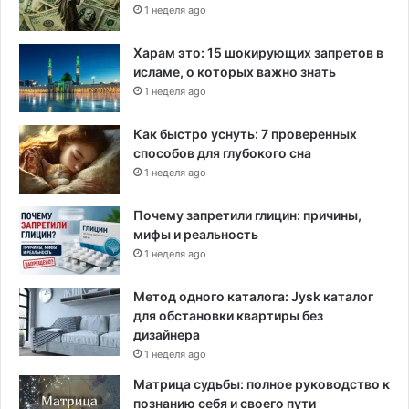
1 неделя ago
Харам это: 15 шокирующих запретов в
исламе, о которых важно знать
1 неделя ago
Как быстро уснуть: 7 проверенных
способов для глубокого сна
1 неделя ago
Почему запретили глицин: причины,
мифы и реальность
1 неделя ago
Метод одного каталога: Jysk каталог
для обстановки квартиры без
дизайнера
1 неделя ago
Матрица судьбы: полное руководство к
познанию себя и своего пути