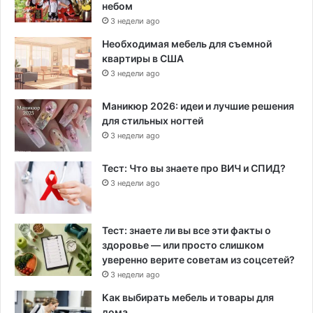
небом
3 недели ago
Необходимая мебель для съемной
квартиры в США
3 недели ago
Маникюр 2026: идеи и лучшие решения
для стильных ногтей
3 недели ago
Тест: Что вы знаете про ВИЧ и СПИД?
3 недели ago
Тест: знаете ли вы все эти факты о
здоровье — или просто слишком
уверенно верите советам из соцсетей?
3 недели ago
Как выбирать мебель и товары для
дома