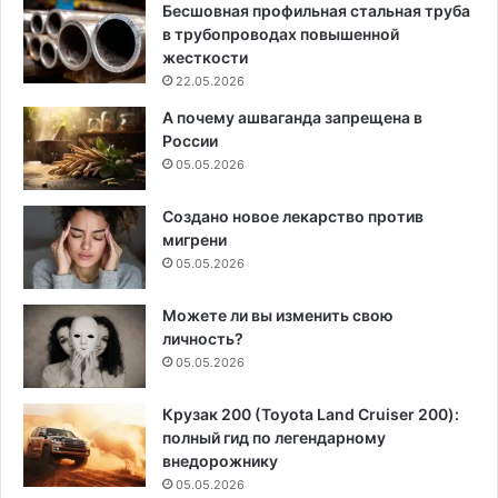
Бесшовная профильная стальная труба
в трубопроводах повышенной
жесткости
22.05.2026
А почему ашваганда запрещена в
России
05.05.2026
Создано новое лекарство против
мигрени
05.05.2026
Можете ли вы изменить свою
личность?
05.05.2026
Крузак 200 (Toyota Land Cruiser 200):
полный гид по легендарному
внедорожнику
05.05.2026