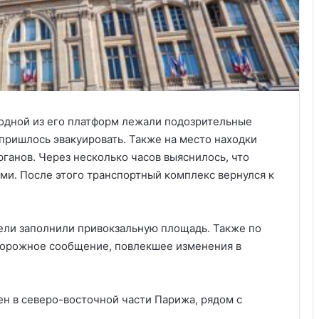
 одной из его платформ лежали подозрительные
 пришлось эвакуировать. Также на место находки
ганов. Через несколько часов выяснилось, что
и. После этого транспортный комплекс вернулся к
ели заполнили привокзальную площадь. Также по
дорожное сообщение, повлекшее изменения в
Удивительные факты о Флориде
н в северо-восточной части Парижа, рядом с