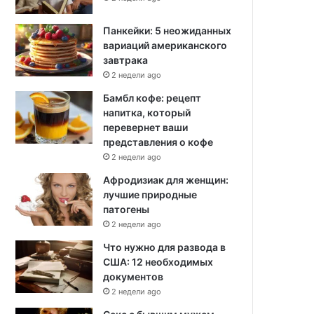
Панкейки: 5 неожиданных
вариаций американского
завтрака
2 недели ago
Бамбл кофе: рецепт
напитка, который
перевернет ваши
представления о кофе
2 недели ago
Афродизиак для женщин:
лучшие природные
патогены
2 недели ago
Что нужно для развода в
США: 12 необходимых
документов
2 недели ago