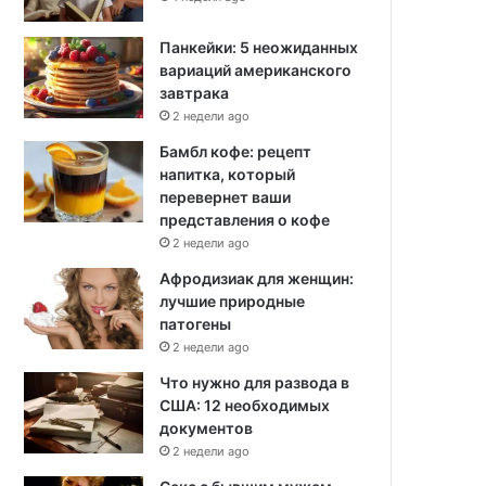
Панкейки: 5 неожиданных
вариаций американского
завтрака
2 недели ago
Бамбл кофе: рецепт
напитка, который
перевернет ваши
представления о кофе
2 недели ago
Афродизиак для женщин:
лучшие природные
патогены
2 недели ago
Что нужно для развода в
США: 12 необходимых
документов
2 недели ago