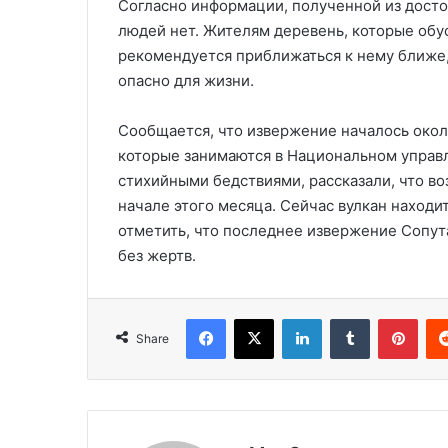
Согласно информации, полученной из досто
людей нет. Жителям деревень, которые обу
рекомендуется приближаться к нему ближе, 
опасно для жизни.
Сообщается, что извержение началось окол
которые занимаются в Национальном управ
стихийными бедствиями, рассказали, что во
начале этого месяца. Сейчас вулкан наход
отметить, что последнее извержение Сопут
без жертв.
Facebook
X
LinkedIn
Tumblr
Pinterest
Share