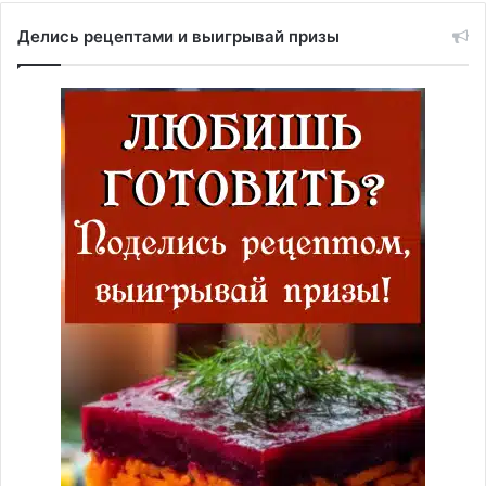
Делись рецептами и выигрывай призы