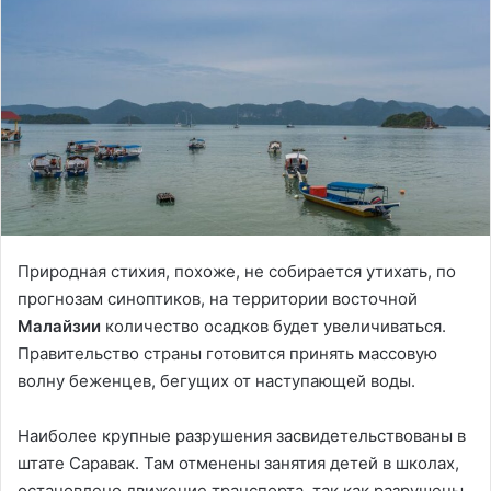
Природная стихия, похоже, не собирается утихать, по
прогнозам синоптиков, на территории восточной
Малайзии
количество осадков будет увеличиваться.
Правительство страны готовится принять массовую
волну беженцев, бегущих от наступающей воды.
Наиболее крупные разрушения засвидетельствованы в
штате Саравак. Там отменены занятия детей в школах,
остановлено движение транспорта, так как разрушены