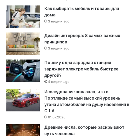
Как выбирать мебель и товары для
дома
3 недели ago
Дизайн интерьера: 8 самых важных
принципов
3 недели ago
Почему одна зарядная станция
заряжает электромобиль быстрее
другой?
4 недели ago
Исследование показало, что в
Портленде самый высокий уровень
угона автомобилей на душу населения в
США
01.07.2026
Древние числа, которые раскрывают
суть человека