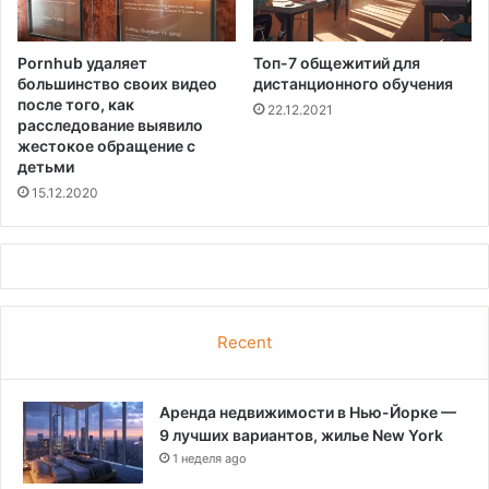
Pornhub удаляет
Топ-7 общежитий для
большинство своих видео
дистанционного обучения
после того, как
22.12.2021
расследование выявило
жестокое обращение с
детьми
15.12.2020
Recent
Аренда недвижимости в Нью-Йорке —
9 лучших вариантов, жилье New York
1 неделя ago