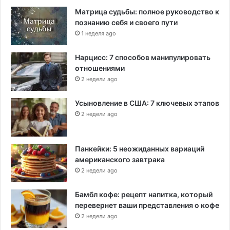
Матрица судьбы: полное руководство к
познанию себя и своего пути
1 неделя ago
Нарцисс: 7 способов манипулировать
отношениями
2 недели ago
Усыновление в США: 7 ключевых этапов
2 недели ago
Панкейки: 5 неожиданных вариаций
американского завтрака
2 недели ago
Бамбл кофе: рецепт напитка, который
перевернет ваши представления о кофе
2 недели ago