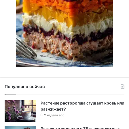
Популярно сейчас
Растение расторопша сгущает кровь или
разжижает?
2 недели ago
Загадки с подвохом: 75 лучших хитрых