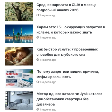
Средняя зарплата в США в месяц:
подробный анализ 2026
1 неделя ago
Харам это: 15 шокирующих запретов в
исламе, о которых важно знать
1 неделя ago
Как быстро уснуть: 7 проверенных
способов для глубокого сна
1 неделя ago
Почему запретили глицин: причины,
мифы и реальность
1 неделя ago
Метод одного каталога: Jysk каталог
для обстановки квартиры без
дизайнера
1 неделя ago