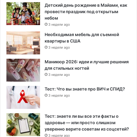
Детский день рождение в Майами, как
провести праздник под открытым
небом
3 недели ago
Необходимая мебель для съемной
квартиры в США
3 недели ago
Маникюр 2026: идеи и лучшие решения
для стильных ногтей
3 недели ago
Тест: Что вы знаете про ВИЧ и СПИД?
3 недели ago
Тест: знаете ли вы все эти факты о
здоровье — или просто слишком
уверенно верите советам из соцсетей?
3 недели ago