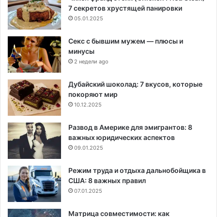
7 секретов хрустящей панировки
05.01.2025
Секс с бывшим мужем — плюсы и
минусы
2 недели ago
Дубайский шоколад: 7 вкусов, которые
покоряют мир
10.12.2025
Развод в Америке для эмигрантов: 8
важных юридических аспектов
09.01.2025
Режим труда и отдыха дальнобойщика в
США: 8 важных правил
07.01.2025
Матрица совместимости: как