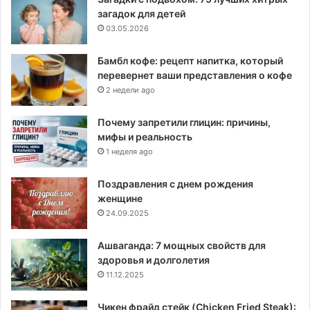
загадок для детей
03.05.2026
Бамбл кофе: рецепт напитка, который
перевернет ваши представления о кофе
2 недели ago
Почему запретили глицин: причины,
мифы и реальность
1 неделя ago
Поздравления с днем рождения
женщине
24.09.2025
Ашваганда: 7 мощных свойств для
здоровья и долголетия
11.12.2025
Чикен фрайд стейк (Chicken Fried Steak):