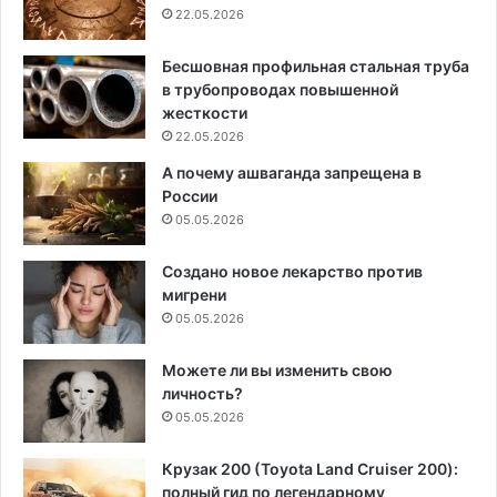
22.05.2026
Бесшовная профильная стальная труба
в трубопроводах повышенной
жесткости
22.05.2026
А почему ашваганда запрещена в
России
05.05.2026
Создано новое лекарство против
мигрени
05.05.2026
Можете ли вы изменить свою
личность?
05.05.2026
Крузак 200 (Toyota Land Cruiser 200):
полный гид по легендарному