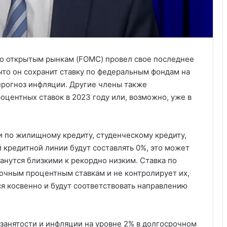
о открытым рынкам (FOMC) провел свое последнее
 что он сохранит ставку по федеральным фондам на
 прогноз инфляции. Другие члены также
центных ставок в 2023 году или, возможно, уже в
ки по жилищному кредиту, студенческому кредиту,
 кредитной линии будут составлять 0%, это может
танутся близкими к рекордно низким. Ставка по
очным процентным ставкам и не контролирует их,
я косвенно и будут соответствовать направлению
занятости и инфляции на уровне 2% в долгосрочном