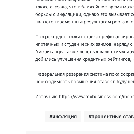
также сказала, что в ближайшее время мож
борьбы с инфляцией, однако это вызывает 
являются временным результатом роста эко
При рекордно низких ставках рефинансиро
ипотечных и студенческих займов, наряду
Американцы также использовали стимулир
добились улучшения кредитных рейтингов, ч
Федеральная резервная система пока сохра
необходимость повышения ставок в будуще
Источник: https://www.foxbusiness.com/money
инфляция
процентные став