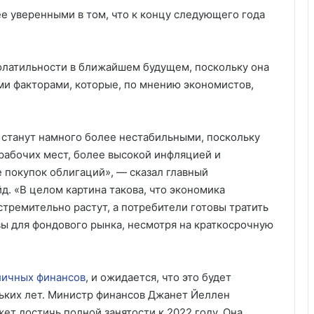
е уверенными в том, что к концу следующего года
волатильности в ближайшем будущем, поскольку она
ми факторами, которые, по мнению экономистов,
станут намного более нестабильными, поскольку
 рабочих мест, более высокой инфляцией и
покупок облигаций», — сказал главный
д. «В целом картина такова, что экономика
тремительно растут, а потребители готовы тратить
ы для фондового рынка, несмотря на краткосрочную
личных финансов
, и ожидается, что это будет
ьких лет. Министр финансов Джанет Йеллен
ет достичь полной занятости к 2022 году. Она