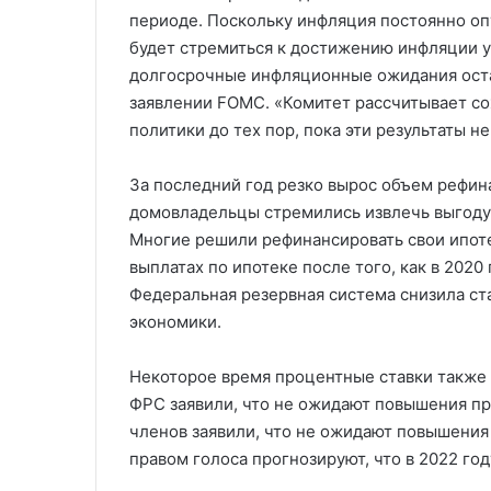
периоде. Поскольку инфляция постоянно оп
будет стремиться к достижению инфляции у
долгосрочные инфляционные ожидания оста
заявлении FOMC. «Комитет рассчитывает с
политики до тех пор, пока эти результаты н
За последний год резко вырос объем рефин
домовладельцы стремились извлечь выгоду
Многие решили рефинансировать свои ипот
выплатах по ипотеке после того, как в 2020
Федеральная резервная система снизила ст
экономики.
Некоторое время процентные ставки также м
ФРС заявили, что не ожидают повышения про
членов заявили, что не ожидают повышения 
правом голоса прогнозируют, что в 2022 г