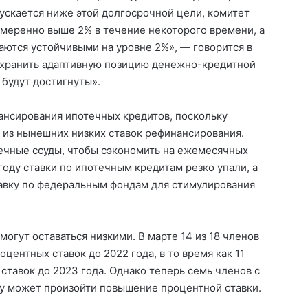
ускается ниже этой долгосрочной цели, комитет
меренно выше 2% в течение некоторого времени, а
ются устойчивыми на уровне 2%», — говорится в
охранить адаптивную позицию денежно-кредитной
е будут достигнуты».
ансирования ипотечных кредитов, поскольку
 из нынешних низких ставок рефинансирования.
ечные ссуды, чтобы сэкономить на ежемесячных
 году ставки по ипотечным кредитам резко упали, а
авку по федеральным фондам для стимулирования
огут оставаться низкими. В марте 14 из 18 членов
центных ставок до 2022 года, в то время как 11
ставок до 2023 года. Однако теперь семь членов с
оду может произойти повышение процентной ставки.