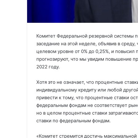
Комитет Федеральной резервной системы п
заседание на этой неделе, объявив в среду,
целевом уровне от 0% до 0,25%, и повысил
прогнозируют, что мы увидим повышение про
2022 году.
Хотя это не означает, что процентные став
индивидуальному кредиту или любой другой
привести к тому, что процентные ставки ос
федеральным фондам не соответствует рын
но в целом процентные ставки затрагиваютс
ставки по федеральным фондам.
«Комитет стремится достичь максимальной 