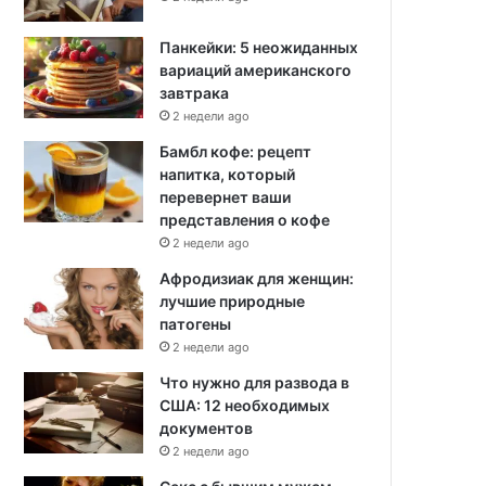
Панкейки: 5 неожиданных
вариаций американского
завтрака
2 недели ago
Бамбл кофе: рецепт
напитка, который
перевернет ваши
представления о кофе
2 недели ago
Афродизиак для женщин:
лучшие природные
патогены
2 недели ago
Что нужно для развода в
США: 12 необходимых
документов
2 недели ago