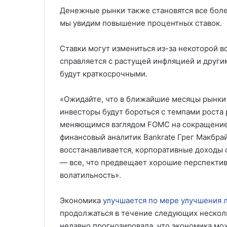
Денежные рынки также становятся все боле
мы увидим повышение процентных ставок.
Ставки могут измениться из-за некоторой 
справляется с растущей инфляцией и други
будут краткосрочными.
«Ожидайте, что в ближайшие месяцы рынки 
инвесторы будут бороться с темпами роста
меняющимся взглядом FOMC на сокращение 
финансовый аналитик Bankrate Грег Макбрай
восстанавливается, корпоративные доходы с
— все, что предвещает хорошие перспектив
волатильность».
Экономика
улучшается по мере улучшения 
продолжаться в течение следующих нескол
недавно прогнозировала, что экономика мож