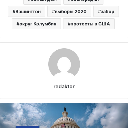
Вашингтон
выборы 2020
забор
округ Колумбия
протесты в США
redaktor