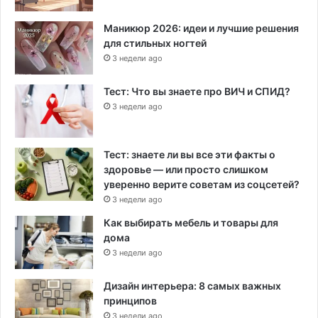
Маникюр 2026: идеи и лучшие решения
для стильных ногтей
3 недели ago
Тест: Что вы знаете про ВИЧ и СПИД?
3 недели ago
Тест: знаете ли вы все эти факты о
здоровье — или просто слишком
уверенно верите советам из соцсетей?
3 недели ago
Как выбирать мебель и товары для
дома
3 недели ago
Дизайн интерьера: 8 самых важных
принципов
3 недели ago