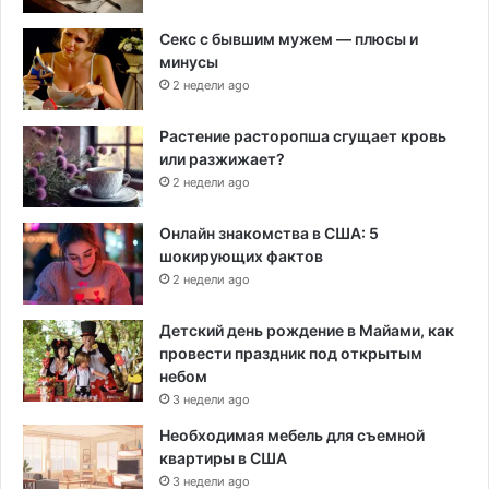
Секс с бывшим мужем — плюсы и
минусы
2 недели ago
Растение расторопша сгущает кровь
или разжижает?
2 недели ago
Онлайн знакомства в США: 5
шокирующих фактов
2 недели ago
Детский день рождение в Майами, как
провести праздник под открытым
небом
3 недели ago
Необходимая мебель для съемной
квартиры в США
3 недели ago