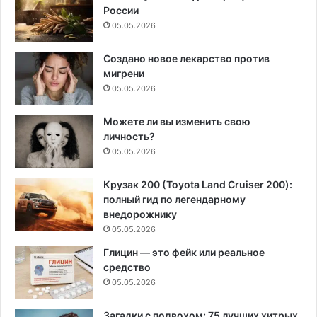
России
05.05.2026
Создано новое лекарство против
мигрени
05.05.2026
Можете ли вы изменить свою
личность?
05.05.2026
Крузак 200 (Toyota Land Cruiser 200):
полный гид по легендарному
внедорожнику
05.05.2026
Глицин — это фейк или реальное
средство
05.05.2026
Загадки с подвохом: 75 лучших хитрых