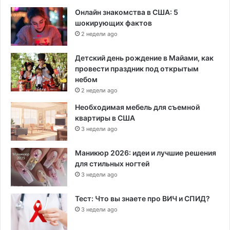
Онлайн знакомства в США: 5
шокирующих фактов
2 недели ago
Детский день рождение в Майами, как
провести праздник под открытым
небом
2 недели ago
Необходимая мебель для съемной
квартиры в США
3 недели ago
Маникюр 2026: идеи и лучшие решения
для стильных ногтей
3 недели ago
Тест: Что вы знаете про ВИЧ и СПИД?
3 недели ago