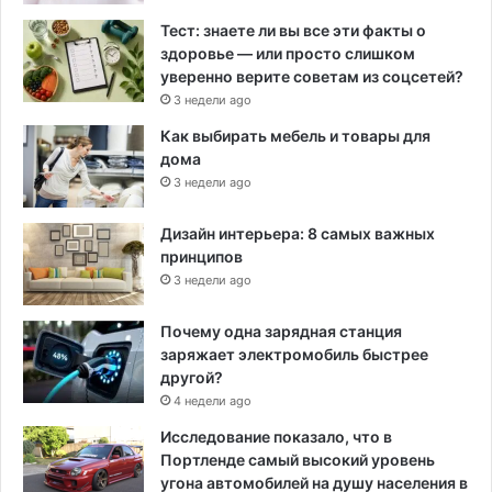
Тест: знаете ли вы все эти факты о
здоровье — или просто слишком
уверенно верите советам из соцсетей?
3 недели ago
Как выбирать мебель и товары для
дома
3 недели ago
Дизайн интерьера: 8 самых важных
принципов
3 недели ago
Почему одна зарядная станция
заряжает электромобиль быстрее
другой?
4 недели ago
Исследование показало, что в
Портленде самый высокий уровень
угона автомобилей на душу населения в