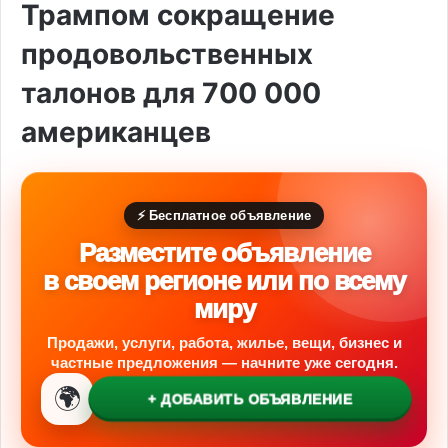
Трампом сокращение
продовольственных
талонов для 700 000
американцев
⚡ Бесплатное объявление
Разместите объявление
в своем регионе или по всему
миру
Продажи, услуги, работа, жилье, вещи, бизнес и
частные предложения — начните уже сегодня.
🌍
+ ДОБАВИТЬ ОБЪЯВЛЕНИЕ