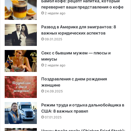
Бамбл кофе: рецепт напитка, который
перевернет ваши представления о кофе
2 недели ago
Развод в Америке для эмигрантов: 8
важных юридических аспектов
09.01.2025
Секс с бывшим мужем — плюсы и
минусы
2 недели ago
Поздравления с днем рождения
женщине
24.09.2025
Режим труда и отдыха дальнобойщика в
США: 8 важных правил
07.01.2025
Чикен фрайд стейк (Chicken Fried Steak):