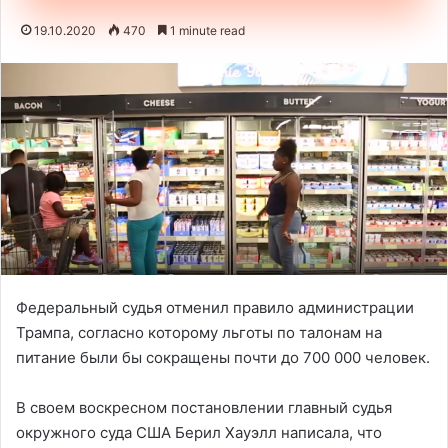
19.10.2020
470
1 minute read
Федеральный судья отменил правило администрации
Трампа, согласно которому льготы по талонам на
питание были бы сокращены почти до 700 000 человек.
В своем воскресном постановлении главный судья
окружного суда США Берил Хауэлл написала, что