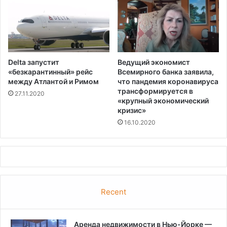
Delta запустит
Ведущий экономист
«безкарантинный» рейс
Всемирного банка заявила,
между Атлантой и Римом
что пандемия коронавируса
трансформируется в
27.11.2020
«крупный экономический
кризис»
16.10.2020
Recent
Аренда недвижимости в Нью-Йорке —