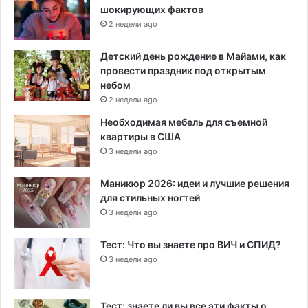
шокирующих фактов
2 недели ago
Детский день рождение в Майами, как
провести праздник под открытым
небом
2 недели ago
Необходимая мебель для съемной
квартиры в США
3 недели ago
Маникюр 2026: идеи и лучшие решения
для стильных ногтей
3 недели ago
Тест: Что вы знаете про ВИЧ и СПИД?
3 недели ago
Тест: знаете ли вы все эти факты о