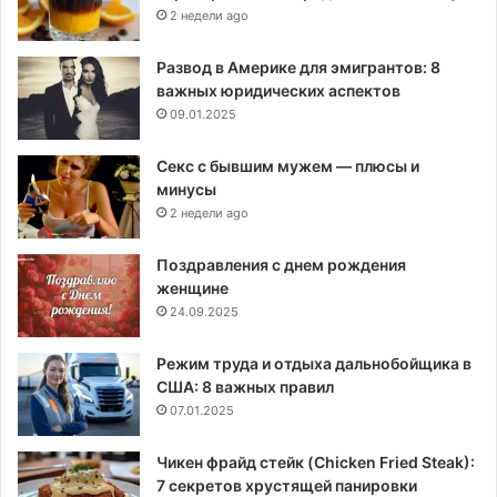
2 недели ago
Развод в Америке для эмигрантов: 8
важных юридических аспектов
09.01.2025
Секс с бывшим мужем — плюсы и
минусы
2 недели ago
Поздравления с днем рождения
женщине
24.09.2025
Режим труда и отдыха дальнобойщика в
США: 8 важных правил
07.01.2025
Чикен фрайд стейк (Chicken Fried Steak):
7 секретов хрустящей панировки