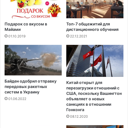
Подарок со вкусом в
Топ-7 общежитий для
Майами
дистанционного обучения
01.10.2019
22.12.2021
Байден одобрил отправку
Китай открыт для
передовых ракетных
перезагрузки отношений с
систем в Украину
США, поскольку Вашингтон
объявляет о новых
01.06.2022
санкциях в отношении
Гонконга
08.12.2020