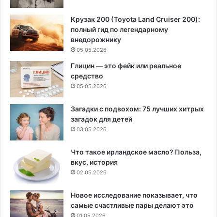
Крузак 200 (Toyota Land Cruiser 200):
полный гид по легендарному
внедорожнику
05.05.2026
Глицин — это фейк или реальное
средство
05.05.2026
Загадки с подвохом: 75 лучших хитрых
загадок для детей
03.05.2026
Что такое ирландское масло? Польза,
вкус, история
02.05.2026
Новое исследование показывает, что
самые счастливые пары делают это
01.05.2026