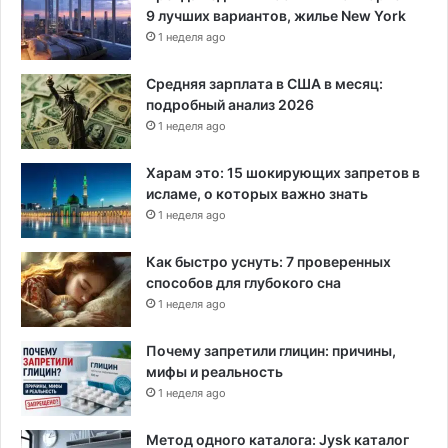
9 лучших вариантов, жилье New York
1 неделя ago
Средняя зарплата в США в месяц:
подробный анализ 2026
1 неделя ago
Харам это: 15 шокирующих запретов в
исламе, о которых важно знать
1 неделя ago
Как быстро уснуть: 7 проверенных
способов для глубокого сна
1 неделя ago
Почему запретили глицин: причины,
мифы и реальность
1 неделя ago
Метод одного каталога: Jysk каталог