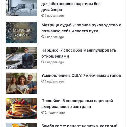
для обстановки квартиры без
дизайнера
1 неделя ago
Матрица судьбы: полное руководство к
познанию себя и своего пути
1 неделя ago
Нарцисс: 7 способов манипулировать
отношениями
1 неделя ago
Усыновление в США: 7 ключевых этапов
1 неделя ago
Панкейки: 5 неожиданных вариаций
американского завтрака
2 недели ago
Бамбл кофе: рецепт напитка, который