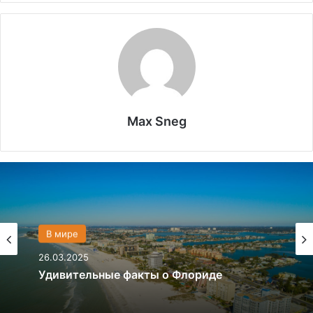
Max Sneg
Политика
В мире
28.03.2024
26.03.2025
Что если, Трамп снова станет
президентом США?