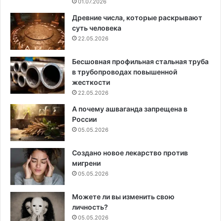
01.07.2026
Древние числа, которые раскрывают
суть человека
22.05.2026
Бесшовная профильная стальная труба
в трубопроводах повышенной
жесткости
22.05.2026
А почему ашваганда запрещена в
России
05.05.2026
Создано новое лекарство против
мигрени
05.05.2026
Можете ли вы изменить свою
личность?
05.05.2026