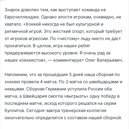
Знарок доволен тем, как выступает команда на
Еврочеллендже. Однако злости игрокам, очевидно, не
хватало. «Хоккей никогда не был культурной и
ритмичной игрой. Это жесткий спорт, который требует
от игроков агрессии. По «чистому» льду никто не даст
прокатиться. В целом, игра наших ребят
придерживается высокого уровня. Я очень рад за
наших хоккеистов», — комментирует Олег Валерьевич.
Напомним, что за прошедшие 5 дней наша сборная по
хоккею провела 4 матча. По 2 матча со швейцарцами и
немцами. Сборная Германии уступила России оба
матча, а Швейцария смогла «выгрызть» одну победу в
последнем матче, исход которого решался на серии
буллитов. Сегодня-завтра тренерская коллегия
окончательно определится с составом нашей сборной.