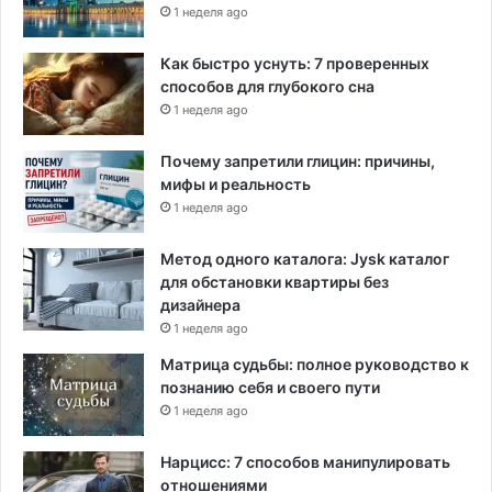
1 неделя ago
Как быстро уснуть: 7 проверенных
способов для глубокого сна
1 неделя ago
Почему запретили глицин: причины,
мифы и реальность
1 неделя ago
Метод одного каталога: Jysk каталог
для обстановки квартиры без
дизайнера
1 неделя ago
Матрица судьбы: полное руководство к
познанию себя и своего пути
1 неделя ago
Нарцисс: 7 способов манипулировать
отношениями