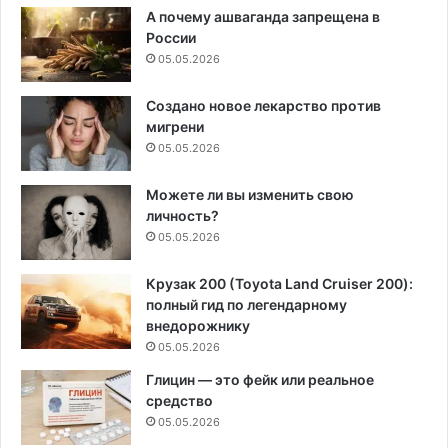
А почему ашваганда запрещена в
России
05.05.2026
Создано новое лекарство против
мигрени
05.05.2026
Можете ли вы изменить свою
личность?
05.05.2026
Крузак 200 (Toyota Land Cruiser 200):
полный гид по легендарному
внедорожнику
05.05.2026
Глицин — это фейк или реальное
средство
05.05.2026