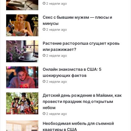
2 недели ago
Секс с бывшим мужем — плюсы и
минусы
2 недели ago
Растение расторопша сгущает кровь
или разжижает?
2 недели ago
Онлайн знакомства в США: 5
шокирующих фактов
2 недели ago
Детский день рождение в Майами, как
провести праздник под открытым
небом
2 недели ago
Необходимая мебель для съемной
квартиры в США