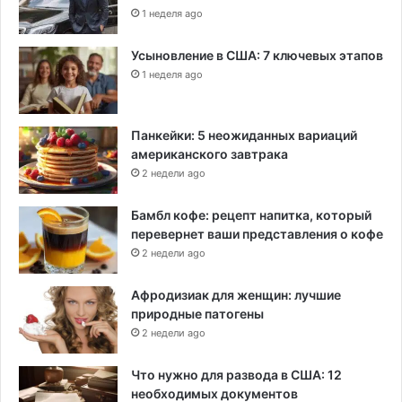
1 неделя ago
Усыновление в США: 7 ключевых этапов
1 неделя ago
Панкейки: 5 неожиданных вариаций
американского завтрака
2 недели ago
Бамбл кофе: рецепт напитка, который
перевернет ваши представления о кофе
2 недели ago
Афродизиак для женщин: лучшие
природные патогены
2 недели ago
Что нужно для развода в США: 12
необходимых документов