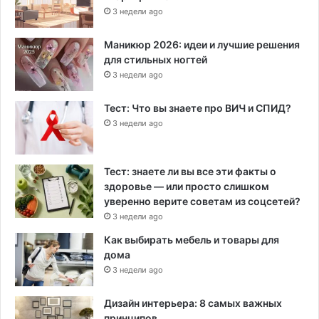
3 недели ago
Маникюр 2026: идеи и лучшие решения
для стильных ногтей
3 недели ago
Тест: Что вы знаете про ВИЧ и СПИД?
3 недели ago
Тест: знаете ли вы все эти факты о
здоровье — или просто слишком
уверенно верите советам из соцсетей?
3 недели ago
Как выбирать мебель и товары для
дома
3 недели ago
Дизайн интерьера: 8 самых важных
принципов