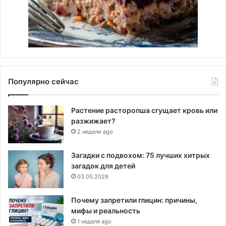
Популярно сейчас
Растение расторопша сгущает кровь или
разжижает?
2 недели ago
Загадки с подвохом: 75 лучших хитрых
загадок для детей
03.05.2026
Почему запретили глицин: причины,
мифы и реальность
1 неделя ago