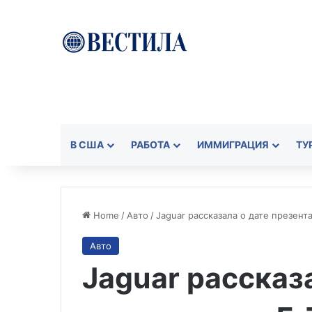
В США
РАБОТА
ИММИГРАЦИЯ
ТУ
Home
/
Авто
/
Jaguar рассказала о дате презент
Авто
Jaguar рассказ