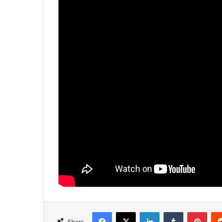
Facebook
X
LinkedIn
Tumblr
Pinterest
Share