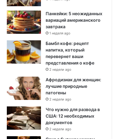
Панкейки: 5 неожиданных
вариаций американского
завтрака
1 неделя ago
Бамбл кофе: рецепт
напитка, который
перевернет ваши
представления о кофе
2 недели ago
Афродизиак для женщин:
лучшие природные
патогены
2 недели ago
Что нужно для развода в
США: 12 необходимых
документов
2 недели ago