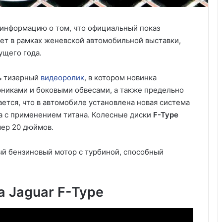
информацию о том, что официальный показ
ет в рамках женевской автомобильной выставки,
ущего года.
ь тизерный
видеоролик
, в котором новинка
никами и боковыми обвесами, а также предельно
тся, что в автомобиле установлена новая система
а с применением титана. Колесные диски
F-Type
мер 20 дюймов.
ый бензиновый мотор с турбиной, способный
 Jaguar F-Type