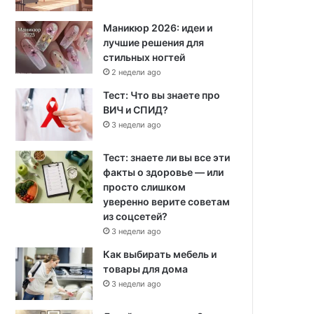
Маникюр 2026: идеи и
лучшие решения для
стильных ногтей
2 недели ago
Тест: Что вы знаете про
ВИЧ и СПИД?
3 недели ago
Тест: знаете ли вы все эти
факты о здоровье — или
просто слишком
уверенно верите советам
из соцсетей?
3 недели ago
Как выбирать мебель и
товары для дома
3 недели ago