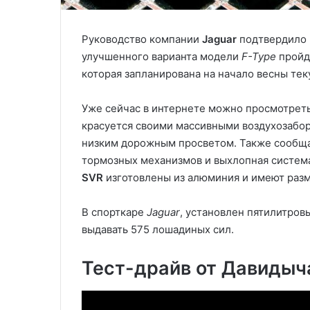
Руководство компании
Jaguar
подтвердило 
улучшенного варианта модели
F-Type
пройд
которая запланирована на начало весны тек
Уже сейчас в интернете можно просмотрет
красуется своими массивными воздухозабор
низким дорожным просветом. Также сообщае
тормозных механизмов и выхлопная систем
SVR
изготовлены из алюминия и имеют раз
В спорткаре
Jaguar
, установлен пятилитров
выдавать 575 лошадиных сил.
Тест-драйв от Давидыча