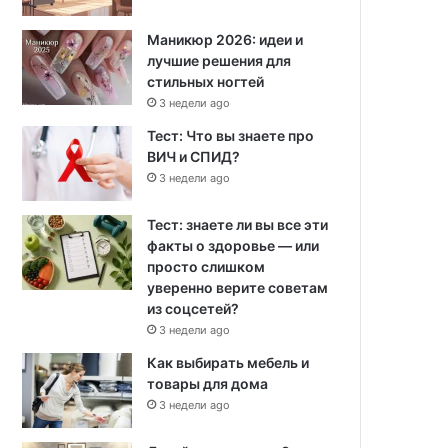
Маникюр 2026: идеи и
лучшие решения для
стильных ногтей
3 недели ago
Тест: Что вы знаете про
ВИЧ и СПИД?
3 недели ago
Тест: знаете ли вы все эти
факты о здоровье — или
просто слишком
уверенно верите советам
из соцсетей?
3 недели ago
Как выбирать мебель и
товары для дома
3 недели ago