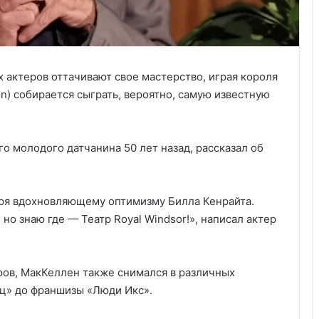
х актеров оттачивают свое мастерство, играя короля
en)
собирается сыграть, вероятно, самую известную
 молодого датчанина 50 лет назад, рассказал об
даря вдохновляющему оптимизму Билла Кенрайта.
 но знаю где — Театр Royal Windsor!», написал актер
ров, МакКеллен также снимался в различных
ец» до франшизы «Люди Икс».