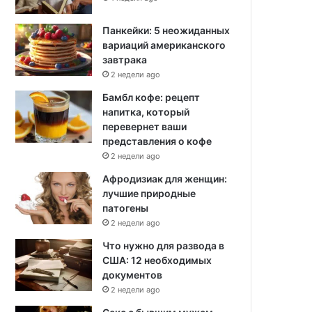
Панкейки: 5 неожиданных
вариаций американского
завтрака
2 недели ago
Бамбл кофе: рецепт
напитка, который
перевернет ваши
представления о кофе
2 недели ago
Афродизиак для женщин:
лучшие природные
патогены
2 недели ago
Что нужно для развода в
США: 12 необходимых
документов
2 недели ago