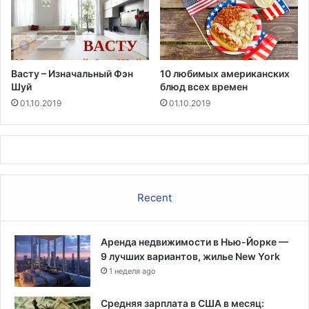
Васту – Изначальный Фэн
10 любимых американских
Шуй
блюд всех времен
01.10.2019
01.10.2019
Recent
Аренда недвижимости в Нью-Йорке —
9 лучших вариантов, жилье New York
1 неделя ago
Средняя зарплата в США в месяц: