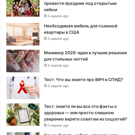
провести праздник под открытым
небом
3 недели ago
Необходимая мебель для съемной
квартиры в США
3 недели ago
Маникюр 2026: идеи и лучшие решения
для стильных ногтей
3 недели ago
Тест: Что вы знаете про ВИЧ и СПИД?
3 недели ago
Тест: знаете ли вы все эти факты о
здоровье — или просто слишком
уверенно верите советам из соцсетей?
3 недели ago