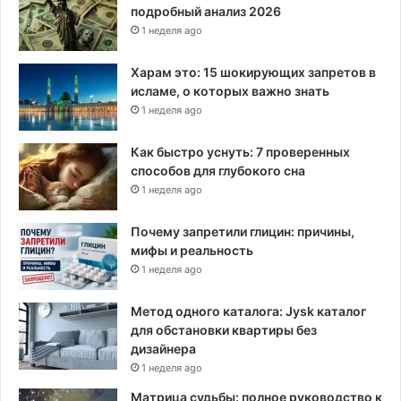
подробный анализ 2026
1 неделя ago
Харам это: 15 шокирующих запретов в
исламе, о которых важно знать
1 неделя ago
Как быстро уснуть: 7 проверенных
способов для глубокого сна
1 неделя ago
Почему запретили глицин: причины,
мифы и реальность
1 неделя ago
Метод одного каталога: Jysk каталог
для обстановки квартиры без
дизайнера
1 неделя ago
Матрица судьбы: полное руководство к