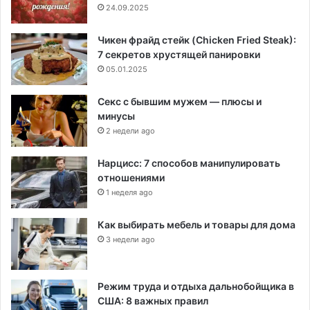
24.09.2025
Чикен фрайд стейк (Chicken Fried Steak):
7 секретов хрустящей панировки
05.01.2025
Секс с бывшим мужем — плюсы и
минусы
2 недели ago
Нарцисс: 7 способов манипулировать
отношениями
1 неделя ago
Как выбирать мебель и товары для дома
3 недели ago
Режим труда и отдыха дальнобойщика в
США: 8 важных правил