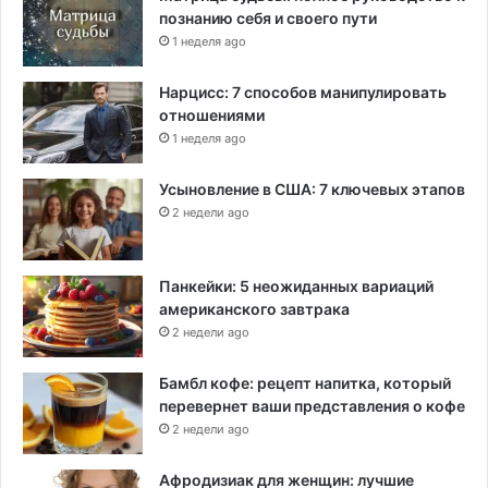
познанию себя и своего пути
1 неделя ago
Нарцисс: 7 способов манипулировать
отношениями
1 неделя ago
Усыновление в США: 7 ключевых этапов
2 недели ago
Панкейки: 5 неожиданных вариаций
американского завтрака
2 недели ago
Бамбл кофе: рецепт напитка, который
перевернет ваши представления о кофе
2 недели ago
Афродизиак для женщин: лучшие