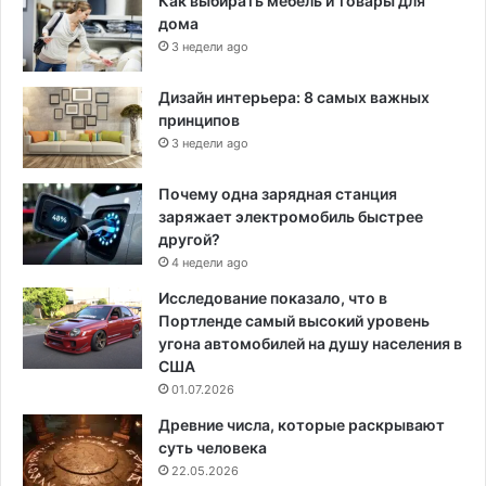
Как выбирать мебель и товары для
дома
3 недели ago
Дизайн интерьера: 8 самых важных
принципов
3 недели ago
Почему одна зарядная станция
заряжает электромобиль быстрее
другой?
4 недели ago
Исследование показало, что в
Портленде самый высокий уровень
угона автомобилей на душу населения в
США
01.07.2026
Древние числа, которые раскрывают
суть человека
22.05.2026