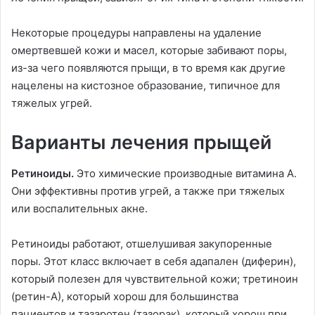
Некоторые процедуры направлены на удаление
омертвевшей кожи и масел, которые забивают поры,
из-за чего появляются прыщи, в то время как другие
нацелены на кистозное образование, типичное для
тяжелых угрей.
Варианты лечения прыщей
Ретиноиды.
Это химические производные витамина А.
Они эффективны против угрей, а также при тяжелых
или воспалительных акне.
Ретиноиды работают, отшелушивая закупоренные
поры. Этот класс включает в себя адапален (диферин),
который полезен для чувствительной кожи; третиноин
(ретин-А), который хорош для большинства
пациентов и тазаротен (тазорак), который хорош при