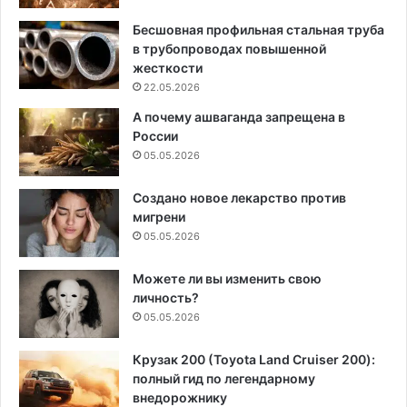
Бесшовная профильная стальная труба
в трубопроводах повышенной
жесткости
22.05.2026
А почему ашваганда запрещена в
России
05.05.2026
Создано новое лекарство против
мигрени
05.05.2026
Можете ли вы изменить свою
личность?
05.05.2026
Крузак 200 (Toyota Land Cruiser 200):
полный гид по легендарному
внедорожнику