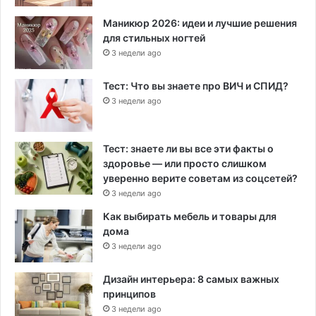
Маникюр 2026: идеи и лучшие решения
для стильных ногтей
3 недели ago
Тест: Что вы знаете про ВИЧ и СПИД?
3 недели ago
Тест: знаете ли вы все эти факты о
здоровье — или просто слишком
уверенно верите советам из соцсетей?
3 недели ago
Как выбирать мебель и товары для
дома
3 недели ago
Дизайн интерьера: 8 самых важных
принципов
3 недели ago