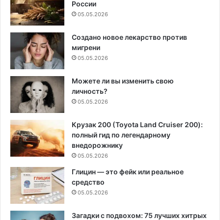
России
05.05.2026
Создано новое лекарство против
мигрени
05.05.2026
Можете ли вы изменить свою
личность?
05.05.2026
Крузак 200 (Toyota Land Cruiser 200):
полный гид по легендарному
внедорожнику
05.05.2026
Глицин — это фейк или реальное
средство
05.05.2026
Загадки с подвохом: 75 лучших хитрых