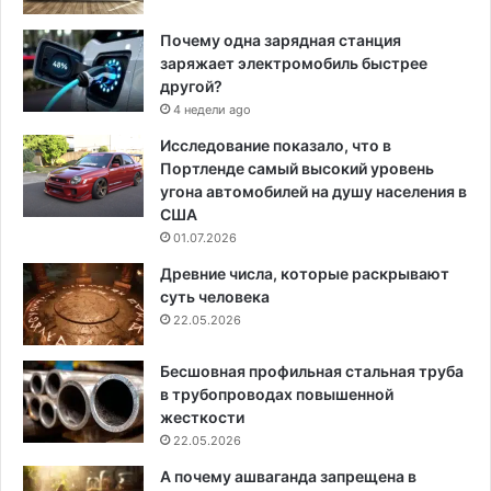
Почему одна зарядная станция
заряжает электромобиль быстрее
другой?
4 недели ago
Исследование показало, что в
Портленде самый высокий уровень
угона автомобилей на душу населения в
США
01.07.2026
Древние числа, которые раскрывают
суть человека
22.05.2026
Бесшовная профильная стальная труба
в трубопроводах повышенной
жесткости
22.05.2026
А почему ашваганда запрещена в