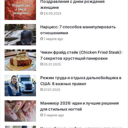
Поздравления с днем рождения
женщине
24.09.2025
Нарцисс: 7 способов манипулировать
отношениями
1 неделя ago
Чикен фрайд стейк (Chicken Fried Steak):
7 секретов хрустящей панировки
05.01.2025
Режим труда и отдыха дальнобойщика в
США: 8 важных правил
07.01.2025
Маникюр 2026: идеи и лучшие решения
для стильных ногтей
3 недели ago