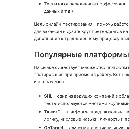
Тесты на определенные профессиональ
данных и т.д.)
Цель онлайн-тестирования – помочь работ
для вакансии и сузить круг претендентов на
дополнение к традиционному процессу на
Популярные платформы 
На рынке существует множество платформ 
тестирования при приеме на работу. Вот не
используемых:
SHL
– одна из ведущих компаний в обла
тесты используются многими крупными
TalentQ
– платформа, предлагающая ши
логику, числовые навыки, личность и 
OnTarget
– компания, специализирующа