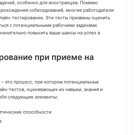
дачей, особенно для иностранцев. Помимо
прохождения собеседований, многие работодатели
лайн-тестирование. Эти тесты призваны оценить
яться с потенциальными рабочими задачами.
начительно повысить ваши шансы на успех в
рование при приеме на
 – это процесс, при котором потенциальные
айн-тестов, оценивающих их навыки, знания и
себя следующие элементы:
итические способности
в