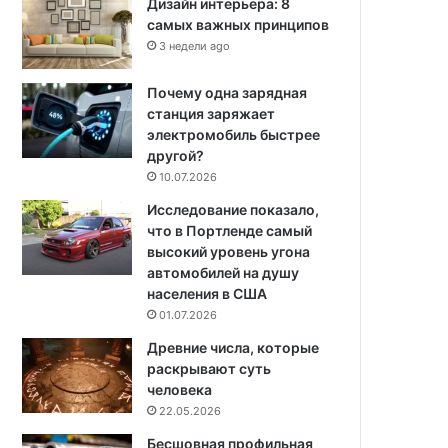
Дизайн интерьера: 8
самых важных принципов
3 недели ago
Почему одна зарядная
станция заряжает
электромобиль быстрее
другой?
10.07.2026
Исследование показало,
что в Портленде самый
высокий уровень угона
автомобилей на душу
населения в США
01.07.2026
Древние числа, которые
раскрывают суть
человека
22.05.2026
Бесшовная профильная