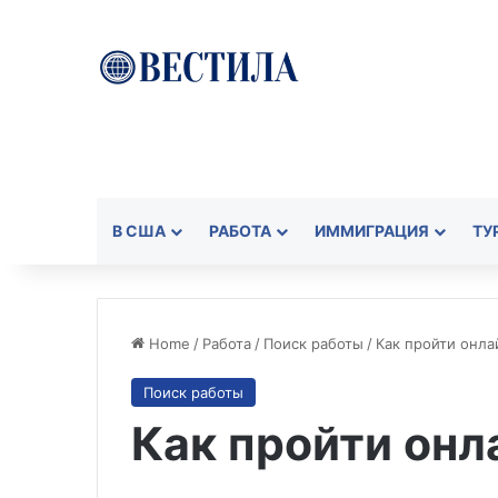
В США
РАБОТА
ИММИГРАЦИЯ
ТУ
Home
/
Работа
/
Поиск работы
/
Как пройти онла
Поиск работы
Как пройти онл