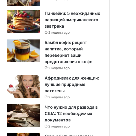
Панкейки: 5 неожиданных
вариаций американского
завтрака
2 недели ago
Бамбл кофе: рецепт
напитка, который
перевернет ваши
представления о кофе
2 недели ago
Афродизиак для женщин:
лучшие природные
патогены
2 недели ago
Что нужно для развода в
США: 12 необходимых
документов
2 недели ago