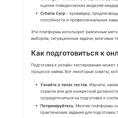
оценке поведенческих моделей кандид
Criteria Corp
– провайдер, предлагающи
способности и профессиональные навы
Эти платформы используют различные мето
выбором, ситуационные задачи, мозговые т
Как подготовиться к о
Подготовка к онлайн-тестированию может з
процессе найма. Вот некоторые советы, кот
Узнайте о типах тестов
. Изучите, как
отрасли или для конкретной должности
сосредоточиться на подготовке к соот
Потренируйтесь
. Многие платформы о
практические задания для подготовки.