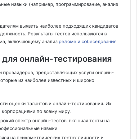
ные навыки (например, программирование, анализ
одателям выявить наиболее подходящих кандидатов
 должность. Результаты тестов используются в
йма, включающему анализ
резюме и собеседования
.
для онлайн-тестирования
и провайдеров, предоставляющих услуги онлайн-
которые из наиболее известных и широко
сти оценки талантов и онлайн-тестирования. Их
 корпорациями по всему миру.
рокий спектр онлайн-тестов, включая тесты на
профессиональные навыки.
яся на психометрических тестах личности и