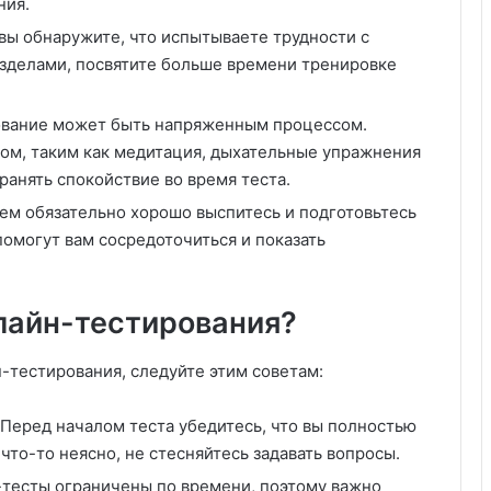
ния.
 вы обнаружите, что испытываете трудности с
зделами, посвятите больше времени тренировке
ование может быть напряженным процессом.
ом, таким как медитация, дыхательные упражнения
ранять спокойствие во время теста.
ем обязательно хорошо выспитесь и подготовьтесь
помогут вам сосредоточиться и показать
нлайн-тестирования?
-тестирования, следуйте этим советам:
 Перед началом теста убедитесь, что вы полностью
что-то неясно, не стесняйтесь задавать вопросы.
-тесты ограничены по времени, поэтому важно