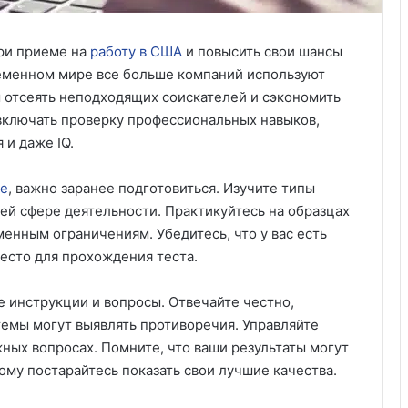
при приеме на
работу в США
и повысить свои шансы
еменном мире все больше компаний используют
 отсеять неподходящих соискателей и сэкономить
 включать проверку профессиональных навыков,
 и даже IQ.
ие
, важно заранее подготовиться. Изучите типы
ей сфере деятельности. Практикуйтесь на образцах
менным ограничениям. Убедитесь, что у вас есть
есто для прохождения теста.
е инструкции и вопросы. Отвечайте честно,
темы могут выявлять противоречия. Управляйте
ных вопросах. Помните, что ваши результаты могут
тому постарайтесь показать свои лучшие качества.