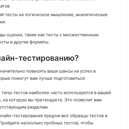
атов.
й тесты на логическое мышление, аналитические
ки.
ды оценки, такие как тесты с множественным
есты и другие форматы.
нлайн-тестированию?
начительно повысить ваши шансы на успех в
орые помогут вам лучше подготовиться:
ие типы тестов наиболее часто используются в вашей
, на которую вы претендуете. Это позволит вам
ветствующим разделам.
нлайн-тестирования предлагают образцы тестов и
 Пройдите несколько пробных тестов, чтобы