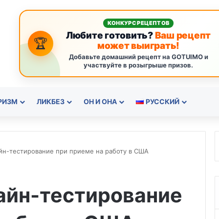
КОНКУРС РЕЦЕПТОВ
Любите готовить?
Ваш рецепт
🏆
может выиграть!
Добавьте домашний рецепт на GOTUIMO и
участвуйте в розыгрыше призов.
РИЗМ
ЛИКБЕЗ
ОН И ОНА
РУССКИЙ
йн-тестирование при приеме на работу в США
айн-тестирование