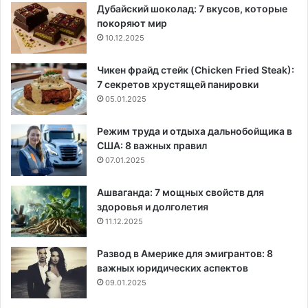
Дубайский шоколад: 7 вкусов, которые
покоряют мир
10.12.2025
Чикен фрайд стейк (Chicken Fried Steak):
7 секретов хрустящей панировки
05.01.2025
Режим труда и отдыха дальнобойщика в
США: 8 важных правил
07.01.2025
Ашваганда: 7 мощных свойств для
здоровья и долголетия
11.12.2025
Развод в Америке для эмигрантов: 8
важных юридических аспектов
09.01.2025