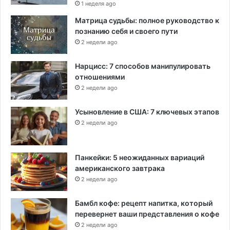
1 неделя ago
Матрица судьбы: полное руководство к
познанию себя и своего пути
2 недели ago
Нарцисс: 7 способов манипулировать
отношениями
2 недели ago
Усыновление в США: 7 ключевых этапов
2 недели ago
Панкейки: 5 неожиданных вариаций
американского завтрака
2 недели ago
Бамбл кофе: рецепт напитка, который
перевернет ваши представления о кофе
2 недели ago