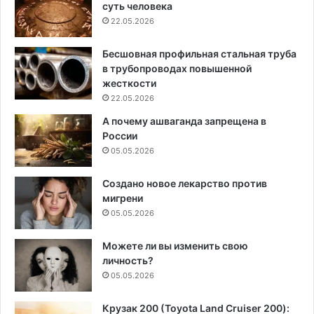
суть человека
22.05.2026
Бесшовная профильная стальная труба
в трубопроводах повышенной
жесткости
22.05.2026
А почему ашваганда запрещена в
России
05.05.2026
Создано новое лекарство против
мигрени
05.05.2026
Можете ли вы изменить свою
личность?
05.05.2026
Крузак 200 (Toyota Land Cruiser 200):