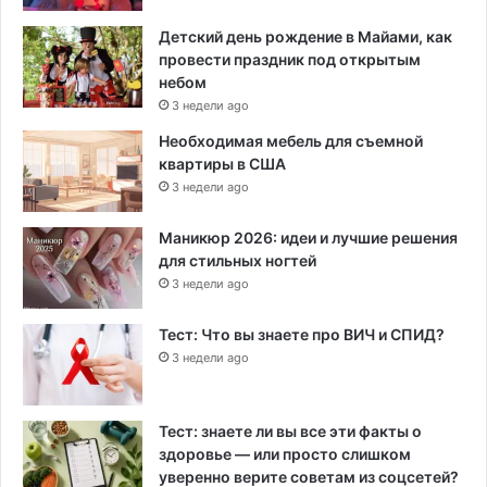
Детский день рождение в Майами, как
провести праздник под открытым
небом
3 недели ago
Необходимая мебель для съемной
квартиры в США
3 недели ago
Маникюр 2026: идеи и лучшие решения
для стильных ногтей
3 недели ago
Тест: Что вы знаете про ВИЧ и СПИД?
3 недели ago
Тест: знаете ли вы все эти факты о
здоровье — или просто слишком
уверенно верите советам из соцсетей?