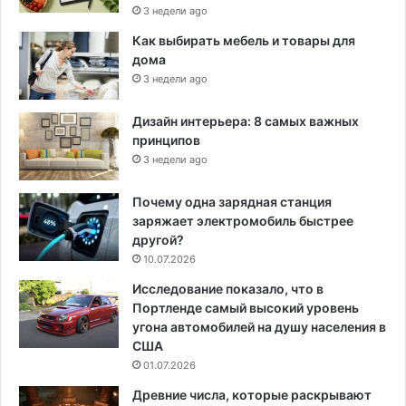
3 недели ago
Как выбирать мебель и товары для
дома
3 недели ago
Дизайн интерьера: 8 самых важных
принципов
3 недели ago
Почему одна зарядная станция
заряжает электромобиль быстрее
другой?
10.07.2026
Исследование показало, что в
Портленде самый высокий уровень
угона автомобилей на душу населения в
США
01.07.2026
Древние числа, которые раскрывают