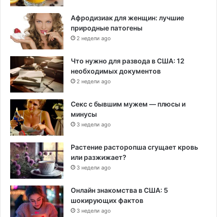
Афродизиак для женщин: лучшие
природные патогены
2 недели ago
Что нужно для развода в США: 12
необходимых документов
2 недели ago
Секс с бывшим мужем — плюсы и
минусы
3 недели ago
Растение расторопша сгущает кровь
или разжижает?
3 недели ago
Онлайн знакомства в США: 5
шокирующих фактов
3 недели ago