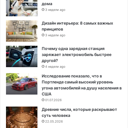
дома
3 недели ago
Дизайн интерьера: 8 самых важных
принципов
3 недели ago
Почему одна зарядная станция
заряжает электромобиль быстрее
другой?
4 недели ago
Исследование показало, что в
Портленде самый высокий уровень
угона автомобилей на душу населения в
США
01.07.2026
Древние числа, которые раскрывают
суть человека
22.05.2026