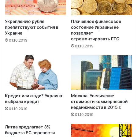
Укреплению рубля
Плачевное финансовое
препятствуют события в
состояние Украины не
Украине
позволяет
отремонтировать ГТС
01.10.2019
01.10.2019
Кредит или люди? Украина
Москва. Увеличение
выбрала кредит
стоимости коммерческой
недвижимости в 2015 г.
01.10.2019
01.10.2019
Литва предлагает 3%
бюджета ЕС перевести