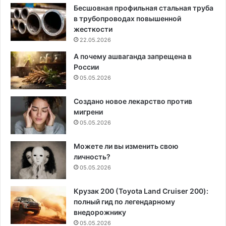
Бесшовная профильная стальная труба
в трубопроводах повышенной
жесткости
22.05.2026
А почему ашваганда запрещена в
России
05.05.2026
Создано новое лекарство против
мигрени
05.05.2026
Можете ли вы изменить свою
личность?
05.05.2026
Крузак 200 (Toyota Land Cruiser 200):
полный гид по легендарному
внедорожнику
05.05.2026