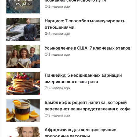
2 недели ago
Нарцисс: 7 способов манипулировать
отношениями
2 недели ago
Усыновление в США: 7 ключевых этапов
2 недели ago
Панкейки: 5 неожиданных вариаций
американского завтрака
2 недели ago
Бамбл кофе: рецепт напитка, который
перевернет ваши представления о кофе
2 недели ago
Афродизиак для женщин: лучшие
природные патогены