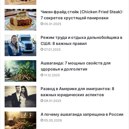
Чикен фрайд стейк (Chicken Fried Steak):
7 секретов хрустящей панировки
05.01.2025
Режим труда и отдыха дальнобойщика в
США: 8 важных правил
07.01.2025
Ашваганда: 7 мощных свойств для
здоровья и долголетия
11.12.2025
Развод в Америке для эмигрантов: 8
важных юридических аспектов
09.01.2025
А почему ашваганда запрещена в России
05.05.2026