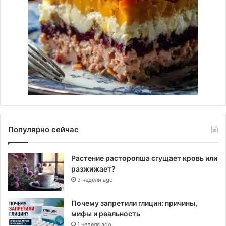
Популярно сейчас
Растение расторопша сгущает кровь или
разжижает?
3 недели ago
Почему запретили глицин: причины,
мифы и реальность
1 неделя ago