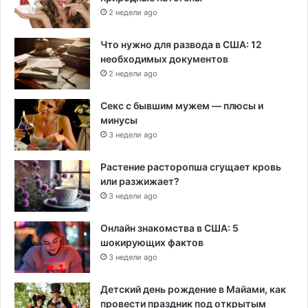
2 недели ago
Что нужно для развода в США: 12
необходимых документов
2 недели ago
Секс с бывшим мужем — плюсы и
минусы
3 недели ago
Растение расторопша сгущает кровь
или разжижает?
3 недели ago
Онлайн знакомства в США: 5
шокирующих фактов
3 недели ago
Детский день рождение в Майами, как
провести праздник под открытым