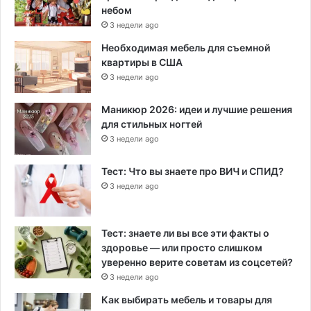
небом
3 недели ago
Необходимая мебель для съемной
квартиры в США
3 недели ago
Маникюр 2026: идеи и лучшие решения
для стильных ногтей
3 недели ago
Тест: Что вы знаете про ВИЧ и СПИД?
3 недели ago
Тест: знаете ли вы все эти факты о
здоровье — или просто слишком
уверенно верите советам из соцсетей?
3 недели ago
Как выбирать мебель и товары для