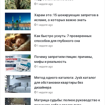
1 неделя ago
Харам это: 15 шокирующих запретов в
исламе, о которых важно знать
1 неделя ago
Как быстро уснуть: 7 проверенных
способов для глубокого сна
1 неделя ago
Почему запретили глицин: причины,
мифы и реальность
1 неделя ago
Метод одного каталога: Jysk каталог
для обстановки квартиры без
дизайнера
1 неделя ago
Матрица судьбы: полное руководство к
познанию себя и своего пути