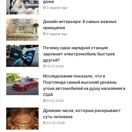
дома
3 недели ago
Дизайн интерьера: 8 самых важных
принципов
3 недели ago
Почему одна зарядная станция
заряжает электромобиль быстрее
другой?
10.07.2026
Исследование показало, что в
Портленде самый высокий уровень
угона автомобилей на душу населения в
США
01.07.2026
Древние числа, которые раскрывают
суть человека
22.05.2026