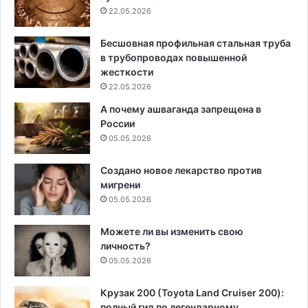
22.05.2026
Бесшовная профильная стальная труба
в трубопроводах повышенной
жесткости
22.05.2026
А почему ашваганда запрещена в
России
05.05.2026
Создано новое лекарство против
мигрени
05.05.2026
Можете ли вы изменить свою
личность?
05.05.2026
Крузак 200 (Toyota Land Cruiser 200):
полный гид по легендарному