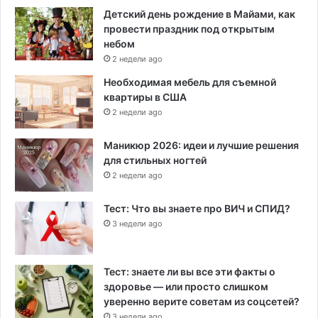
Детский день рождение в Майами, как
провести праздник под открытым
небом
2 недели ago
Необходимая мебель для съемной
квартиры в США
2 недели ago
Маникюр 2026: идеи и лучшие решения
для стильных ногтей
2 недели ago
Тест: Что вы знаете про ВИЧ и СПИД?
3 недели ago
Тест: знаете ли вы все эти факты о
здоровье — или просто слишком
уверенно верите советам из соцсетей?
3 недели ago