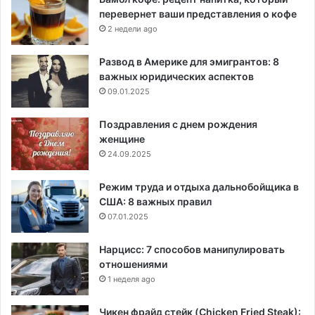
перевернет ваши представления о кофе
2 недели ago
Развод в Америке для эмигрантов: 8
важных юридических аспектов
09.01.2025
Поздравления с днем рождения
женщине
24.09.2025
Режим труда и отдыха дальнобойщика в
США: 8 важных правил
07.01.2025
Нарцисс: 7 способов манипулировать
отношениями
1 неделя ago
Чикен фрайд стейк (Chicken Fried Steak):