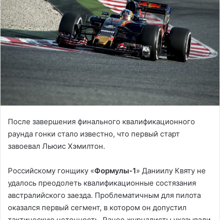
После завершения финального квалификационного
раунда гонки стало известно, что первый старт
завоевал Льюис Хэмилтон.
Российскому гонщику «
Формулы-1
» Даниилу Квяту не
удалось преодолеть квалификационные состязания
австралийского заезда. Проблематичным для пилота
оказался первый сегмент, в котором он допустил
тактическую неточность. Ранее журналисты указывали