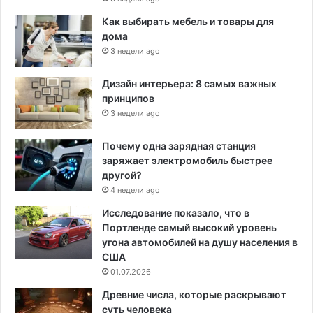
Как выбирать мебель и товары для
дома
3 недели ago
Дизайн интерьера: 8 самых важных
принципов
3 недели ago
Почему одна зарядная станция
заряжает электромобиль быстрее
другой?
4 недели ago
Исследование показало, что в
Портленде самый высокий уровень
угона автомобилей на душу населения в
США
01.07.2026
Древние числа, которые раскрывают
суть человека