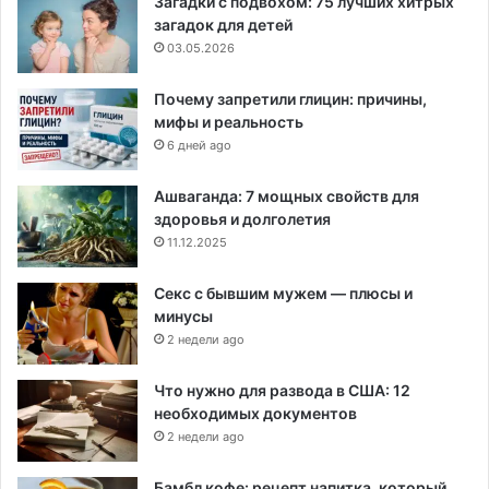
Загадки с подвохом: 75 лучших хитрых
загадок для детей
03.05.2026
Почему запретили глицин: причины,
мифы и реальность
6 дней ago
Ашваганда: 7 мощных свойств для
здоровья и долголетия
11.12.2025
Секс с бывшим мужем — плюсы и
минусы
2 недели ago
Что нужно для развода в США: 12
необходимых документов
2 недели ago
Бамбл кофе: рецепт напитка, который