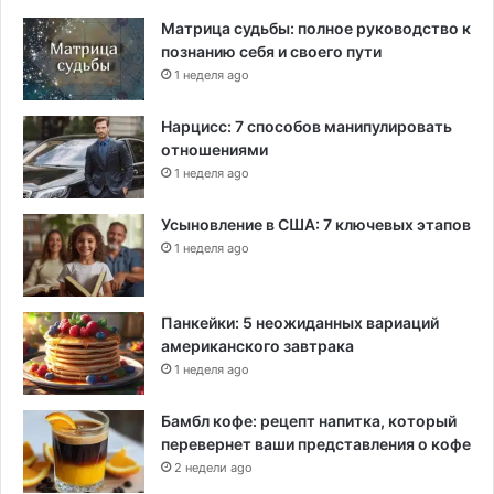
Матрица судьбы: полное руководство к
познанию себя и своего пути
1 неделя ago
Нарцисс: 7 способов манипулировать
отношениями
1 неделя ago
Усыновление в США: 7 ключевых этапов
1 неделя ago
Панкейки: 5 неожиданных вариаций
американского завтрака
1 неделя ago
Бамбл кофе: рецепт напитка, который
перевернет ваши представления о кофе
2 недели ago