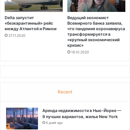
Delta запустит
Ведущий экономист
«безкарантинный» рейс
Всемирного банка заявила,
между Атлантой и Римом
что пандемия коронавируса
трансформируется в
27.11.2020
«крупный экономический
кризис»
16.10.2020
Recent
Аренда недвижимости в Нью-Йорке —
9 лучших вариантов, жилье New York
6 дней ago