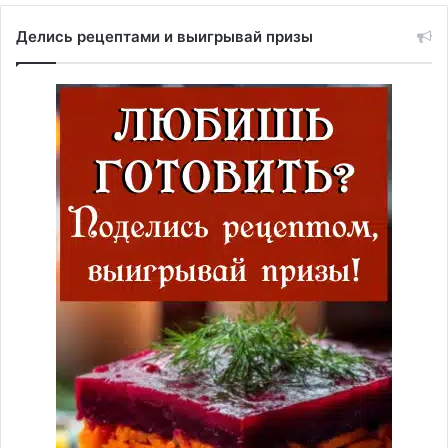
Делись рецептами и выигрывай призы