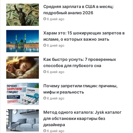
Средняя зарплата в США в месяц:
подробный анализ 2026
6 дней ago
Харам это: 15 шокирующих запретов в
исламе, о которых важно знать
6 дней ago
Как быстро уснуть: 7 проверенных
способов для глубокого сна
6 дней ago
Почему запретили глицин: причины,
мифы и реальность
6 дней ago
Метод одного каталога: Jysk каталог
для обстановки квартиры без
дизайнера
6 дней ago