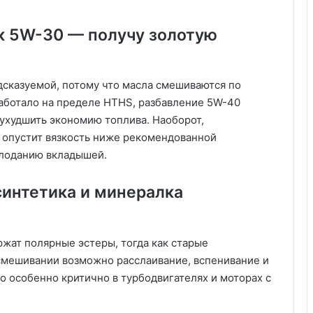
к 5W-30 — получу золотую
дсказуемой, потому что масла смешиваются по
аботало на пределе HTHS, разбавление 5W-40
ухудшить экономию топлива. Наоборот,
опустит вязкость ниже рекомендованной
олоданию вкладышей.
синтетика и минералка
ржат полярные эстеры, тогда как старые
мешивании возможно расслаивание, вспенивание и
о особенно критично в турбодвигателях и моторах с