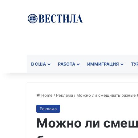
В США
РАБОТА
ИММИГРАЦИЯ
ТУ
Home
/
Реклама
/
Можно ли смешивать разные б
Реклама
Можно ли смеш