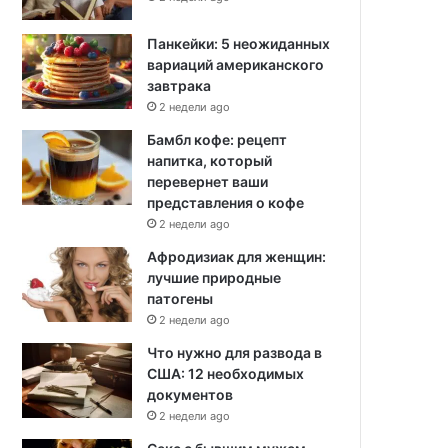
Панкейки: 5 неожиданных
вариаций американского
завтрака
2 недели ago
Бамбл кофе: рецепт
напитка, который
перевернет ваши
представления о кофе
2 недели ago
Афродизиак для женщин:
лучшие природные
патогены
2 недели ago
Что нужно для развода в
США: 12 необходимых
документов
2 недели ago