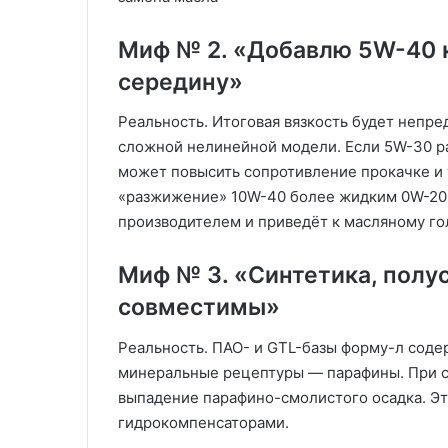
Миф № 2. «Добавлю 5W-40 
середину»
Реальность. Итоговая вязкость будет непре
сложной нелинейной модели. Если 5W-30 р
может повысить сопротивление прокачке и 
«разжижение» 10W-40 более жидким 0W-20 
производителем и приведёт к масляному г
Миф № 3. «Синтетика, полу
совместимы»
Реальность. ПАО- и GTL-базы форму-л соде
минеральные рецептуры — парафины. При с
выпадение парафино-смолистого осадка. Эт
гидрокомпенсаторами.