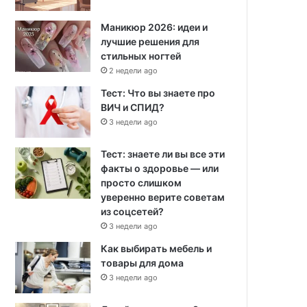
Маникюр 2026: идеи и
лучшие решения для
стильных ногтей
2 недели ago
Тест: Что вы знаете про
ВИЧ и СПИД?
3 недели ago
Тест: знаете ли вы все эти
факты о здоровье — или
просто слишком
уверенно верите советам
из соцсетей?
3 недели ago
Как выбирать мебель и
товары для дома
3 недели ago