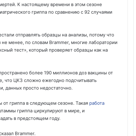
мертей. К настоящему времени в этом сезоне
иатрического гриппа по сравнению с 92 случаями
естали отправлять образцы на анализы, потому что
м не менее, по словам Brammer, многие лаборатории
сный тест», который проверяет образцы как на
спространено более 190 миллионов доз вакцины от
ое, что ЦКЗ сложно ежегодно подсчитывать
и, данных просто недостаточно.
ы от гриппа в следующем сезоне. Такая
работа
штаммы гриппа циркулируют в мире, и
ладать в предстоящем году.
 сказал Brammer.