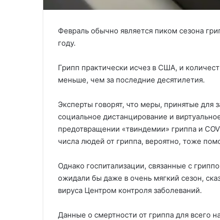
Февраль обычно является пиком сезона грип
году.
Грипп практически исчез в США, и количес
меньше, чем за последние десятилетия.
Эксперты говорят, что меры, принятые для 
социальное дистанцирование и виртуально
предотвращении «твиндемии» гриппа и COVI
числа людей от гриппа, вероятно, тоже пом
Однако госпитализации, связанные с гриппо
ожидали бы даже в очень мягкий сезон, ск
вируса Центром контроля заболеваний.
Данные о смертности от гриппа для всего 