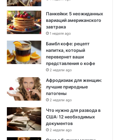
Панкейки: 5 неожиданных
вариаций американского
завтрака
1 неделя ago
Бамбл кофе: рецепт
напитка, который
перевернет ваши
представления о кофе
2 недели ago
Афродизиак для женщин:
лучшие природные
патогены
2 недели ago
Что нужно для развода в
США: 12 необходимых
документов
2 недели ago