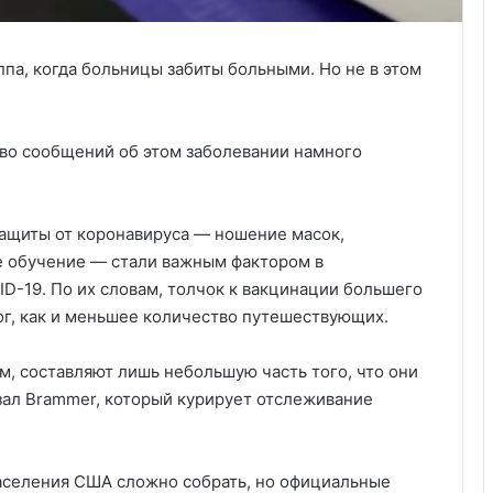
па, когда больницы забиты больными. Но не в этом
тво сообщений об этом заболевании намного
защиты от коронавируса — ношение масок,
е обучение — стали важным фактором в
D-19. По их словам, толчок к вакцинации большего
ог, как и меньшее количество путешествующих.
м, составляют лишь небольшую часть того, что они
азал Brammer, который курирует отслеживание
населения США сложно собрать, но официальные