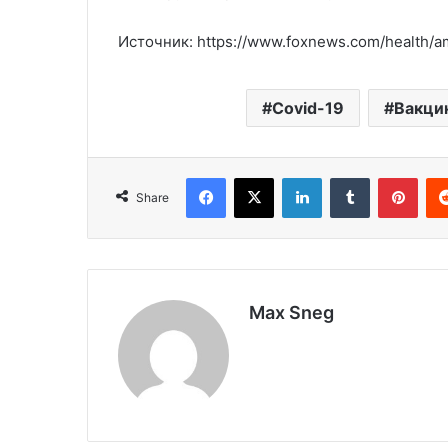
Источник: https://www.foxnews.com/health/a
Covid-19
Вакци
Facebook
X
LinkedIn
Tumblr
Pinterest
Share
Max Sneg