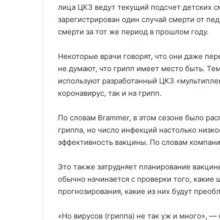
лица ЦКЗ ведут текущий подсчет детских с
зарегистрирован один случай смерти от пед
смерти за тот же период в прошлом году.
Некоторые врачи говорят, что они даже пер
не думают, что грипп имеет место быть. Те
используют разработанный ЦКЗ «мультиплек
коронавирус, так и на грипп.
По словам Brammer, в этом сезоне было ра
гриппа, но число инфекций настолько низк
эффективность вакцины. По словам компани
Это также затрудняет планирование вакцин
обычно начинается с проверки того, какие 
прогнозирования, какие из них будут преоб
«Но вирусов (гриппа) не так уж и много», —