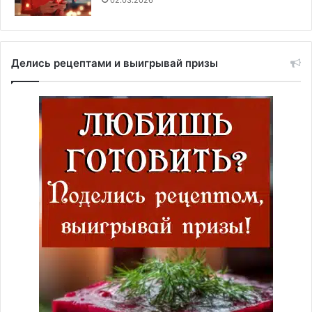
Делись рецептами и выигрывай призы