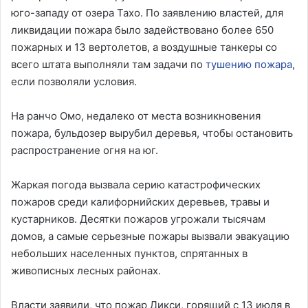
юго-западу от озера Тахо. По заявлению властей, для
ликвидации пожара было задействовано более 650
пожарных и 13 вертолетов, а воздушные танкеры со
всего штата выполняли там задачи по
тушению пожара
,
если позволяли условия.
На ранчо Омо, недалеко от места возникновения
пожара, бульдозер вырубил деревья, чтобы остановить
распространение огня на юг.
Жаркая погода вызвала серию катастрофических
пожаров среди калифорнийских деревьев, травы и
кустарников. Десятки пожаров угрожали тысячам
домов, а самые серьезные пожары вызвали эвакуацию
небольших населенных пунктов, спрятанных в
живописных лесных районах.
Власти заявили, что пожар Дикси, горящий с 13 июля в