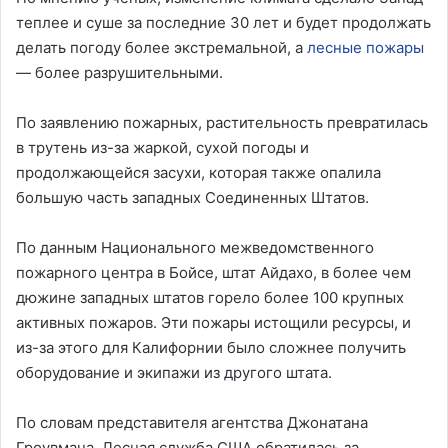
теплее и суше за последние 30 лет и будет продолжать
делать погоду более экстремальной, а
лесные пожары
— более разрушительными.
По заявлению пожарных, растительность превратилась
в трутень из-за жаркой, сухой погоды и
продолжающейся засухи, которая также опалила
большую часть западных Соединенных Штатов.
По данным Национального межведомственного
пожарного центра в Бойсе, штат Айдахо, в более чем
дюжине западных штатов горело более 100 крупных
активных пожаров. Эти пожары истощили ресурсы, и
из-за этого для Калифорнии было сложнее получить
оборудование и экипажи из другого штата.
По словам представителя агентства Джонатана
Гроувмана, Лесная служба США обратилась за