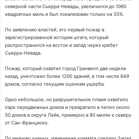
северной части Сьерра-Невады, увеличился до 1060
квадратных миль и был локализован только на 35%.
По заявлению властей, это первый пожар в
зарегистрированной истории штата, который
распространился на восток и запад через хребет
Сьерра-Невада.
Пожар, который охватил город Гринвилл две недели
назад, уничтожил более 1200 зданий, в том числе 649
домов, согласно текущим оценкам ущерба.
Одно небольшое, но разрушительное пламя охватило
парк передвижных домов и превратило в пепел около
50 домов в округе Лейк, примерно в 80 милях к северу
от Сан-Франциско.
По мнению ученых, изменение климата сделало Запад