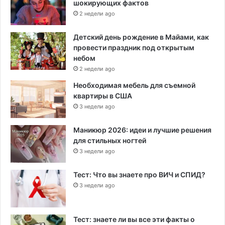
шокирующих фактов
2 недели ago
Детский день рождение в Майами, как
провести праздник под открытым
небом
2 недели ago
Необходимая мебель для съемной
квартиры в США
3 недели ago
Маникюр 2026: идеи и лучшие решения
для стильных ногтей
3 недели ago
Тест: Что вы знаете про ВИЧ и СПИД?
3 недели ago
Тест: знаете ли вы все эти факты о