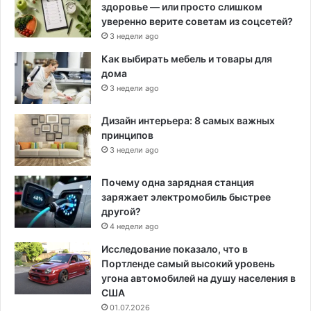
здоровье — или просто слишком
уверенно верите советам из соцсетей?
3 недели ago
Как выбирать мебель и товары для
дома
3 недели ago
Дизайн интерьера: 8 самых важных
принципов
3 недели ago
Почему одна зарядная станция
заряжает электромобиль быстрее
другой?
4 недели ago
Исследование показало, что в
Портленде самый высокий уровень
угона автомобилей на душу населения в
США
01.07.2026