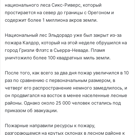
национального леса Сикс-Риверс, который
простирается на север до границы с Орегоном и
содержит более 1 миллиона акров земли.
Национальный лес Эльдорадо уже был закрыт из-за
пожара Калдор, который на этой неделе обрушился на
город Гризли Флэтс в Сьерра-Неваде. Пламя
уничтожило более 100 квадратных миль земли.
После того, как всего за два дня пожар увеличился в 10
раз по сравнению с первоначальным размером, в
четверг его распространение немного замедлилось, и
он продвигался на восток в менее населенные лесные
районы. Однако около 25 000 человек остались под
приказом об эвакуации.
Пожарные направили ресурсы к пожару,
разгорающемся на крутых склонах в лесном районе к