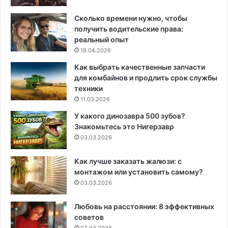
Сколько времени нужно, чтобы
получить водительские права:
реальный опыт
19.04.2026
Как выбрать качественные запчасти
для комбайнов и продлить срок службы
техники
11.03.2026
У какого динозавра 500 зубов?
Знакомьтесь это Нигерзавр
03.03.2026
Как лучше заказать жалюзи: с
монтажом или установить самому?
03.03.2026
Любовь на расстоянии: 8 эффективных
советов
02.03.2026