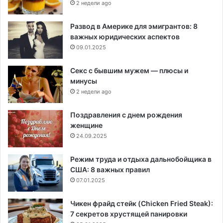
2 недели ago
Развод в Америке для эмигрантов: 8
важных юридических аспектов
09.01.2025
Секс с бывшим мужем — плюсы и
минусы
2 недели ago
Поздравления с днем рождения
женщине
24.09.2025
Режим труда и отдыха дальнобойщика в
США: 8 важных правил
07.01.2025
Чикен фрайд стейк (Chicken Fried Steak):
7 секретов хрустящей панировки