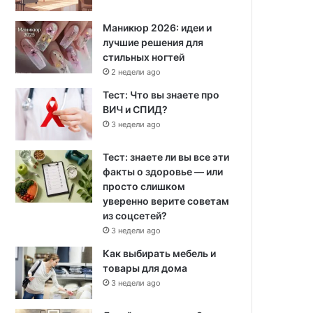
Маникюр 2026: идеи и
лучшие решения для
стильных ногтей
2 недели ago
Тест: Что вы знаете про
ВИЧ и СПИД?
3 недели ago
Тест: знаете ли вы все эти
факты о здоровье — или
просто слишком
уверенно верите советам
из соцсетей?
3 недели ago
Как выбирать мебель и
товары для дома
3 недели ago