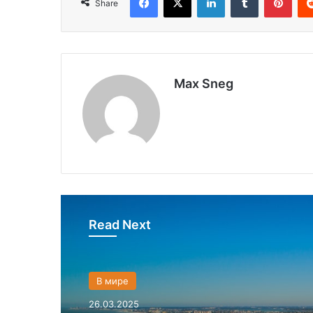
Share
Max Sneg
Read Next
В мире
26.03.2025