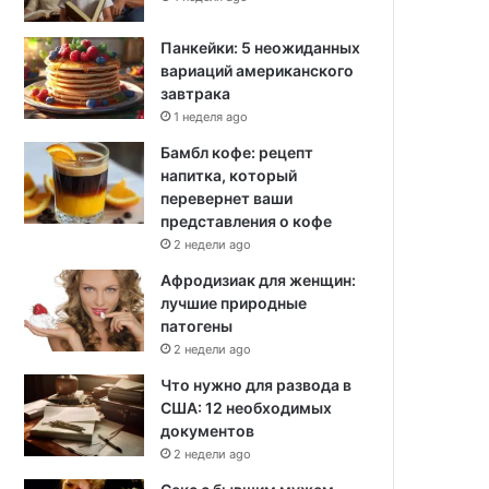
Панкейки: 5 неожиданных
вариаций американского
завтрака
1 неделя ago
Бамбл кофе: рецепт
напитка, который
перевернет ваши
представления о кофе
2 недели ago
Афродизиак для женщин:
лучшие природные
патогены
2 недели ago
Что нужно для развода в
США: 12 необходимых
документов
2 недели ago