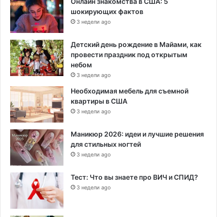
Онлайн знакомства в США: 5
шокирующих фактов
3 недели ago
Детский день рождение в Майами, как
провести праздник под открытым
небом
3 недели ago
Необходимая мебель для съемной
квартиры в США
3 недели ago
Маникюр 2026: идеи и лучшие решения
для стильных ногтей
3 недели ago
Тест: Что вы знаете про ВИЧ и СПИД?
3 недели ago