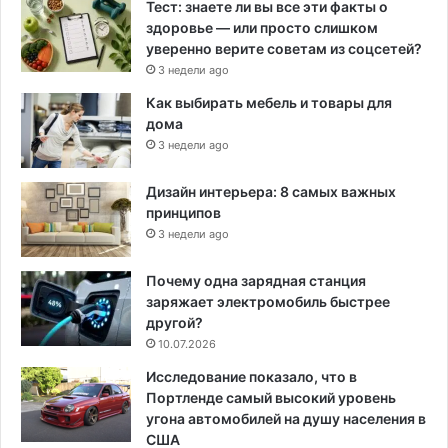
Тест: знаете ли вы все эти факты о
здоровье — или просто слишком
уверенно верите советам из соцсетей?
3 недели ago
Как выбирать мебель и товары для
дома
3 недели ago
Дизайн интерьера: 8 самых важных
принципов
3 недели ago
Почему одна зарядная станция
заряжает электромобиль быстрее
другой?
10.07.2026
Исследование показало, что в
Портленде самый высокий уровень
угона автомобилей на душу населения в
США