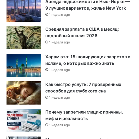
Аренда недвижимости в Нью-Йорке —
9 лучших вариантов, жилье New York
1 неделя ago
Средняя зарплата в США в месяц:
подробный анализ 2026
1 неделя ago
Харам это: 15 шокирующих запретов в
исламе, о которых важно знать
1 неделя ago
Как быстро уснуть: 7 проверенных
способов для глубокого сна
1 неделя ago
Почему запретили глицин: причины,
мифы и реальность
1 неделя ago