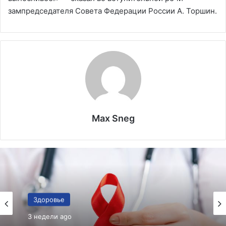
зампредседателя Совета Федерации России А. Торшин.
Max Sneg
Здоровье
Здоровье
3 недели ago
3 недели ago