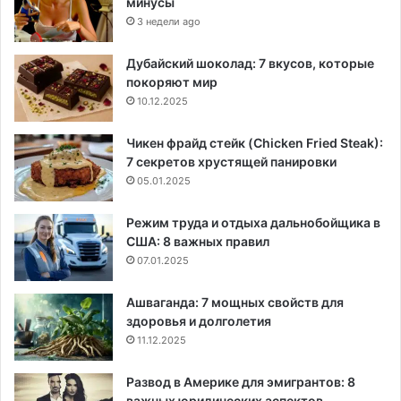
минусы
3 недели ago
Дубайский шоколад: 7 вкусов, которые
покоряют мир
10.12.2025
Чикен фрайд стейк (Chicken Fried Steak):
7 секретов хрустящей панировки
05.01.2025
Режим труда и отдыха дальнобойщика в
США: 8 важных правил
07.01.2025
Ашваганда: 7 мощных свойств для
здоровья и долголетия
11.12.2025
Развод в Америке для эмигрантов: 8
важных юридических аспектов