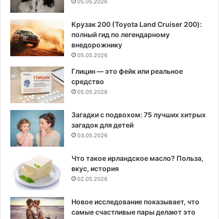
05.05.2026
Крузак 200 (Toyota Land Cruiser 200):
полный гид по легендарному
внедорожнику
05.05.2026
Глицин — это фейк или реальное
средство
05.05.2026
Загадки с подвохом: 75 лучших хитрых
загадок для детей
03.05.2026
Что такое ирландское масло? Польза,
вкус, история
02.05.2026
Новое исследование показывает, что
самые счастливые пары делают это