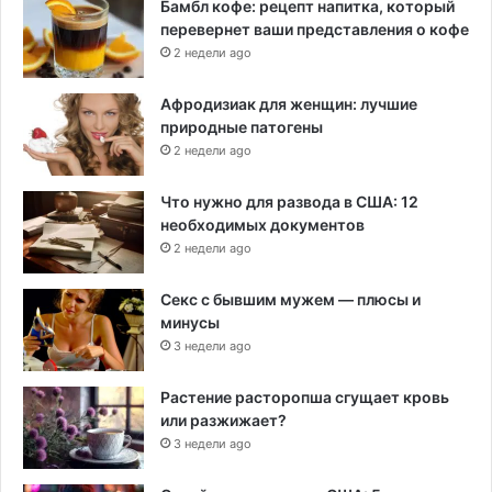
Бамбл кофе: рецепт напитка, который
перевернет ваши представления о кофе
2 недели ago
Афродизиак для женщин: лучшие
природные патогены
2 недели ago
Что нужно для развода в США: 12
необходимых документов
2 недели ago
Секс с бывшим мужем — плюсы и
минусы
3 недели ago
Растение расторопша сгущает кровь
или разжижает?
3 недели ago