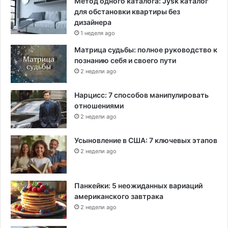
Метод одного каталога: Jysk каталог
для обстановки квартиры без
дизайнера
1 неделя ago
Матрица судьбы: полное руководство к
познанию себя и своего пути
2 недели ago
Нарцисс: 7 способов манипулировать
отношениями
2 недели ago
Усыновление в США: 7 ключевых этапов
2 недели ago
Панкейки: 5 неожиданных вариаций
американского завтрака
2 недели ago