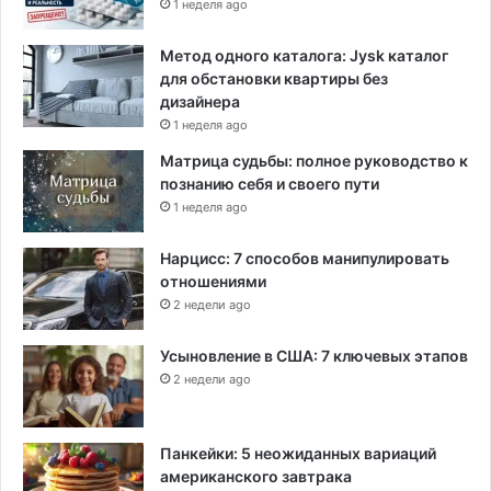
1 неделя ago
Метод одного каталога: Jysk каталог
для обстановки квартиры без
дизайнера
1 неделя ago
Матрица судьбы: полное руководство к
познанию себя и своего пути
1 неделя ago
Нарцисс: 7 способов манипулировать
отношениями
2 недели ago
Усыновление в США: 7 ключевых этапов
2 недели ago
Панкейки: 5 неожиданных вариаций
американского завтрака