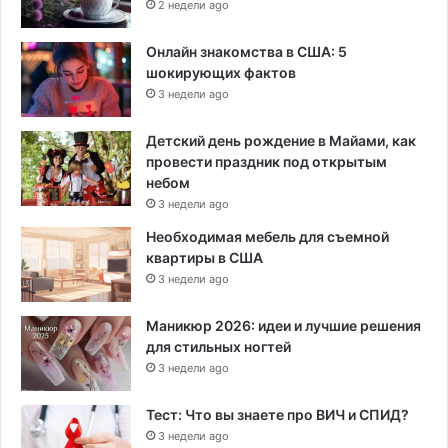
2 недели ago
Онлайн знакомства в США: 5
шокирующих фактов
3 недели ago
Детский день рождение в Майами, как
провести праздник под открытым
небом
3 недели ago
Необходимая мебель для съемной
квартиры в США
3 недели ago
Маникюр 2026: идеи и лучшие решения
для стильных ногтей
3 недели ago
Тест: Что вы знаете про ВИЧ и СПИД?
3 недели ago