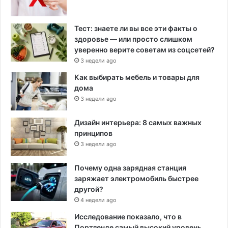
Тест: знаете ли вы все эти факты о
здоровье — или просто слишком
уверенно верите советам из соцсетей?
3 недели ago
Как выбирать мебель и товары для
дома
3 недели ago
Дизайн интерьера: 8 самых важных
принципов
3 недели ago
Почему одна зарядная станция
заряжает электромобиль быстрее
другой?
4 недели ago
Исследование показало, что в
Портленде самый высокий уровень