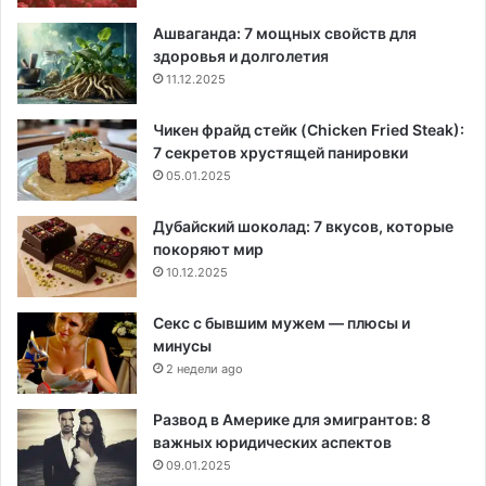
Ашваганда: 7 мощных свойств для
здоровья и долголетия
11.12.2025
Чикен фрайд стейк (Chicken Fried Steak):
7 секретов хрустящей панировки
05.01.2025
Дубайский шоколад: 7 вкусов, которые
покоряют мир
10.12.2025
Секс с бывшим мужем — плюсы и
минусы
2 недели ago
Развод в Америке для эмигрантов: 8
важных юридических аспектов
09.01.2025