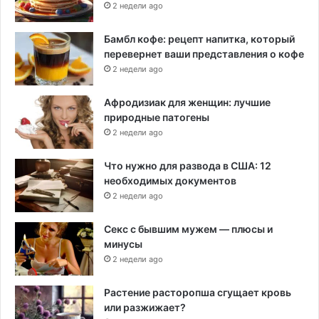
2 недели ago
Бамбл кофе: рецепт напитка, который
перевернет ваши представления о кофе
2 недели ago
Афродизиак для женщин: лучшие
природные патогены
2 недели ago
Что нужно для развода в США: 12
необходимых документов
2 недели ago
Секс с бывшим мужем — плюсы и
минусы
2 недели ago
Растение расторопша сгущает кровь
или разжижает?