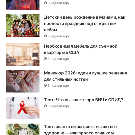
3 недели ago
Детский день рождение в Майами, как
провести праздник под открытым
небом
3 недели ago
Необходимая мебель для съемной
квартиры в США
3 недели ago
Маникюр 2026: идеи и лучшие решения
для стильных ногтей
3 недели ago
Тест: Что вы знаете про ВИЧ и СПИД?
3 недели ago
Тест: знаете ли вы все эти факты о
здоровье — или просто слишком