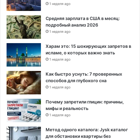
1 неделя ago
Средняя зарплата в США в месяц:
подробный анализ 2026
1 неделя ago
Харам это: 15 шокирующих запретов в
исламе, о которых важно знать
1 неделя ago
Как быстро уснуть: 7 проверенных
способов для глубокого сна
1 неделя ago
Почему запретили глицин: причины,
мифы и реальность
1 неделя ago
Метод одного каталога: Jysk каталог
для обстановки квартиры без