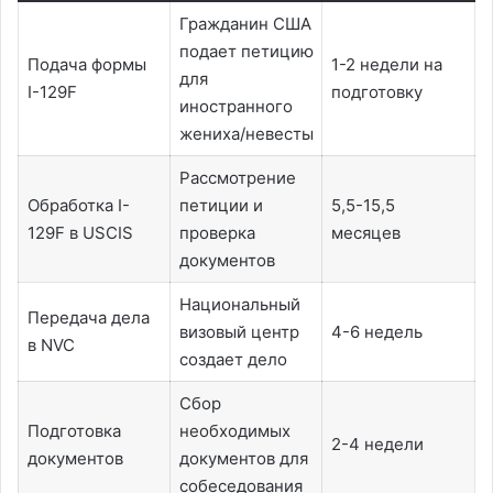
Гражданин США
подает петицию
Подача формы
1-2 недели на
для
I-129F
подготовку
иностранного
жениха/невесты
Рассмотрение
Обработка I-
петиции и
5,5-15,5
129F в USCIS
проверка
месяцев
документов
Национальный
Передача дела
визовый центр
4-6 недель
в NVC
создает дело
Сбор
Подготовка
необходимых
2-4 недели
документов
документов для
собеседования