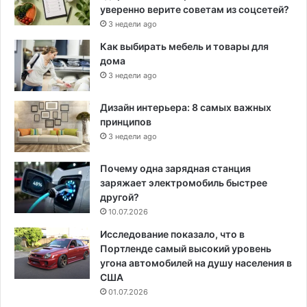
уверенно верите советам из соцсетей?
3 недели ago
Как выбирать мебель и товары для
дома
3 недели ago
Дизайн интерьера: 8 самых важных
принципов
3 недели ago
Почему одна зарядная станция
заряжает электромобиль быстрее
другой?
10.07.2026
Исследование показало, что в
Портленде самый высокий уровень
угона автомобилей на душу населения в
США
01.07.2026