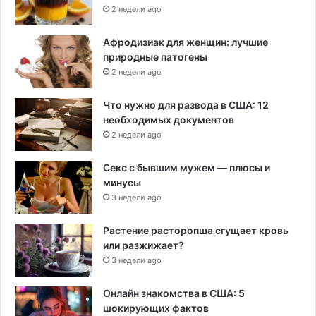
2 недели ago
Афродизиак для женщин: лучшие
природные патогены
2 недели ago
Что нужно для развода в США: 12
необходимых документов
2 недели ago
Секс с бывшим мужем — плюсы и
минусы
3 недели ago
Растение расторопша сгущает кровь
или разжижает?
3 недели ago
Онлайн знакомства в США: 5
шокирующих фактов