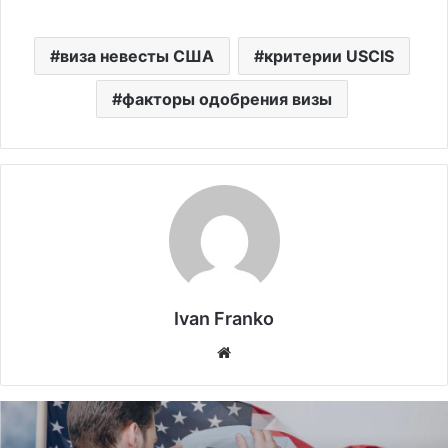
виза невесты США
критерии USCIS
факторы одобрения визы
Ivan Franko
Website