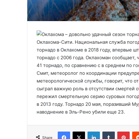
Оклахома-Сити. Национальная служба погод
торнадо в Оклахоме в 2018 году, впервые шт
торнадо с 2006 года. Оклахоман сообщает, ч
41 торнадо, по сравнению с в среднем по го
Смит, метеоролог по координации предупр
метеорологической службы, говорит, что от
сыграл важную роль в отсутствии смертей о
пережил смертельную серию суровых погод
в 2013 году. Торнадо 20 мая, поразивший Му
наводнение в Эль-Рено убили еще 23.
Facebook
X
LinkedIn
Tumblr
Pinterest
Share