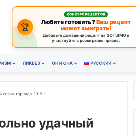
КОНКУРС РЕЦЕПТОВ
Любите готовить?
Ваш рецепт
🏆
может выиграть!
Добавьте домашний рецепт на GOTUIMO и
участвуйте в розыгрыше призов.
РИЗМ
ЛИКБЕЗ
ОН И ОНА
РУССКИЙ
 сезон торнадо 2018 г.
вольно удачный