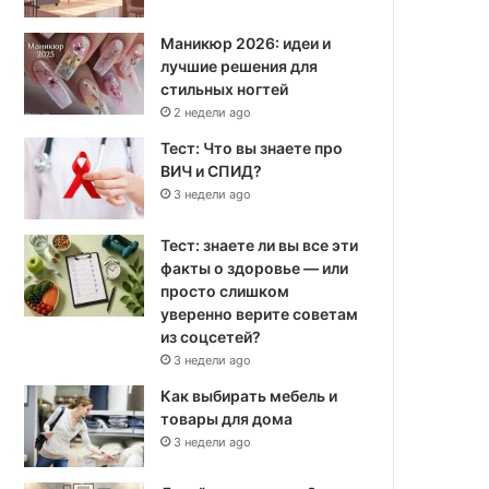
Маникюр 2026: идеи и
лучшие решения для
стильных ногтей
2 недели ago
Тест: Что вы знаете про
ВИЧ и СПИД?
3 недели ago
Тест: знаете ли вы все эти
факты о здоровье — или
просто слишком
уверенно верите советам
из соцсетей?
3 недели ago
Как выбирать мебель и
товары для дома
3 недели ago