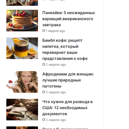
Панкейки: 5 неожиданных
вариаций американского
завтрака
1 неделя ago
Бамбл кофе: рецепт
напитка, который
перевернет ваши
представления о кофе
2 недели ago
Афродизиак для женщин:
лучшие природные
патогены
2 недели ago
Что нужно для развода в
США: 12 необходимых
документов
2 недели ago