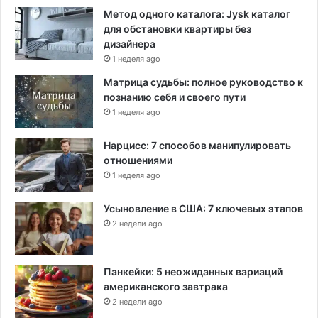
Метод одного каталога: Jysk каталог
для обстановки квартиры без
дизайнера
1 неделя ago
Матрица судьбы: полное руководство к
познанию себя и своего пути
1 неделя ago
Нарцисс: 7 способов манипулировать
отношениями
1 неделя ago
Усыновление в США: 7 ключевых этапов
2 недели ago
Панкейки: 5 неожиданных вариаций
американского завтрака
2 недели ago