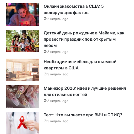
Онлайн знакомства в США: 5
шокирующих фактов
2 недели ago
Детский день рождение в Майами, как
провести праздник под открытым
небом
3 недели ago
Необходимая мебель для съемной
квартиры в США
3 недели ago
Маникюр 2026: идеи и лучшие решения
для стильных ногтей
3 недели ago
Тест: Что вы знаете про ВИЧ и СПИД?
3 недели ago