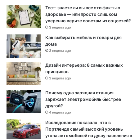
Тест: знаете ли вы все эти факты о
здоровье — или просто слишком
уверенно верите советам из соцсетей?
3 недели ago
Как выбирать мебель и товары для
дома
3 недели ago
Дизайн интерьера: 8 самых важных
принципов
3 недели ago
Почему одна зарядная станция
заряжает электромобиль быстрее
другой?
4 недели ago
Исследование показало, что в
Портленде самый высокий уровень
угона автомобилей на душу населения в