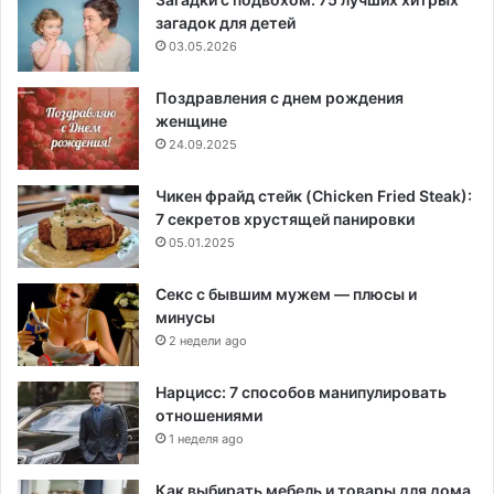
загадок для детей
03.05.2026
Поздравления с днем рождения
женщине
24.09.2025
Чикен фрайд стейк (Chicken Fried Steak):
7 секретов хрустящей панировки
05.01.2025
Секс с бывшим мужем — плюсы и
минусы
2 недели ago
Нарцисс: 7 способов манипулировать
отношениями
1 неделя ago
Как выбирать мебель и товары для дома