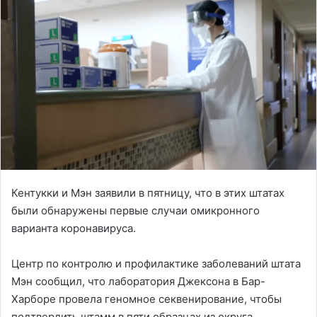
Кентукки и Мэн заявили в пятницу, что в этих штатах
были обнаружены первые случаи омикронного
варианта коронавируса.
Центр по контролю и профилактике заболеваний штата
Мэн сообщил, что лаборатория Джексона в Бар-
Харборе провела геномное секвенирование, чтобы
подтвердить штамм в пяти образцах из округа