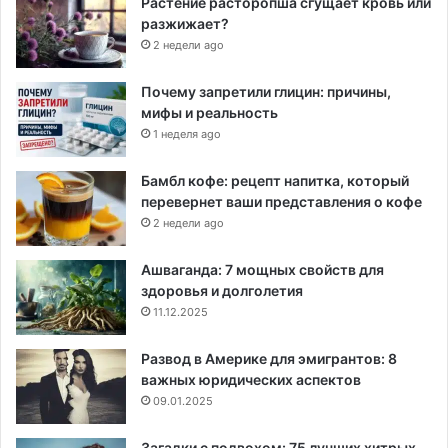
Растение расторопша сгущает кровь или
разжижает?
2 недели ago
Почему запретили глицин: причины,
мифы и реальность
1 неделя ago
Бамбл кофе: рецепт напитка, который
перевернет ваши представления о кофе
2 недели ago
Ашваганда: 7 мощных свойств для
здоровья и долголетия
11.12.2025
Развод в Америке для эмигрантов: 8
важных юридических аспектов
09.01.2025
Загадки с подвохом: 75 лучших хитрых