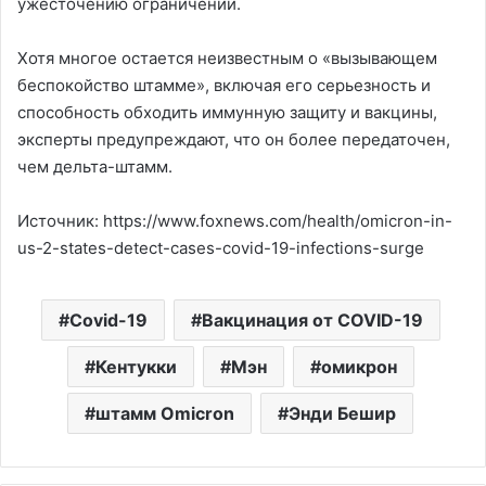
ужесточению ограничений.
Хотя многое остается неизвестным о «вызывающем
беспокойство штамме», включая его серьезность и
способность обходить иммунную защиту и вакцины,
эксперты предупреждают, что он более передаточен,
чем дельта-штамм.
Источник: https://www.foxnews.com/health/omicron-in-
us-2-states-detect-cases-covid-19-infections-surge
Covid-19
Вакцинация от COVID-19
Кентукки
Мэн
омикрон
штамм Omicron
Энди Бешир