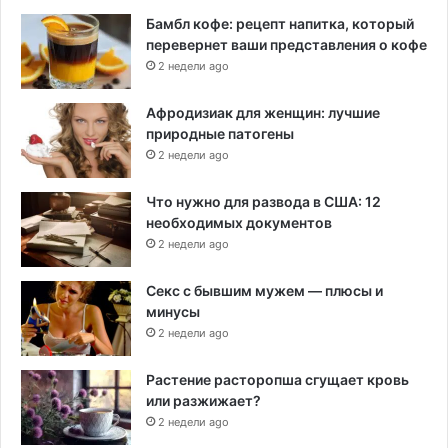
Бамбл кофе: рецепт напитка, который
перевернет ваши представления о кофе
2 недели ago
Афродизиак для женщин: лучшие
природные патогены
2 недели ago
Что нужно для развода в США: 12
необходимых документов
2 недели ago
Секс с бывшим мужем — плюсы и
минусы
2 недели ago
Растение расторопша сгущает кровь
или разжижает?
2 недели ago