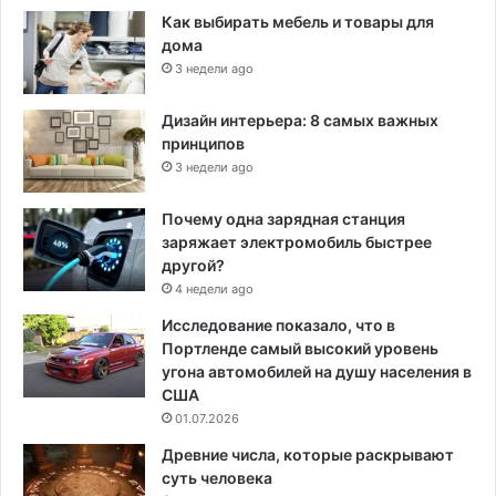
Как выбирать мебель и товары для
дома
3 недели ago
Дизайн интерьера: 8 самых важных
принципов
3 недели ago
Почему одна зарядная станция
заряжает электромобиль быстрее
другой?
4 недели ago
Исследование показало, что в
Портленде самый высокий уровень
угона автомобилей на душу населения в
США
01.07.2026
Древние числа, которые раскрывают
суть человека