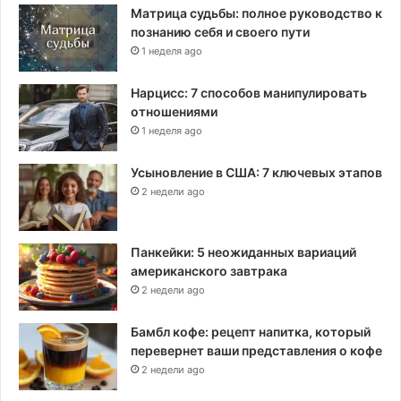
Матрица судьбы: полное руководство к
познанию себя и своего пути
1 неделя ago
Нарцисс: 7 способов манипулировать
отношениями
1 неделя ago
Усыновление в США: 7 ключевых этапов
2 недели ago
Панкейки: 5 неожиданных вариаций
американского завтрака
2 недели ago
Бамбл кофе: рецепт напитка, который
перевернет ваши представления о кофе
2 недели ago