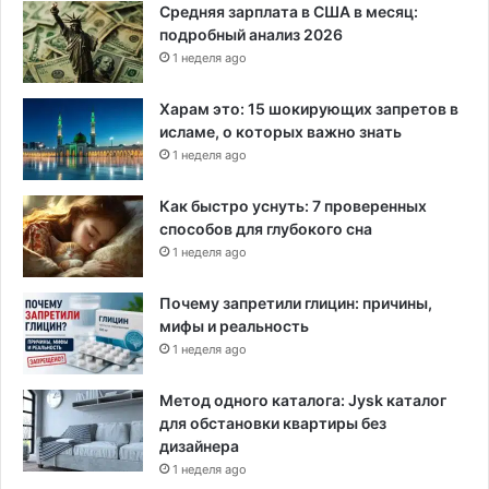
Средняя зарплата в США в месяц:
подробный анализ 2026
1 неделя ago
Харам это: 15 шокирующих запретов в
исламе, о которых важно знать
1 неделя ago
Как быстро уснуть: 7 проверенных
способов для глубокого сна
1 неделя ago
Почему запретили глицин: причины,
мифы и реальность
1 неделя ago
Метод одного каталога: Jysk каталог
для обстановки квартиры без
дизайнера
1 неделя ago