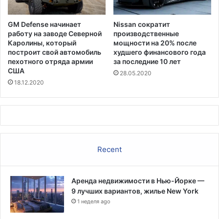
GM Defense начинает
Nissan сократит
работу на заводе Северной
производственные
Каролины, который
мощности на 20% после
построит свой автомобиль
худшего финансового года
пехотного отряда армии
за последние 10 лет
США
28.05.2020
18.12.2020
Recent
Аренда недвижимости в Нью-Йорке —
9 лучших вариантов, жилье New York
1 неделя ago