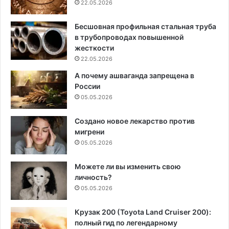
22.05.2026
Бесшовная профильная стальная труба
в трубопроводах повышенной
жесткости
22.05.2026
А почему ашваганда запрещена в
России
05.05.2026
Создано новое лекарство против
мигрени
05.05.2026
Можете ли вы изменить свою
личность?
05.05.2026
Крузак 200 (Toyota Land Cruiser 200):
полный гид по легендарному