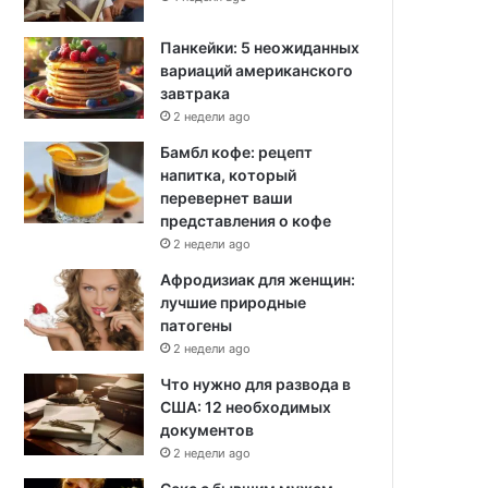
Панкейки: 5 неожиданных
вариаций американского
завтрака
2 недели ago
Бамбл кофе: рецепт
напитка, который
перевернет ваши
представления о кофе
2 недели ago
Афродизиак для женщин:
лучшие природные
патогены
2 недели ago
Что нужно для развода в
США: 12 необходимых
документов
2 недели ago