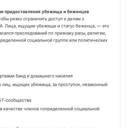
ии предоставления убежища и беженцев
обы резко ограничить доступ к делам о
. Лица, ищущие убежище и статус беженца, — это
асался преследований по признаку расы, религии,
пределенной социальной группе или политических
ртвами банд и домашнего насилия
х лиц, ищущих убежища, за проступок, незаконный
БТ-сообщества
 в качестве членов «определенной социальной