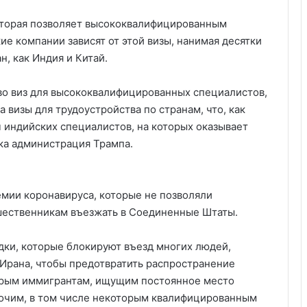
которая позволяет высококвалифицированным
е компании зависят от этой визы, нанимая десятки
н, как Индия и Китай.
во виз для высококвалифицированных специалистов,
а визы для трудоустройства по странам, что, как
 индийских специалистов, на которых оказывает
ка администрация Трампа.
емии коронавируса, которые не позволяли
шественникам въезжать в Соединенные Штаты.
дки, которые блокируют въезд многих людей,
 Ирана, чтобы предотвратить распространение
торым иммигрантам, ищущим постоянное место
очим, в том числе некоторым квалифицированным