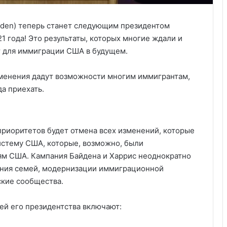
iden) теперь станет следующим президентом
1 года! Это результаты, которых многие ждали и
ет для иммиграции США в будущем.
зменения дадут возможности многим иммигрантам,
а приехать.
приоритетов будет отмена всех изменений, которые
истему США, которые, возможно, были
м США. Кампания Байдена и Харрис неоднократно
нения семей, модернизации иммиграционной
ские сообщества.
ей его президентства включают: