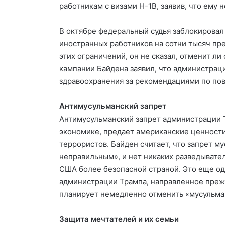
работникам с визами H-1B, заявив, что ему
В октябре федеральный судья заблокировал
иностранных работников на сотни тысяч пр
этих ограничений, он не сказал, отменит л
кампании Байдена заявил, что администрац
здравоохранения за рекомендациями по пово
Антимусульманский запрет
Антимусульманский запрет администрации 
экономике, предает американские ценност
террористов. Байден считает, что запрет м
неправильным», и нет никаких разведывател
США более безопасной страной. Это еще од
администрации Трампа, направленное преж
планирует немедленно отменить «мусульма
Защита мечтателей и их семьи