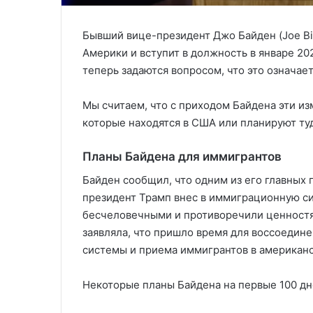
Бывший вице-президент Джо Байден (Joe B
Америки и вступит в должность в январе 202
теперь задаются вопросом, что это означа
Мы считаем, что с приходом Байдена эти и
которые находятся в США или планируют туд
Планы Байдена для иммигрантов
Байден сообщил, что одним из его главных 
президент Трамп внес в иммиграционную с
бесчеловечными и противоречили ценностя
заявляла, что пришло время для воссоеди
системы и приема иммигрантов в американ
Некоторые планы Байдена на первые 100 дн