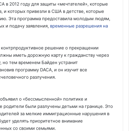
 в 2012 году для защиты «мечтателей», которые
, и которых привезли в США в детстве, которые
мию. Эта программа предоставила молодым людям,
х и подачу заявления,
временные разрешения на
 контрпродуктивное решение о прекращении
олжны иметь дорожную карту к гражданству через
 но тем временем Байден устранит
ановив программу DACA, и он изучит все
счеловечного разлучения.
 объявил о «бессмысленной» политике и
е родители были разлучены детьми на границе. Это
одителей за мелкие иммиграционные нарушения в
 будет уделять приоритетное внимание
енных со своими семьями.