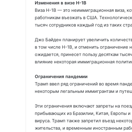
Изменения в визе H-1B
Виза H-1B — это неиммиграционная виза, 
работникам въезжать в США. Технологически
тысяч сотрудников каждый год из таких стра
Джо Байден планирует увеличить количест
в том числе H-1B, и отменить ограничение н
ожидается, принесет пользу десяткам тысяч
влияние некоторая иммиграционная полити
Ограничения пандемии
Трамп ввел ряд ограничений во время панд
некоторым легальным иммигрантам и путе
Эти ограничения включают запреты на поез
прибывающих из Бразилии, Китая, Европы и
вируса. Трамп также запретил въезд неко
жительства, и временным иностранным раб