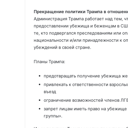
Прекращение политики Трампа в отношен
Администрация Трампа работает над тем, чт
предоставлении убежища и беженцам в США
те, кто подвергался преследованиям или оп
национальности и/или принадлежности к о
убеждений в своей стране.
Планы Трампа:
предотвращать получение убежища же
привлекать к ответственности взрослы
въезд
ограничение возможностей членов ЛГ
запрет лицам иметь право на убежище
группы».