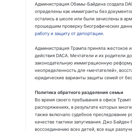
Администрация Обамы-Байдена создала DACA
определены как иммигранты без документов
остались в школе или были зачислены в ар
прошедшим проверку биографических данны
работу и защиту от депортации
.
Администрация Трампа приняла жестокое и
действия DACA. Мечтатели и их родители д
законодательную иммиграционную реформу,
неопределенность для «мечтателей», восст
юридические варианты защиты семей от бе
Политика обратного разделения семьи
Во время своего пребывания в офисе Трамп
распоряжениях, в результате которых многи
также включало судебное преследование р
качестве тактики запугивания. Джо Байден
воссоединению всех детей, все еще разлуч