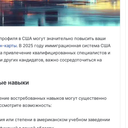
рофиля в США могут значительно повысить ваши
н-карты
. В 2025 году иммиграционная система США
на привлечение квалифицированных специалистов и
и других кандидатов, важно сосредоточиться на
ые навыки
ение востребованных навыков могут существенно
ссмотрите возможность:
ия или степени в американском учебном заведении