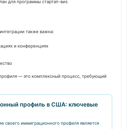
лан для программы стартап-виз
 интеграции также важна:
иациях и конференциях
щество
профиля — это комплексный процесс, требующий
ионный профиль в США: ключевые
ие своего иммиграционного профиля является