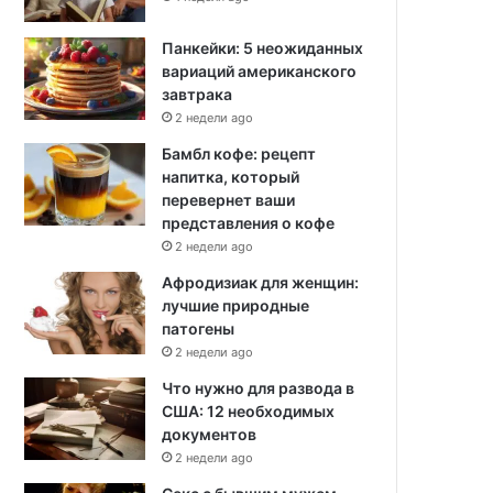
Панкейки: 5 неожиданных
вариаций американского
завтрака
2 недели ago
Бамбл кофе: рецепт
напитка, который
перевернет ваши
представления о кофе
2 недели ago
Афродизиак для женщин:
лучшие природные
патогены
2 недели ago
Что нужно для развода в
США: 12 необходимых
документов
2 недели ago