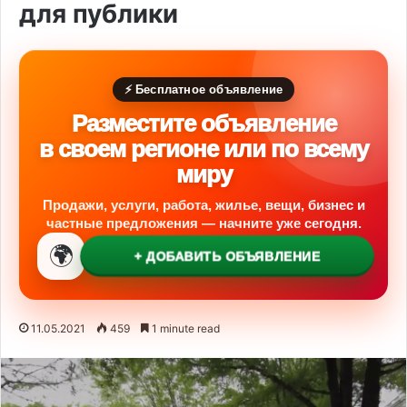
для публики
⚡ Бесплатное объявление
Разместите объявление
в своем регионе или по всему
миру
Продажи, услуги, работа, жилье, вещи, бизнес и
частные предложения — начните уже сегодня.
🌍
+ ДОБАВИТЬ ОБЪЯВЛЕНИЕ
11.05.2021
459
1 minute read