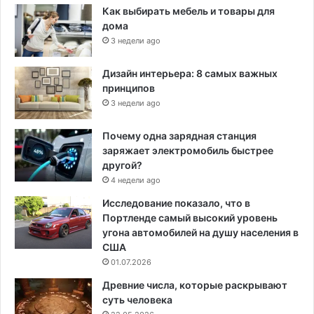
Как выбирать мебель и товары для
дома
3 недели ago
Дизайн интерьера: 8 самых важных
принципов
3 недели ago
Почему одна зарядная станция
заряжает электромобиль быстрее
другой?
4 недели ago
Исследование показало, что в
Портленде самый высокий уровень
угона автомобилей на душу населения в
США
01.07.2026
Древние числа, которые раскрывают
суть человека