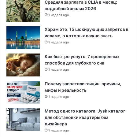
Средняя зарплата в США в месяц:
подробный анализ 2026
1 неделя ago
Харам это: 15 шокирующих запретов в
исламе, о которых важно знать
1 неделя ago
Как быстро уснуть: 7 проверенных
способов для глубокого сна
1 неделя ago
Почему запретили глицин: причины,
мифы и реальность
1 неделя ago
Метод одного каталога: Jysk каталог
для обстановки квартиры без
дизайнера
1 неделя ago