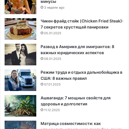
минусы
3 недели ago
Чикен фрайд стейк (Chicken Fried Steak):
7 секретов хрустящей панировки
05.01.2025
Развод в Америке для эмигрантов: 8
важных юридических аспектов
09.01.2025
Режим труда и отдыха дальнобойщика в
США: 8 важных правил
07.01.2025
Ашваганда: 7 мощных свойств для
здоровья и долголетия
11.12.2025
Матрица совместимости: как