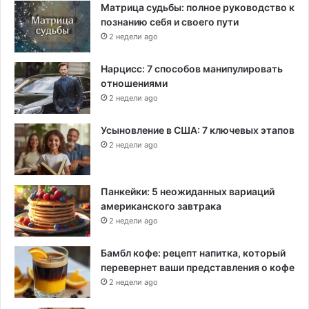
Матрица судьбы: полное руководство к
познанию себя и своего пути
2 недели ago
Нарцисс: 7 способов манипулировать
отношениями
2 недели ago
Усыновление в США: 7 ключевых этапов
2 недели ago
Панкейки: 5 неожиданных вариаций
американского завтрака
2 недели ago
Бамбл кофе: рецепт напитка, который
перевернет ваши представления о кофе
2 недели ago