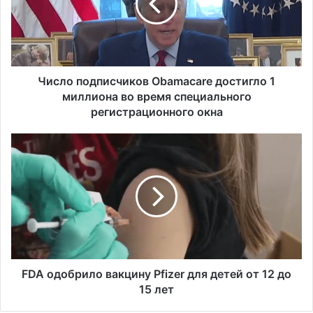
о
п
о
д
п
и
Число подписчиков Obamacare достигло 1
с
миллиона во время специального
ч
регистрационного окна
и
к
F
о
D
в
A
O
о
b
д
a
о
m
б
a
р
c
и
a
л
FDA одобрило вакцину Pfizer для детей от 12 до
r
о
15 лет
e
в