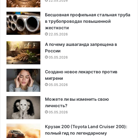
22.05.2026
Бесшовная профильная стальная труба
в трубопроводах повышенной
жесткости
22.05.2026
А почему ашваганда запрещена в
России
05.05.2026
Создано новое лекарство против
мигрени
05.05.2026
Можете ли вы изменить свою
личность?
05.05.2026
Крузак 200 (Toyota Land Cruiser 200):
полный гид по легендарному