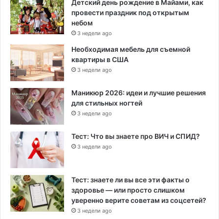
Детский день рождение в Майами, как
провести праздник под открытым
небом
3 недели ago
Необходимая мебель для съемной
квартиры в США
3 недели ago
Маникюр 2026: идеи и лучшие решения
для стильных ногтей
3 недели ago
Тест: Что вы знаете про ВИЧ и СПИД?
3 недели ago
Тест: знаете ли вы все эти факты о
здоровье — или просто слишком
уверенно верите советам из соцсетей?
3 недели ago