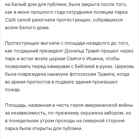
на Белый дом для публики, была закрыта после того,
как в июне прошлого года сотрудники полиции парка
США силой разогнали протестующих, собравшихся
возле Белого дома.
Протестующих выгнали с площади незадолго до того,
как тогдашний президент Дональд Трамп прошел через
парк и встал возле церкви Святого Иоанна, чтобы
позировать перед камерами с Библией в руках. Церковь
была повреждена накануне фотосессии Трампа, когда
во время протестов в подвале здания произошел
пожар.
Площадь, названная в честь героя американской войны
за независимость, по-прежнему окружена забором, но
в понедельник утром проходы на северной стороне
парка были открыты для публики.