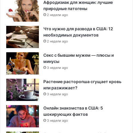
Афродизиак для женщин: лучшие
природные патогены
2 недели ago
Что нужно для развода в США: 12
необходимых документов
2 недели ago
Секс с бывшим мужем — плюсы и
минусы
3 недели ago
Растение расторопша сгущает кровь
или разжижает?
3 недели ago
Онлайн знакомства в США: 5
шокирующих фактов
3 недели ago