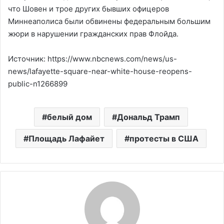
что Шовен и трое других бывших офицеров
Миннеаполиса были обвинены федеральным большим
жюри в нарушении гражданских прав Флойда.
Источник: https://www.nbcnews.com/news/us-
news/lafayette-square-near-white-house-reopens-
public-n1266899
белый дом
Дональд Трамп
Площадь Лафайет
протесты в США