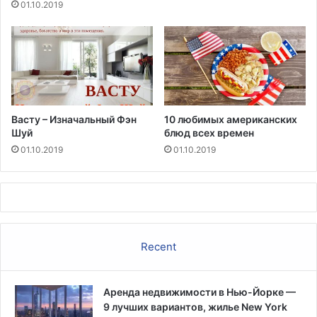
01.10.2019
Васту – Изначальный Фэн
10 любимых американских
Шуй
блюд всех времен
01.10.2019
01.10.2019
Recent
Аренда недвижимости в Нью-Йорке —
9 лучших вариантов, жилье New York