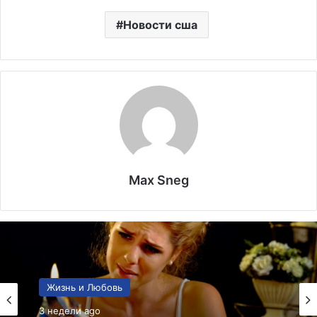
Новости сша
Max Sneg
Мода
3 недели ago
Жизнь и Любовь