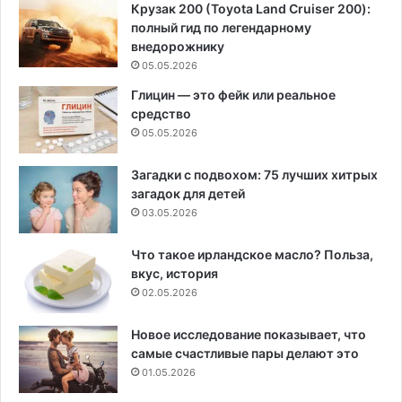
Крузак 200 (Toyota Land Cruiser 200):
полный гид по легендарному
внедорожнику
05.05.2026
Глицин — это фейк или реальное
средство
05.05.2026
Загадки с подвохом: 75 лучших хитрых
загадок для детей
03.05.2026
Что такое ирландское масло? Польза,
вкус, история
02.05.2026
Новое исследование показывает, что
самые счастливые пары делают это
01.05.2026