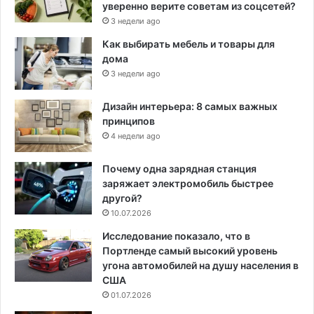
уверенно верите советам из соцсетей?
3 недели ago
Как выбирать мебель и товары для
дома
3 недели ago
Дизайн интерьера: 8 самых важных
принципов
4 недели ago
Почему одна зарядная станция
заряжает электромобиль быстрее
другой?
10.07.2026
Исследование показало, что в
Портленде самый высокий уровень
угона автомобилей на душу населения в
США
01.07.2026