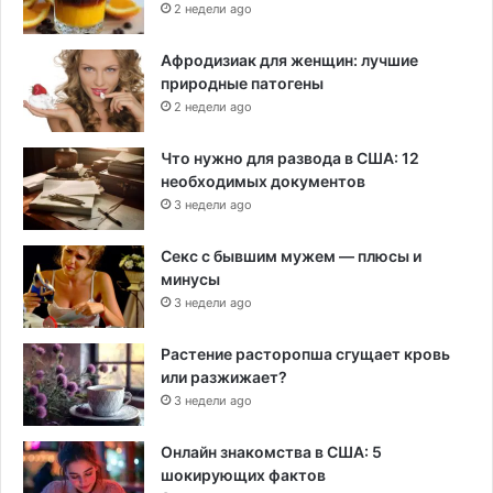
2 недели ago
Афродизиак для женщин: лучшие
природные патогены
2 недели ago
Что нужно для развода в США: 12
необходимых документов
3 недели ago
Секс с бывшим мужем — плюсы и
минусы
3 недели ago
Растение расторопша сгущает кровь
или разжижает?
3 недели ago
Онлайн знакомства в США: 5
шокирующих фактов