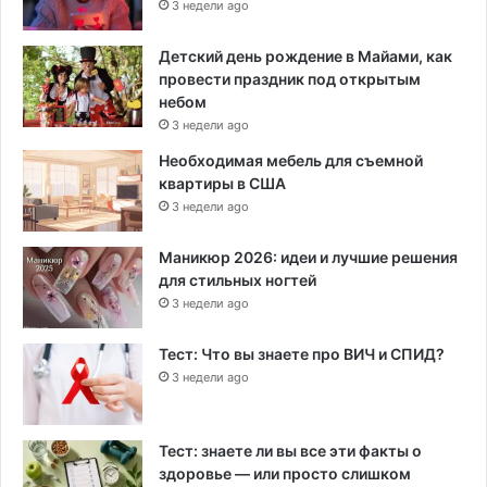
3 недели ago
Детский день рождение в Майами, как
провести праздник под открытым
небом
3 недели ago
Необходимая мебель для съемной
квартиры в США
3 недели ago
Маникюр 2026: идеи и лучшие решения
для стильных ногтей
3 недели ago
Тест: Что вы знаете про ВИЧ и СПИД?
3 недели ago
Тест: знаете ли вы все эти факты о
здоровье — или просто слишком