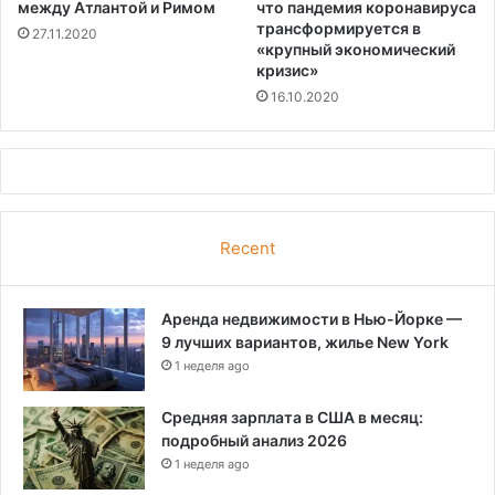
между Атлантой и Римом
что пандемия коронавируса
трансформируется в
27.11.2020
«крупный экономический
кризис»
16.10.2020
Recent
Аренда недвижимости в Нью-Йорке —
9 лучших вариантов, жилье New York
1 неделя ago
Средняя зарплата в США в месяц:
подробный анализ 2026
1 неделя ago