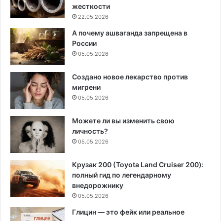
жесткости
22.05.2026
А почему ашваганда запрещена в
России
05.05.2026
Создано новое лекарство против
мигрени
05.05.2026
Можете ли вы изменить свою
личность?
05.05.2026
Крузак 200 (Toyota Land Cruiser 200):
полный гид по легендарному
внедорожнику
05.05.2026
Глицин — это фейк или реальное