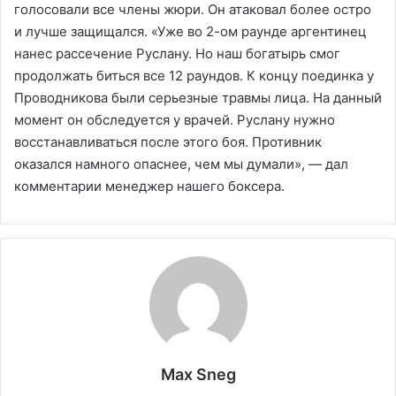
голосовали все члены жюри. Он атаковал более остро
и лучше защищался. «Уже во 2-ом раунде аргентинец
нанес рассечение Руслану. Но наш богатырь смог
продолжать биться все 12 раундов. К концу поединка у
Проводникова были серьезные травмы лица. На данный
момент он обследуется у врачей. Руслану нужно
восстанавливаться после этого боя. Противник
оказался намного опаснее, чем мы думали», — дал
комментарии менеджер нашего боксера.
Max Sneg