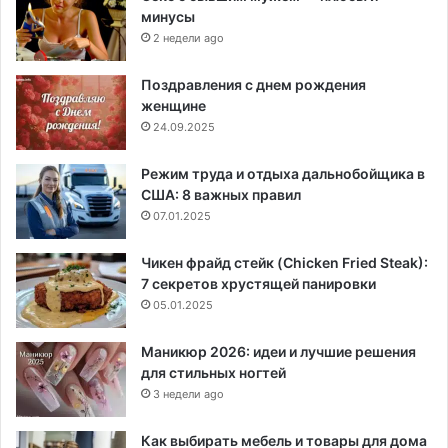
минусы
2 недели ago
Поздравления с днем рождения
женщине
24.09.2025
Режим труда и отдыха дальнобойщика в
США: 8 важных правил
07.01.2025
Чикен фрайд стейк (Chicken Fried Steak):
7 секретов хрустящей панировки
05.01.2025
Маникюр 2026: идеи и лучшие решения
для стильных ногтей
3 недели ago
Как выбирать мебель и товары для дома