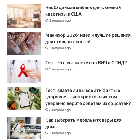
Необходимая мебель для съемной
квартиры в США
3 недели ago
Маникюр 2026: идеи и лучшие решения
для стильных ногтей
3 недели ago
Тест: Что вы знаете про ВИЧ и СПИД?
3 недели ago
Тест: знаете ли вы все эти факты о
здоровье — или просто слишком
уверенно верите советам из соцсетей?
3 недели ago
Как выбирать мебель и товары для
дома
3 недели ago