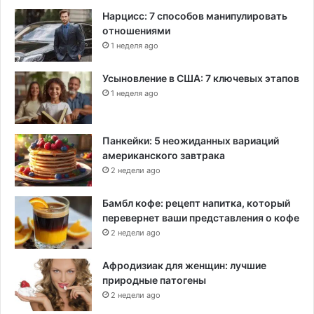
Нарцисс: 7 способов манипулировать
отношениями
1 неделя ago
Усыновление в США: 7 ключевых этапов
1 неделя ago
Панкейки: 5 неожиданных вариаций
американского завтрака
2 недели ago
Бамбл кофе: рецепт напитка, который
перевернет ваши представления о кофе
2 недели ago
Афродизиак для женщин: лучшие
природные патогены
2 недели ago