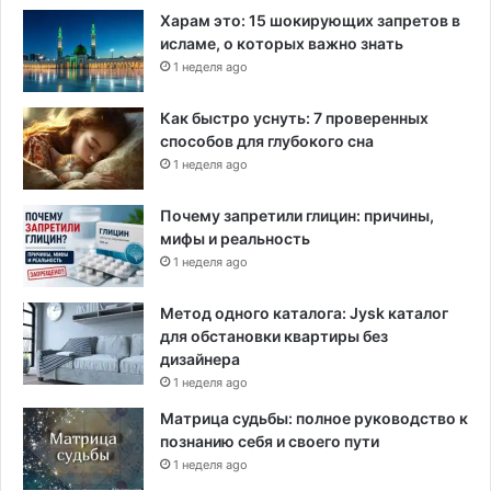
Харам это: 15 шокирующих запретов в
исламе, о которых важно знать
1 неделя ago
Как быстро уснуть: 7 проверенных
способов для глубокого сна
1 неделя ago
Почему запретили глицин: причины,
мифы и реальность
1 неделя ago
Метод одного каталога: Jysk каталог
для обстановки квартиры без
дизайнера
1 неделя ago
Матрица судьбы: полное руководство к
познанию себя и своего пути
1 неделя ago