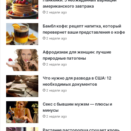
американского завтрака
2 недели ago
Бамбл кофе: рецепт напитка, который
перевернет ваши представления о кофе
2 недели ago
Афродизиак для женщин: лучшие
природные патогены
2 недели ago
Что нужно для развода в США: 12
необходимых документов
2 недели ago
Секс с бывшим мужем — плюсы и
минусы
2 недели ago
Растение расторопша сгущает кровь