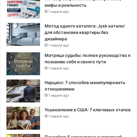
мифы и реальность
1 неделя ago
Метод одного каталога: Jysk каталог
для обстановки квартиры без
дизайнера
1 неделя ago
Матрица судьбы: полное руководство к
познанию себя и своего пути
1 неделя ago
Нарцисс: 7 способов манипулировать
отношениями
1 неделя ago
Усыновление в США: 7 ключевых этапов
1 неделя ago
Панкейки: 5 неожиданных вариаций