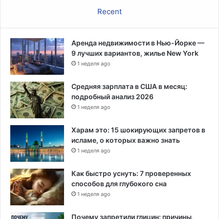
Recent
Аренда недвижимости в Нью-Йорке —
9 лучших вариантов, жилье New York
1 неделя ago
Средняя зарплата в США в месяц:
подробный анализ 2026
1 неделя ago
Харам это: 15 шокирующих запретов в
исламе, о которых важно знать
1 неделя ago
Как быстро уснуть: 7 проверенных
способов для глубокого сна
1 неделя ago
Почему запретили глицин: причины,