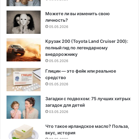
Можете ли вы изменить свою
личность?
05.05.2026
Крузак 200 (Toyota Land Cruiser 200):
полный гид по легендарному
внедорожнику
05.05.2026
Глицин — это фейк или реальное
средство
05.05.2026
Загадки с подвохом: 75 лучших хитрых
загадок для детей
03.05.2026
Что такое ирландское масло? Польза,
вкус, история