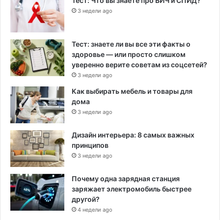
Тест: Что вы знаете про ВИЧ и СПИД?
3 недели ago
Тест: знаете ли вы все эти факты о
здоровье — или просто слишком
уверенно верите советам из соцсетей?
3 недели ago
Как выбирать мебель и товары для
дома
3 недели ago
Дизайн интерьера: 8 самых важных
принципов
3 недели ago
Почему одна зарядная станция
заряжает электромобиль быстрее
другой?
4 недели ago