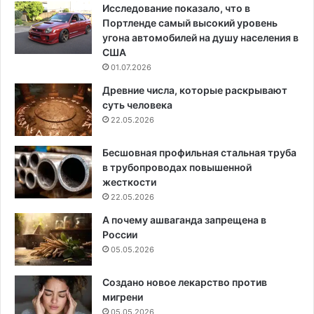
Исследование показало, что в
Портленде самый высокий уровень
угона автомобилей на душу населения в
США
01.07.2026
Древние числа, которые раскрывают
суть человека
22.05.2026
Бесшовная профильная стальная труба
в трубопроводах повышенной
жесткости
22.05.2026
А почему ашваганда запрещена в
России
05.05.2026
Создано новое лекарство против
мигрени
05.05.2026