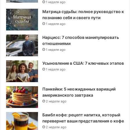
1 неделя ago
Матрица судьбы: полное руководство к
познанию себя и своего пути
1 неделя ago
Нарцисс: 7 способов манипулировать
отношениями
1 неделя ago
Усыновление в США: 7 ключевых этапов
1 неделя ago
Панкейки: 5 неожиданных вариаций
американского завтрака
2 недели ago
Бамбл кофе: рецепт напитка, который
перевернет ваши представления о кофе
2 недели ago