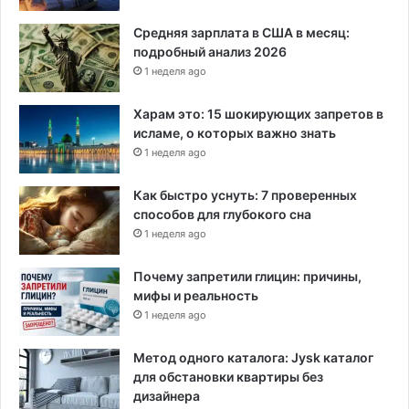
Средняя зарплата в США в месяц:
подробный анализ 2026
1 неделя ago
Харам это: 15 шокирующих запретов в
исламе, о которых важно знать
1 неделя ago
Как быстро уснуть: 7 проверенных
способов для глубокого сна
1 неделя ago
Почему запретили глицин: причины,
мифы и реальность
1 неделя ago
Метод одного каталога: Jysk каталог
для обстановки квартиры без
дизайнера