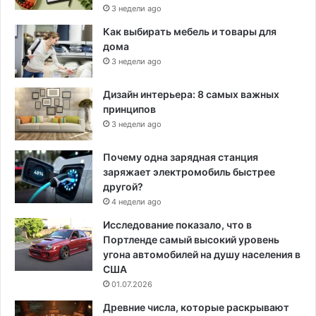
3 недели ago
Как выбирать мебель и товары для
дома
3 недели ago
Дизайн интерьера: 8 самых важных
принципов
3 недели ago
Почему одна зарядная станция
заряжает электромобиль быстрее
другой?
4 недели ago
Исследование показало, что в
Портленде самый высокий уровень
угона автомобилей на душу населения в
США
01.07.2026
Древние числа, которые раскрывают