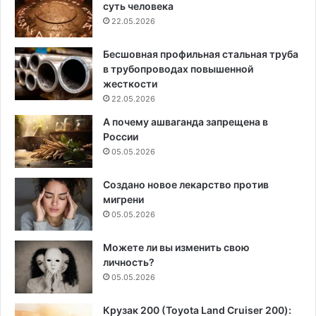
суть человека
22.05.2026
Бесшовная профильная стальная труба
в трубопроводах повышенной
жесткости
22.05.2026
А почему ашваганда запрещена в
России
05.05.2026
Создано новое лекарство против
мигрени
05.05.2026
Можете ли вы изменить свою
личность?
05.05.2026
Крузак 200 (Toyota Land Cruiser 200):