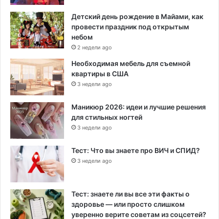
Детский день рождение в Майами, как
провести праздник под открытым
небом
2 недели ago
Необходимая мебель для съемной
квартиры в США
3 недели ago
Маникюр 2026: идеи и лучшие решения
для стильных ногтей
3 недели ago
Тест: Что вы знаете про ВИЧ и СПИД?
3 недели ago
Тест: знаете ли вы все эти факты о
здоровье — или просто слишком
уверенно верите советам из соцсетей?