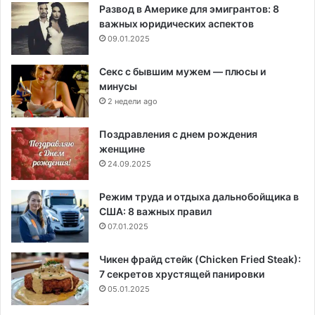
Развод в Америке для эмигрантов: 8
важных юридических аспектов
09.01.2025
Секс с бывшим мужем — плюсы и
минусы
2 недели ago
Поздравления с днем рождения
женщине
24.09.2025
Режим труда и отдыха дальнобойщика в
США: 8 важных правил
07.01.2025
Чикен фрайд стейк (Chicken Fried Steak):
7 секретов хрустящей панировки
05.01.2025