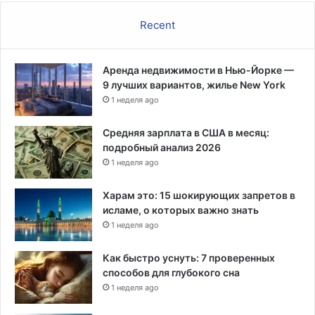
Recent
Аренда недвижимости в Нью-Йорке —
9 лучших вариантов, жилье New York
1 неделя ago
Средняя зарплата в США в месяц:
подробный анализ 2026
1 неделя ago
Харам это: 15 шокирующих запретов в
исламе, о которых важно знать
1 неделя ago
Как быстро уснуть: 7 проверенных
способов для глубокого сна
1 неделя ago