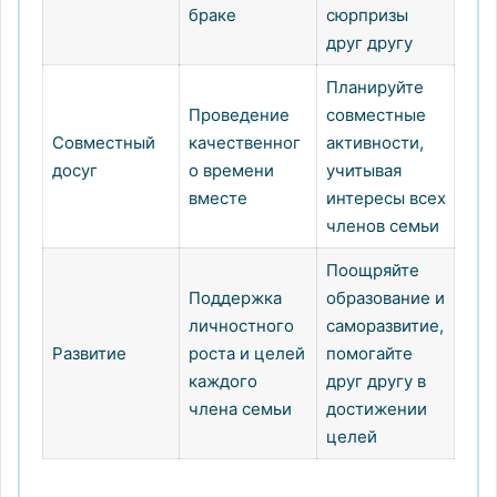
браке
сюрпризы
друг другу
Планируйте
Проведение
совместные
Совместный
качественног
активности,
досуг
о времени
учитывая
вместе
интересы всех
членов семьи
Поощряйте
Поддержка
образование и
личностного
саморазвитие,
Развитие
роста и целей
помогайте
каждого
друг другу в
члена семьи
достижении
целей