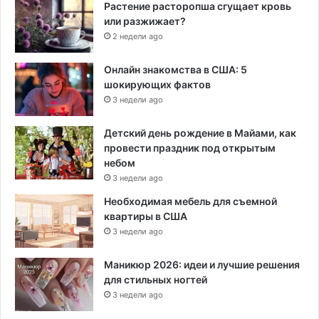
Растение расторопша сгущает кровь
или разжижает?
2 недели ago
Онлайн знакомства в США: 5
шокирующих фактов
3 недели ago
Детский день рождение в Майами, как
провести праздник под открытым
небом
3 недели ago
Необходимая мебель для съемной
квартиры в США
3 недели ago
Маникюр 2026: идеи и лучшие решения
для стильных ногтей
3 недели ago