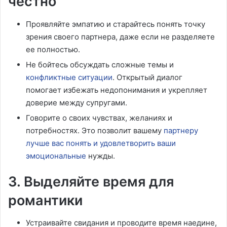
честно
Проявляйте эмпатию и старайтесь понять точку
зрения своего партнера, даже если не разделяете
ее полностью.
Не бойтесь обсуждать сложные темы и
конфликтные ситуации
. Открытый диалог
помогает избежать недопонимания и укрепляет
доверие между супругами.
Говорите о своих чувствах, желаниях и
потребностях. Это позволит вашему
партнеру
лучше вас понять и удовлетворить ваши
эмоциональные
нужды.
3. Выделяйте время для
романтики
Устраивайте свидания и проводите время наедине,