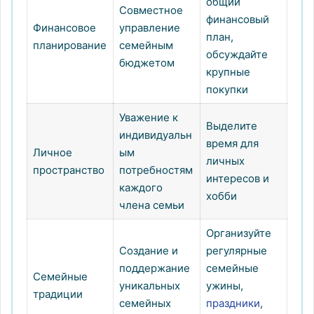
общий
Совместное
финансовый
Финансовое
управление
план,
планирование
семейным
обсуждайте
бюджетом
крупные
покупки
Уважение к
Выделите
индивидуальн
время для
Личное
ым
личных
пространство
потребностям
интересов и
каждого
хобби
члена семьи
Организуйте
Создание и
регулярные
поддержание
семейные
Семейные
уникальных
ужины,
традиции
семейных
праздники
,