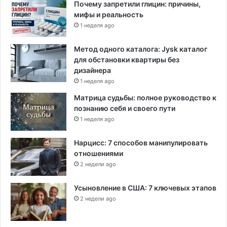
Почему запретили глицин: причины,
мифы и реальность
1 неделя ago
Метод одного каталога: Jysk каталог
для обстановки квартиры без
дизайнера
1 неделя ago
Матрица судьбы: полное руководство к
познанию себя и своего пути
1 неделя ago
Нарцисс: 7 способов манипулировать
отношениями
2 недели ago
Усыновление в США: 7 ключевых этапов
2 недели ago