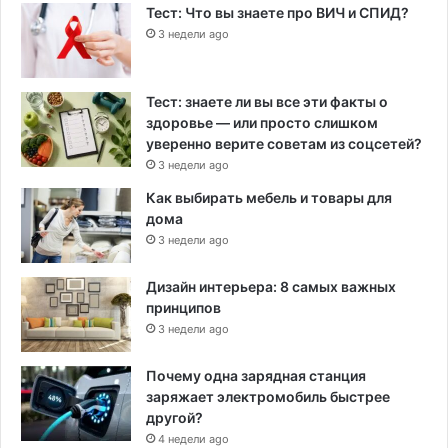
Тест: Что вы знаете про ВИЧ и СПИД?
3 недели ago
Тест: знаете ли вы все эти факты о
здоровье — или просто слишком
уверенно верите советам из соцсетей?
3 недели ago
Как выбирать мебель и товары для
дома
3 недели ago
Дизайн интерьера: 8 самых важных
принципов
3 недели ago
Почему одна зарядная станция
заряжает электромобиль быстрее
другой?
4 недели ago