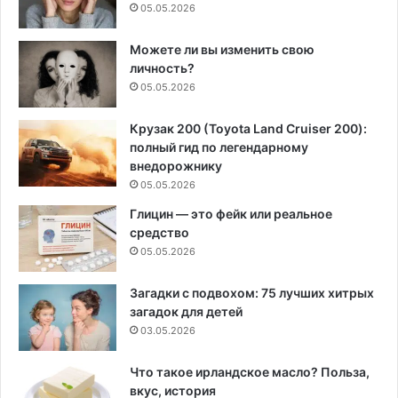
05.05.2026
Можете ли вы изменить свою
личность?
05.05.2026
Крузак 200 (Toyota Land Cruiser 200):
полный гид по легендарному
внедорожнику
05.05.2026
Глицин — это фейк или реальное
средство
05.05.2026
Загадки с подвохом: 75 лучших хитрых
загадок для детей
03.05.2026
Что такое ирландское масло? Польза,
вкус, история