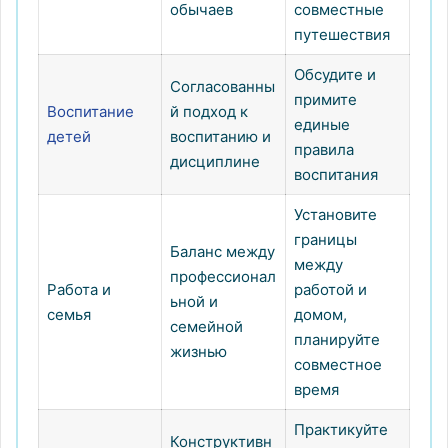
обычаев
совместные
путешествия
Обсудите и
Согласованны
примите
Воспитание
й подход к
единые
детей
воспитанию и
правила
дисциплине
воспитания
Установите
границы
Баланс между
между
профессионал
Работа и
работой и
ьной и
семья
домом,
семейной
планируйте
жизнью
совместное
время
Практикуйте
Конструктивн