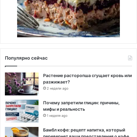
Популярно сейчас
Растение расторопша сгущает кровь или
разжижает?
2 недели ago
Почему запретили глицин: причины,
мифы и реальность
1 неделя ago
Бамбл кофе: рецепт напитка, который
перевернет ваши представления о кофе