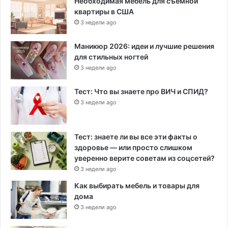
Необходимая мебель для съемной
квартиры в США
3 недели ago
Маникюр 2026: идеи и лучшие решения
для стильных ногтей
3 недели ago
Тест: Что вы знаете про ВИЧ и СПИД?
3 недели ago
Тест: знаете ли вы все эти факты о
здоровье — или просто слишком
уверенно верите советам из соцсетей?
3 недели ago
Как выбирать мебель и товары для
дома
3 недели ago