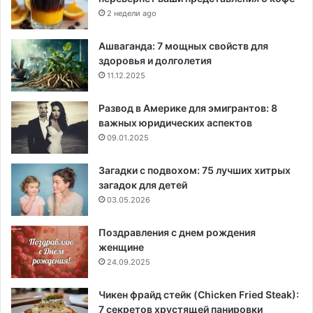
2 недели ago
Ашваганда: 7 мощных свойств для
здоровья и долголетия
11.12.2025
Развод в Америке для эмигрантов: 8
важных юридических аспектов
09.01.2025
Загадки с подвохом: 75 лучших хитрых
загадок для детей
03.05.2026
Поздравления с днем рождения
женщине
24.09.2025
Чикен фрайд стейк (Chicken Fried Steak):
7 секретов хрустящей панировки