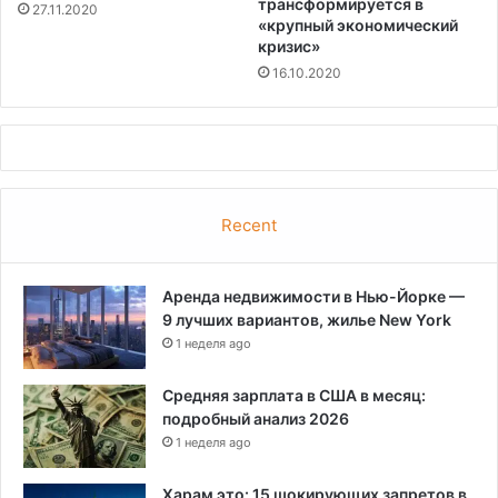
трансформируется в
27.11.2020
«крупный экономический
кризис»
16.10.2020
Recent
Аренда недвижимости в Нью-Йорке —
9 лучших вариантов, жилье New York
1 неделя ago
Средняя зарплата в США в месяц:
подробный анализ 2026
1 неделя ago
Харам это: 15 шокирующих запретов в