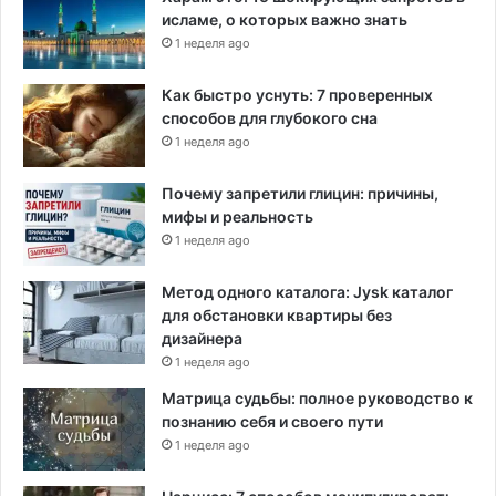
исламе, о которых важно знать
1 неделя ago
Как быстро уснуть: 7 проверенных
способов для глубокого сна
1 неделя ago
Почему запретили глицин: причины,
мифы и реальность
1 неделя ago
Метод одного каталога: Jysk каталог
для обстановки квартиры без
дизайнера
1 неделя ago
Матрица судьбы: полное руководство к
познанию себя и своего пути
1 неделя ago