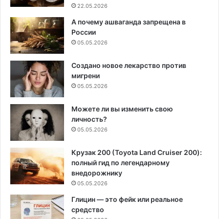
22.05.2026
А почему ашваганда запрещена в
России
05.05.2026
Создано новое лекарство против
мигрени
05.05.2026
Можете ли вы изменить свою
личность?
05.05.2026
Крузак 200 (Toyota Land Cruiser 200):
полный гид по легендарному
внедорожнику
05.05.2026
Глицин — это фейк или реальное
средство