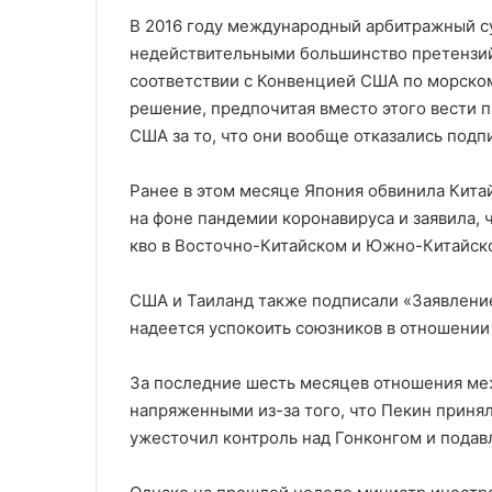
В 2016 году международный арбитражный суд
недействительными большинство претензий
соответствии с Конвенцией США по морском
решение, предпочитая вместо этого вести 
США за то, что они вообще отказались под
Ранее в этом месяце Япония обвинила Кита
на фоне пандемии коронавируса и заявила, 
кво в Восточно-Китайском и Южно-Китайско
США и Таиланд также подписали «Заявление
надеется успокоить союзников в отношении
За последние шесть месяцев отношения ме
напряженными из-за того, что Пекин приня
ужесточил контроль над Гонконгом и подав