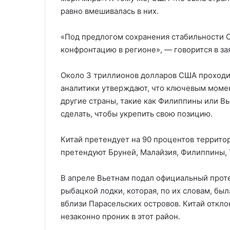
равно вмешивалась в них.
«Под предлогом сохранения стабильности 
конфронтацию в регионе», — говорится в за
Около 3 триллионов долларов США проходит
аналитики утверждают, что ключевым моме
другие страны, такие как Филиппины или В
сделать, чтобы укрепить свою позицию.
Китай претендует на 90 процентов террито
претендуют Бруней, Малайзия, Филиппины, 
В апреле Вьетнам подал официальный проте
рыбацкой лодки, которая, по их словам, бы
вблизи Парасельских островов. Китай откло
незаконно проник в этот район.