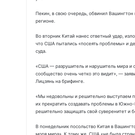
Пекин, в свою очередь, обвинил Вашингтон
регионе.
Во вторник Китай нанес ответный удар, изл
что США пытались «посеять проблемы» и де
суда.
«США — разрушитель и нарушитель мира и 
сообщество очень четко это видит», — зая
Лицзянь на брифинге.
«Мы недовольны и решительно выступаем 
их прекратить создавать проблемы в Южно-
решительно защищать свой суверенитет и бе
В понедельник посольство Китая в Вашингто
моря мира». К тому же, США «не была стран