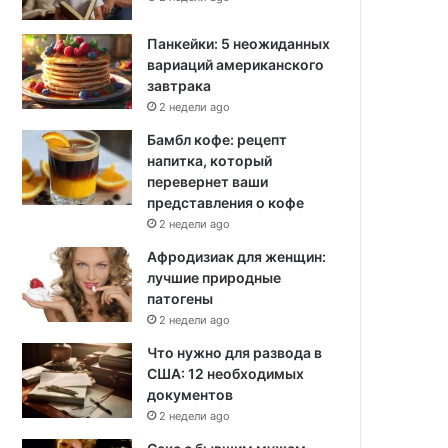
Панкейки: 5 неожиданных
вариаций американского
завтрака
2 недели ago
Бамбл кофе: рецепт
напитка, который
перевернет ваши
представления о кофе
2 недели ago
Афродизиак для женщин:
лучшие природные
патогены
2 недели ago
Что нужно для развода в
США: 12 необходимых
документов
2 недели ago