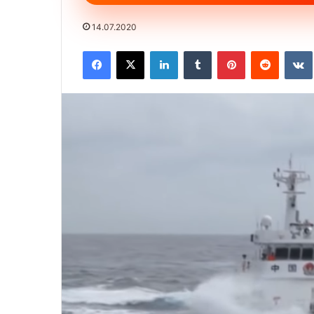
14.07.2020
Facebook
X
LinkedIn
Tumblr
Pinterest
Reddit
VK