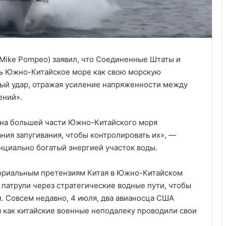
Mike Pompeo) заявил, что Соединенные Штаты и
ть Южно-Китайское море как свою морскую
ный удар, отражая усиление напряженности между
ений».
на большей части Южно-Китайского моря
ания запугивания, чтобы контролировать их», —
нциально богатый энергией участок воды.
ориальным претензиям Китая в Южно-Китайском
 патрули через стратегические водные пути, чтобы
. Совсем недавно, 4 июля, два авианосца США
я как китайские военные неподалеку проводили свои