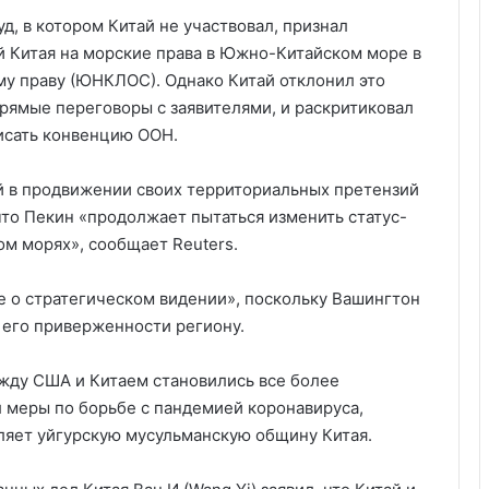
, в котором Китай не участвовал, признал
 Китая на морские права в Южно-Китайском море в
у праву (ЮНКЛОС). Однако Китай отклонил это
прямые переговоры с заявителями, и раскритиковал
писать конвенцию ООН.
й в продвижении своих территориальных претензий
что Пекин «продолжает пытаться изменить статус-
м морях», сообщает Reuters.
 о стратегическом видении», поскольку Вашингтон
 его приверженности региону.
жду США и Китаем становились все более
л меры по борьбе с пандемией коронавируса,
ляет уйгурскую мусульманскую общину Китая.