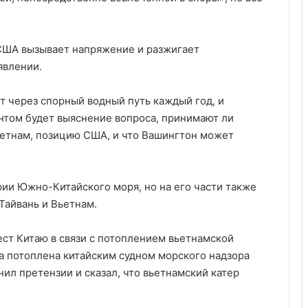
США вызывает напряжение и разжигает
явлении.
 через спорный водный путь каждый год, и
нтом будет выяснение вопроса, принимают ли
ьетнам, позицию США, и что Вашингтон может
рии Южно-Китайского моря, но на его части также
Тайвань и Вьетнам.
ст Китаю в связи с потоплением вьетнамской
ла потоплена китайским судном морского надзора
нил претензии и сказал, что вьетнамский катер