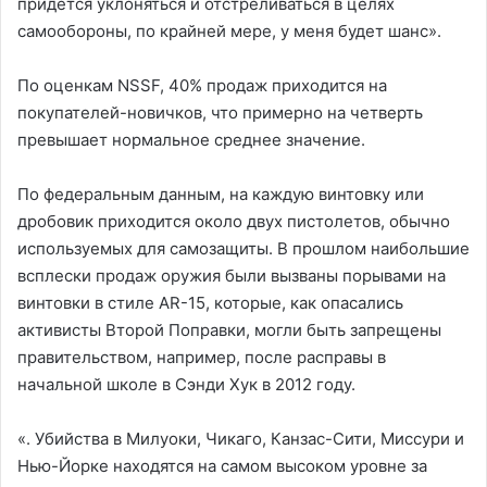
придется уклоняться и отстреливаться в целях
самообороны, по крайней мере, у меня будет шанс».
По оценкам NSSF, 40% продаж приходится на
покупателей-новичков, что примерно на четверть
превышает нормальное среднее значение.
По федеральным данным, на каждую винтовку или
дробовик приходится около двух пистолетов, обычно
используемых для самозащиты. В прошлом наибольшие
всплески продаж оружия были вызваны порывами на
винтовки в стиле AR-15, которые, как опасались
активисты Второй Поправки, могли быть запрещены
правительством, например, после расправы в
начальной школе в Сэнди Хук в 2012 году.
«. Убийства в Милуоки, Чикаго, Канзас-Сити, Миссури и
Нью-Йорке находятся на самом высоком уровне за