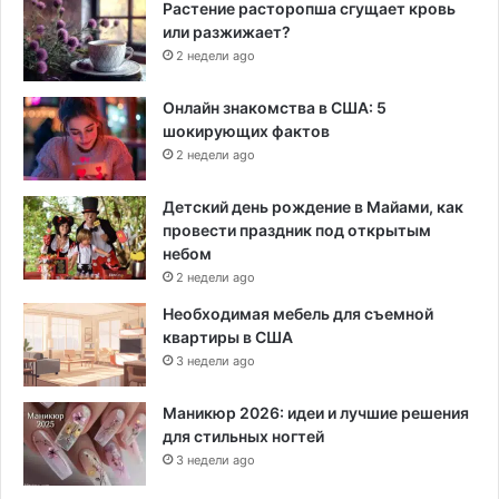
Растение расторопша сгущает кровь
или разжижает?
2 недели ago
Онлайн знакомства в США: 5
шокирующих фактов
2 недели ago
Детский день рождение в Майами, как
провести праздник под открытым
небом
2 недели ago
Необходимая мебель для съемной
квартиры в США
3 недели ago
Маникюр 2026: идеи и лучшие решения
для стильных ногтей
3 недели ago