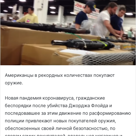
Американцы в рекордных количествах покупают
оружие.
Новая пандемия коронавируса, гражданские
беспорядки после убийства Джорджа Флойда и
последовавшее за этим движение по расформированию
полиции привлекают новых покупателей оружия,
обеспокоенных своей личной безопасностью, по
словам самих покупателей, владельцев магазинов и