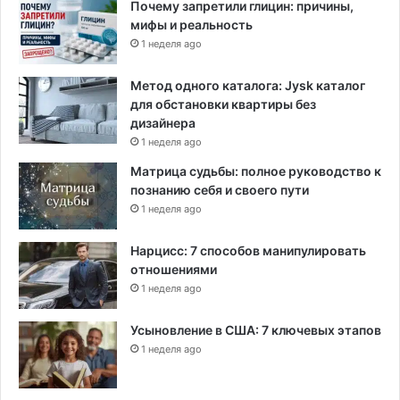
Почему запретили глицин: причины,
мифы и реальность
1 неделя ago
Метод одного каталога: Jysk каталог
для обстановки квартиры без
дизайнера
1 неделя ago
Матрица судьбы: полное руководство к
познанию себя и своего пути
1 неделя ago
Нарцисс: 7 способов манипулировать
отношениями
1 неделя ago
Усыновление в США: 7 ключевых этапов
1 неделя ago