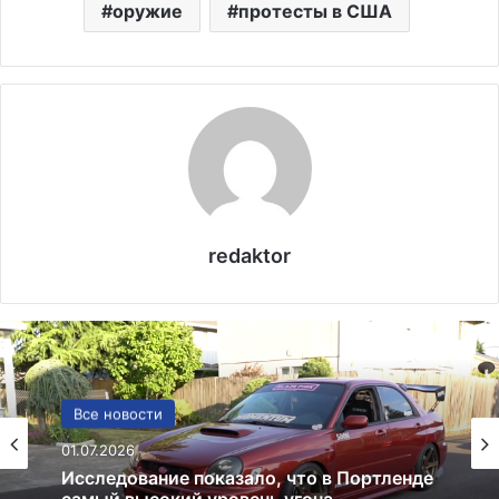
оружие
протесты в США
redaktor
США
Все новости
13.06.2025
01.07.2026