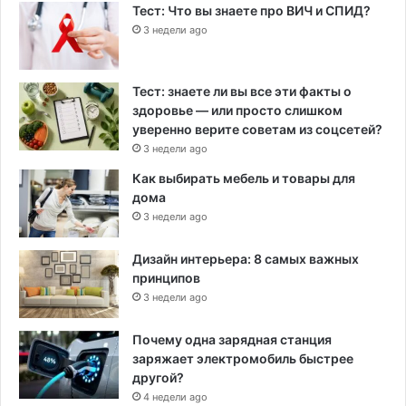
Тест: Что вы знаете про ВИЧ и СПИД?
3 недели ago
Тест: знаете ли вы все эти факты о
здоровье — или просто слишком
уверенно верите советам из соцсетей?
3 недели ago
Как выбирать мебель и товары для
дома
3 недели ago
Дизайн интерьера: 8 самых важных
принципов
3 недели ago
Почему одна зарядная станция
заряжает электромобиль быстрее
другой?
4 недели ago