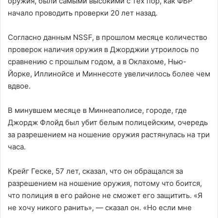
оружия, были самыми высокими с тех пор, как ФБР
начало проводить проверки 20 лет назад.
Согласно данным NSSF, в прошлом месяце количество
проверок наличия оружия в Джорджии утроилось по
сравнению с прошлым годом, а в Оклахоме, Нью-
Йорке, Иллинойсе и Миннесоте увеличилось более чем
вдвое.
В минувшем месяце в Миннеаполисе, городе, где
Джордж Флойд был убит белым полицейским, очередь
за разрешением на ношение оружия растянулась на три
часа.
Крейг Геске, 57 лет, сказал, что он обращался за
разрешением на ношение оружия, потому что боится,
что полиция в его районе не сможет его защитить. «Я
не хочу никого ранить», — сказал он. «Но если мне