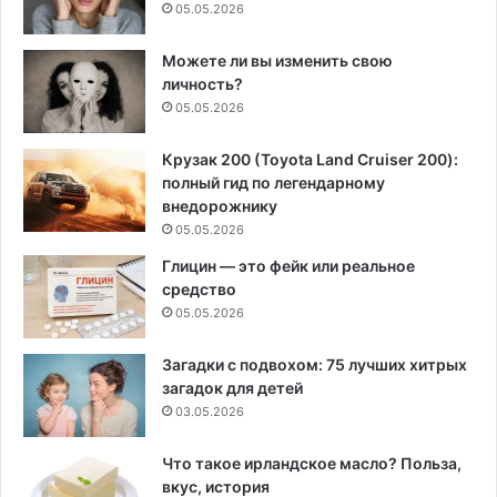
05.05.2026
Можете ли вы изменить свою
личность?
05.05.2026
Крузак 200 (Toyota Land Cruiser 200):
полный гид по легендарному
внедорожнику
05.05.2026
Глицин — это фейк или реальное
средство
05.05.2026
Загадки с подвохом: 75 лучших хитрых
загадок для детей
03.05.2026
Что такое ирландское масло? Польза,
вкус, история