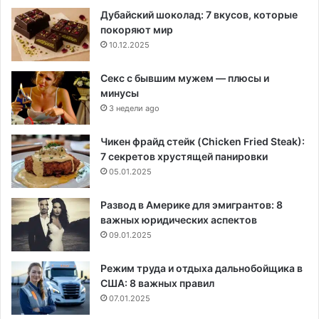
Дубайский шоколад: 7 вкусов, которые
покоряют мир
10.12.2025
Секс с бывшим мужем — плюсы и
минусы
3 недели ago
Чикен фрайд стейк (Chicken Fried Steak):
7 секретов хрустящей панировки
05.01.2025
Развод в Америке для эмигрантов: 8
важных юридических аспектов
09.01.2025
Режим труда и отдыха дальнобойщика в
США: 8 важных правил
07.01.2025