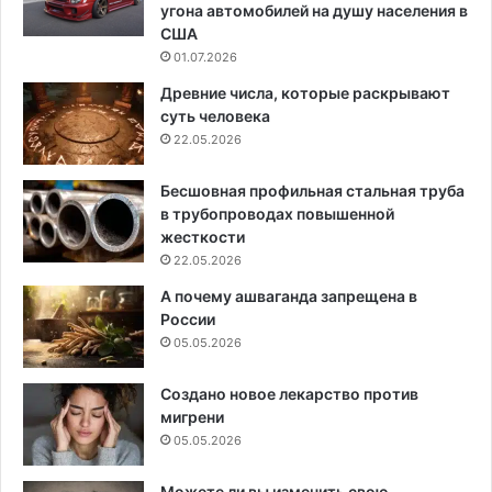
угона автомобилей на душу населения в
США
01.07.2026
Древние числа, которые раскрывают
суть человека
22.05.2026
Бесшовная профильная стальная труба
в трубопроводах повышенной
жесткости
22.05.2026
А почему ашваганда запрещена в
России
05.05.2026
Создано новое лекарство против
мигрени
05.05.2026
Можете ли вы изменить свою