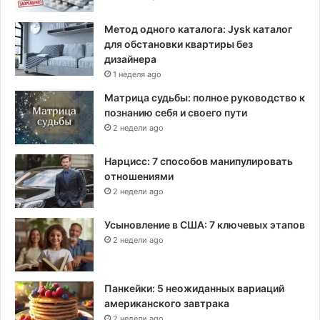
Метод одного каталога: Jysk каталог
для обстановки квартиры без
дизайнера
1 неделя ago
Матрица судьбы: полное руководство к
познанию себя и своего пути
2 недели ago
Нарцисс: 7 способов манипулировать
отношениями
2 недели ago
Усыновление в США: 7 ключевых этапов
2 недели ago
Панкейки: 5 неожиданных вариаций
американского завтрака
2 недели ago