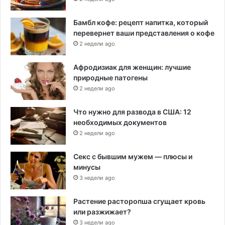
Бамбл кофе: рецепт напитка, который
перевернет ваши представления о кофе
2 недели ago
Афродизиак для женщин: лучшие
природные патогены
2 недели ago
Что нужно для развода в США: 12
необходимых документов
2 недели ago
Секс с бывшим мужем — плюсы и
минусы
3 недели ago
Растение расторопша сгущает кровь
или разжижает?
3 недели ago