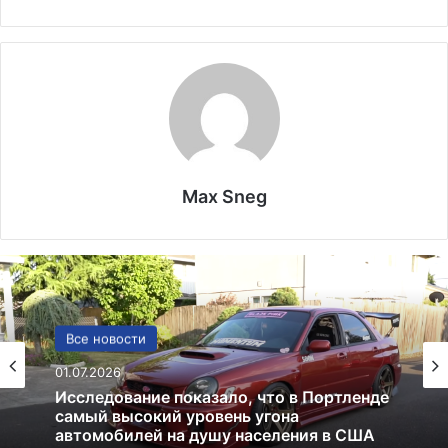
Max Sneg
США
Все новости
13.06.2025
01.07.2026
Америка имеет огромный избыток сыра