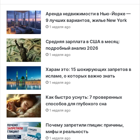
Аренда недвижимости в Нью-Йорке —
9 лучших вариантов, жилье New York
1 неделя ago
Средняя зарплата в США в месяц:
подробный анализ 2026
1 неделя ago
Харам это: 15 шокирующих запретов в
исламе, о которых важно знать
1 неделя ago
Как быстро уснуть: 7 проверенных
способов для глубокого сна
1 неделя ago
Почему запретили глицин: причины,
мифы и реальность
1 неделя ago