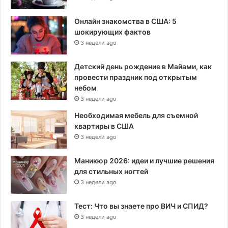
Онлайн знакомства в США: 5
шокирующих фактов
3 недели ago
Детский день рождение в Майами, как
провести праздник под открытым
небом
3 недели ago
Необходимая мебель для съемной
квартиры в США
3 недели ago
Маникюр 2026: идеи и лучшие решения
для стильных ногтей
3 недели ago
Тест: Что вы знаете про ВИЧ и СПИД?
3 недели ago