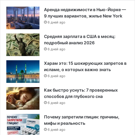
Аренда недвижимости в Нью-Йорке —
9 лучших вариантов, жилье New York
6 дней ago
Средняя зарплата в США в месяц:
подробный анализ 2026
6 дней ago
Харам это: 15 шокирующих запретов в
исламе, о которых важно знать
6 дней ago
Как быстро уснуть: 7 проверенных
способов для глубокого сна
6 дней ago
Почему запретили глицин: причины,
мифы и реальность
6 дней ago