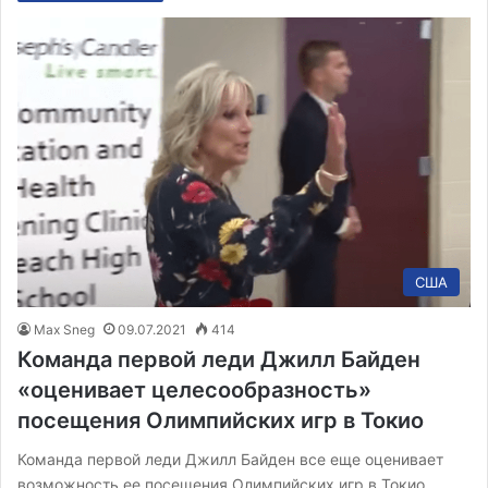
США
Max Sneg
09.07.2021
414
Команда первой леди Джилл Байден
«оценивает целесообразность»
посещения Олимпийских игр в Токио
Команда первой леди Джилл Байден все еще оценивает
возможность ее посещения Олимпийских игр в Токио