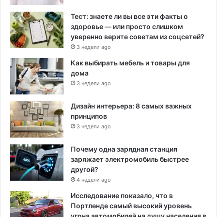
Тест: знаете ли вы все эти факты о
здоровье — или просто слишком
уверенно верите советам из соцсетей?
3 недели ago
Как выбирать мебель и товары для
дома
3 недели ago
Дизайн интерьера: 8 самых важных
принципов
3 недели ago
Почему одна зарядная станция
заряжает электромобиль быстрее
другой?
4 недели ago
Исследование показало, что в
Портленде самый высокий уровень
угона автомобилей на душу населения в