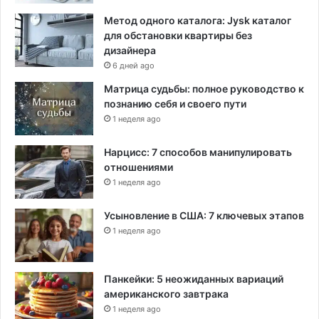
Метод одного каталога: Jysk каталог
для обстановки квартиры без
дизайнера
6 дней ago
Матрица судьбы: полное руководство к
познанию себя и своего пути
1 неделя ago
Нарцисс: 7 способов манипулировать
отношениями
1 неделя ago
Усыновление в США: 7 ключевых этапов
1 неделя ago
Панкейки: 5 неожиданных вариаций
американского завтрака
1 неделя ago