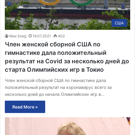
США
Max Sneg
19.07.2021
402
Член женской сборной США по
гимнастике дала положительный
результат на Covid за несколько дней до
старта Олимпийских игр в Токио
Член женской сборной США по гимнастике дала
положительный результат на коронавирус всего за
несколько дней до начала Олимпийских игр в…
Read More »