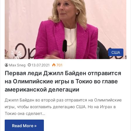
США
Max Sneg
13.07.2021
701
Первая леди Джилл Байден отправится
на Олимпийские игры в Токио во главе
американской делегации
Джилл Байден во второй раз отправится на Олимпийские
игры, чтобы возглавить делегацию США. Но на Играх в
Токио она сделает…
Read More »