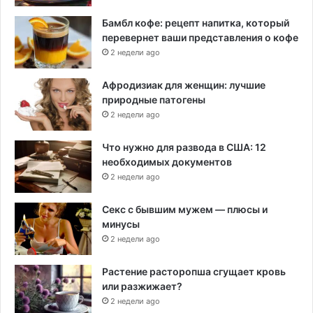
Бамбл кофе: рецепт напитка, который
перевернет ваши представления о кофе
2 недели ago
Афродизиак для женщин: лучшие
природные патогены
2 недели ago
Что нужно для развода в США: 12
необходимых документов
2 недели ago
Секс с бывшим мужем — плюсы и
минусы
2 недели ago
Растение расторопша сгущает кровь
или разжижает?
2 недели ago