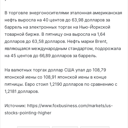
В торговле энергоносителями эталонная американская
нефть выросла на 40 центов до 63,98 долларов за
баррель на электронных торгах на Нью-Йоркской
товарной бирже. В пятницу она выросла на 1,64
долларов до 63,58 долларов. Нефть марки Brent,
являющаяся международным стандартом, подорожала
на 45 центов до 66,89 долларов за баррель.
На валютных торгах доллар США упал до 108,79
японской иены со 108,91 японской иены в конце
пятницы. Евро стоил 1,2190 долларов по сравнению с
1,2181 долларов.
Источник: https://www.foxbusiness.com/markets/us-
stocks-pointing-higher