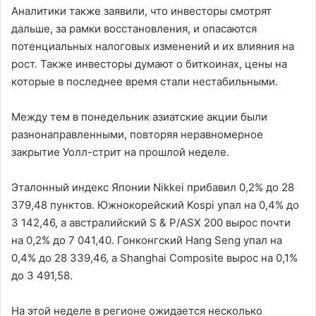
Аналитики также заявили, что инвесторы смотрят
дальше, за рамки восстановления, и опасаются
потенциальных налоговых изменений и их влияния на
рост. Также инвесторы думают о биткоинах, цены на
которые в последнее время стали нестабильными.
Между тем в понедельник азиатские акции были
разнонаправленными, повторяя неравномерное
закрытие Уолл-стрит на прошлой неделе.
Эталонный индекс Японии Nikkei прибавил 0,2% до 28
379,48 пунктов. Южнокорейский Kospi упал на 0,4% до
3 142,46, а австралийский S & P/ASX 200 вырос почти
на 0,2% до 7 041,40. Гонконгский Hang Seng упал на
0,4% до 28 339,46, а Shanghai Composite вырос на 0,1%
до 3 491,58.
На этой неделе в регионе ожидается несколько