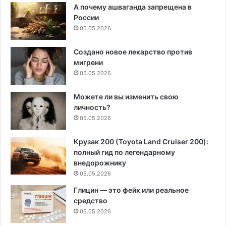
А почему ашваганда запрещена в
России
05.05.2026
Создано новое лекарство против
мигрени
05.05.2026
Можете ли вы изменить свою
личность?
05.05.2026
Крузак 200 (Toyota Land Cruiser 200):
полный гид по легендарному
внедорожнику
05.05.2026
Глицин — это фейк или реальное
средство
05.05.2026