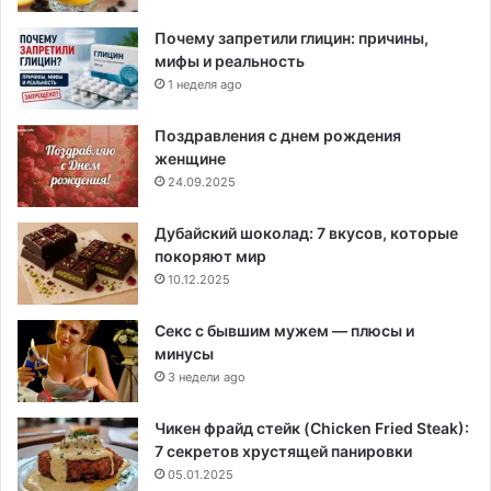
Почему запретили глицин: причины,
мифы и реальность
1 неделя ago
Поздравления с днем рождения
женщине
24.09.2025
Дубайский шоколад: 7 вкусов, которые
покоряют мир
10.12.2025
Секс с бывшим мужем — плюсы и
минусы
3 недели ago
Чикен фрайд стейк (Chicken Fried Steak):
7 секретов хрустящей панировки
05.01.2025