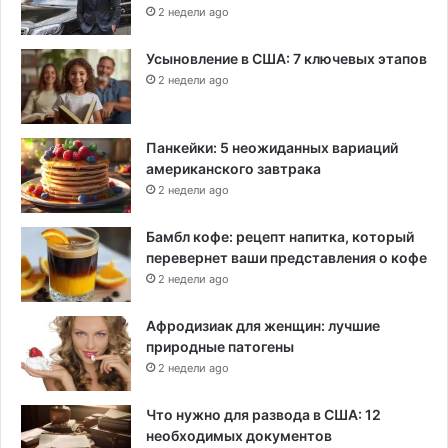
2 недели ago
Усыновление в США: 7 ключевых этапов
2 недели ago
Панкейки: 5 неожиданных вариаций
американского завтрака
2 недели ago
Бамбл кофе: рецепт напитка, который
перевернет ваши представления о кофе
2 недели ago
Афродизиак для женщин: лучшие
природные патогены
2 недели ago
Что нужно для развода в США: 12
необходимых документов