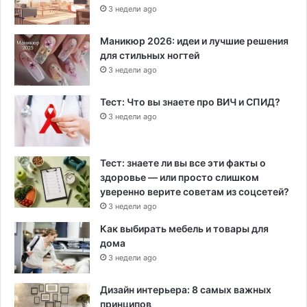
3 недели ago
Маникюр 2026: идеи и лучшие решения
для стильных ногтей
3 недели ago
Тест: Что вы знаете про ВИЧ и СПИД?
3 недели ago
Тест: знаете ли вы все эти факты о
здоровье — или просто слишком
уверенно верите советам из соцсетей?
3 недели ago
Как выбирать мебель и товары для
дома
3 недели ago
Дизайн интерьера: 8 самых важных
принципов