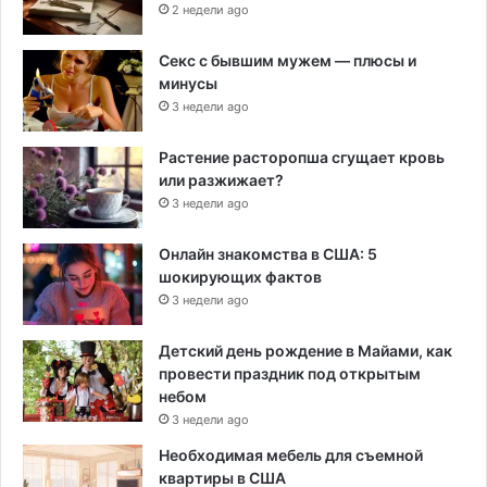
2 недели ago
Секс с бывшим мужем — плюсы и
минусы
3 недели ago
Растение расторопша сгущает кровь
или разжижает?
3 недели ago
Онлайн знакомства в США: 5
шокирующих фактов
3 недели ago
Детский день рождение в Майами, как
провести праздник под открытым
небом
3 недели ago
Необходимая мебель для съемной
квартиры в США