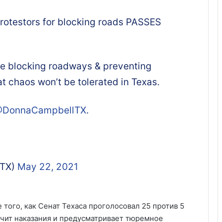
rotestors for blocking roads PASSES
de blocking roadways & preventing
 chaos won’t be tolerated in Texas.
DonnaCampbellTX
.
_TX)
May 22, 2021
 того, как Сенат Техаса проголосовал 25 против 5
очит наказания и предусматривает тюремное