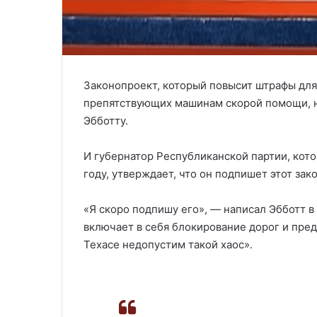
Законопроект, который повысит штрафы дл
препятствующих машинам скорой помощи, на
Эбботту.
И губернатор Республиканской партии, кот
году, утверждает, что он подпишет этот зак
«Я скоро подпишу его», — написал Эбботт в
включает в себя блокирование дорог и пре
Техасе недопустим такой хаос».