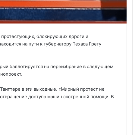
я протестующих, блокирующих дороги и
ходится на пути к губернатору Техаса Грегу
орый баллотируется на переизбрание в следующем
онопроект.
 Твиттере в эти выходные. «Мирный протест не
дотвращение доступа машин экстренной помощи. В