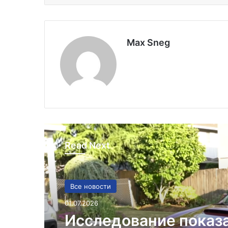
Max Sneg
Read Next
Все новости
01.07.2026
Исследование показ