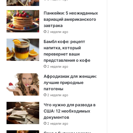
Панкейки: 5 неожиданных
вариаций американского
завтрака
2 недели ago
Бамбл кофе: рецепт
напитка, который
перевернет ваши
представления о кофе
2 недели ago
Афродизиак для женщин:
лучшие природные
патогены
2 недели ago
Что нужно для развода в
США: 12 необходимых
документов
2 недели ago