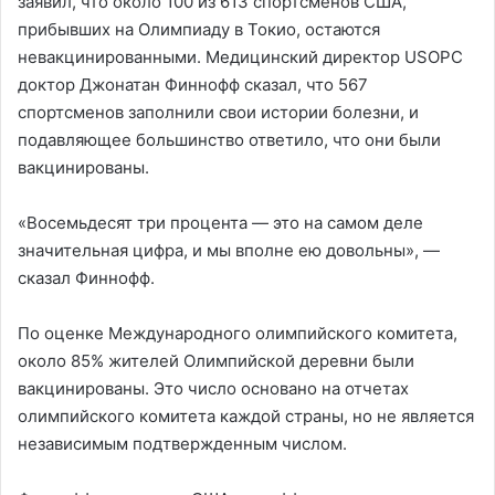
заявил, что около 100 из 613 спортсменов США,
прибывших на Олимпиаду в Токио, остаются
невакцинированными. Медицинский директор USOPC
доктор Джонатан Финнофф сказал, что 567
спортсменов заполнили свои истории болезни, и
подавляющее большинство ответило, что они были
вакцинированы.
«Восемьдесят три процента — это на самом деле
значительная цифра, и мы вполне ею довольны», —
сказал Финнофф.
По оценке Международного олимпийского комитета,
около 85% жителей Олимпийской деревни были
вакцинированы. Это число основано на отчетах
олимпийского комитета каждой страны, но не является
независимым подтвержденным числом.