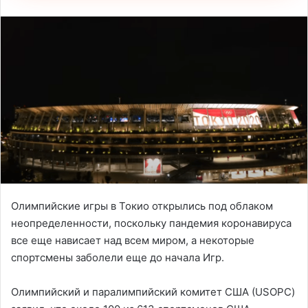
Олимпийские игры в Токио открылись под облаком
неопределенности, поскольку пандемия коронавируса
все еще нависает над всем миром, а некоторые
спортсмены заболели еще до начала Игр.
Олимпийский и паралимпийский комитет США (USOPC)