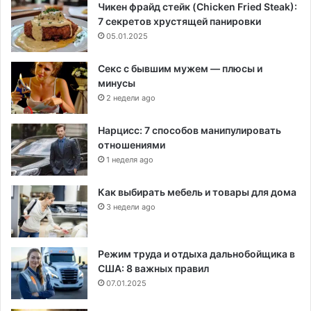
Чикен фрайд стейк (Chicken Fried Steak):
7 секретов хрустящей панировки
05.01.2025
Секс с бывшим мужем — плюсы и
минусы
2 недели ago
Нарцисс: 7 способов манипулировать
отношениями
1 неделя ago
Как выбирать мебель и товары для дома
3 недели ago
Режим труда и отдыха дальнобойщика в
США: 8 важных правил
07.01.2025