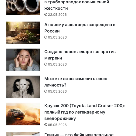
в трубопроводах повышенной
жесткости
22.05.2026
А почему ашваганда запрещена в
России
05.05.2026
Создано новое лекарство против
мигрени
05.05.2026
Можете ли вы изменить свою
личность?
05.05.2026
Крузак 200 (Toyota Land Cruiser 200):
полный гид по легендарному
внедорожнику
05.05.2026
Глицин — это фейк или реальное