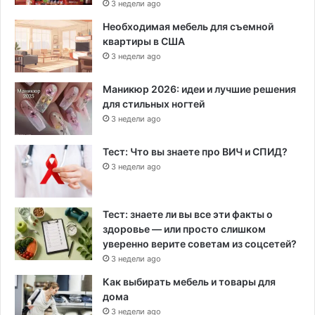
3 недели ago
Необходимая мебель для съемной
квартиры в США
3 недели ago
Маникюр 2026: идеи и лучшие решения
для стильных ногтей
3 недели ago
Тест: Что вы знаете про ВИЧ и СПИД?
3 недели ago
Тест: знаете ли вы все эти факты о
здоровье — или просто слишком
уверенно верите советам из соцсетей?
3 недели ago
Как выбирать мебель и товары для
дома
3 недели ago