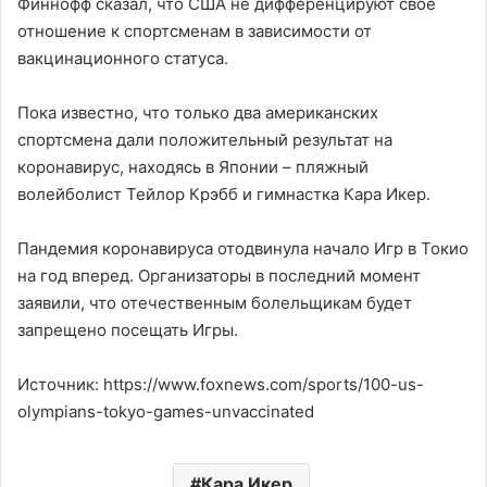
Финнофф сказал, что США не дифференцируют свое
отношение к спортсменам в зависимости от
вакцинационного статуса.
Пока известно, что только два американских
спортсмена дали положительный результат на
коронавирус, находясь в Японии – пляжный
волейболист Тейлор Крэбб и гимнастка Кара Икер.
Пандемия коронавируса отодвинула начало Игр в Токио
на год вперед. Организаторы в последний момент
заявили, что отечественным болельщикам будет
запрещено посещать Игры.
Источник: https://www.foxnews.com/sports/100-us-
olympians-tokyo-games-unvaccinated
Кара Икер