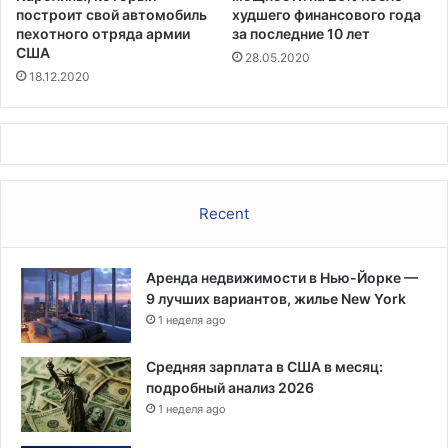
построит свой автомобиль
худшего финансового года
пехотного отряда армии
за последние 10 лет
США
28.05.2020
18.12.2020
Recent
Аренда недвижимости в Нью-Йорке —
9 лучших вариантов, жилье New York
1 неделя ago
Средняя зарплата в США в месяц:
подробный анализ 2026
1 неделя ago