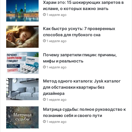
Харам это: 15 шокирующих запретов в
исламе, о которых важно знать
1 неделя ago
Как быстро уснуть: 7 проверенных
способов для глубокого сна
1 неделя ago
Почему запретили глицин: причины,
мифы и реальность
1 неделя ago
Метод одного каталога: Jysk каталог
для обстановки квартиры без
дизайнера
1 неделя ago
Матрица судьбы: полное руководство к
познанию себя и своего пути
1 неделя ago