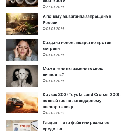
жесткости
22.05.2026
А почему ашваганда запрещена в
России
05.05.2026
Создано новое лекарство против
мигрени
05.05.2026
Можете ли вы изменить свою
личность?
05.05.2026
Крузак 200 (Toyota Land Cruiser 200):
полный гид по легендарному
внедорожнику
05.05.2026
Глицин — это фейк или реальное
средство