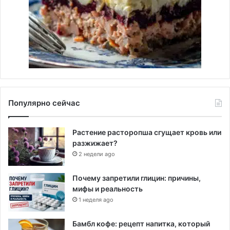
Популярно сейчас
Растение расторопша сгущает кровь или
разжижает?
2 недели ago
Почему запретили глицин: причины,
мифы и реальность
1 неделя ago
Бамбл кофе: рецепт напитка, который