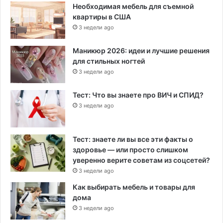
Необходимая мебель для съемной
квартиры в США
3 недели ago
Маникюр 2026: идеи и лучшие решения
для стильных ногтей
3 недели ago
Тест: Что вы знаете про ВИЧ и СПИД?
3 недели ago
Тест: знаете ли вы все эти факты о
здоровье — или просто слишком
уверенно верите советам из соцсетей?
3 недели ago
Как выбирать мебель и товары для
дома
3 недели ago