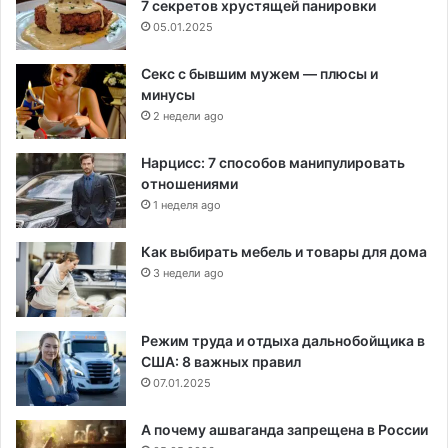
7 секретов хрустящей панировки
05.01.2025
Секс с бывшим мужем — плюсы и
минусы
2 недели ago
Нарцисс: 7 способов манипулировать
отношениями
1 неделя ago
Как выбирать мебель и товары для дома
3 недели ago
Режим труда и отдыха дальнобойщика в
США: 8 важных правил
07.01.2025
А почему ашваганда запрещена в России