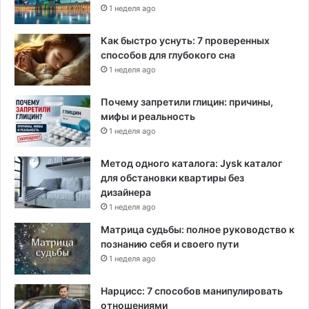
1 неделя ago
Как быстро уснуть: 7 проверенных
способов для глубокого сна
1 неделя ago
Почему запретили глицин: причины,
мифы и реальность
1 неделя ago
Метод одного каталога: Jysk каталог
для обстановки квартиры без
дизайнера
1 неделя ago
Матрица судьбы: полное руководство к
познанию себя и своего пути
1 неделя ago
Нарцисс: 7 способов манипулировать
отношениями