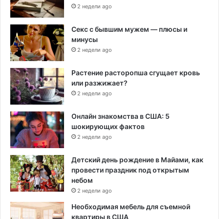
2 недели ago
Секс с бывшим мужем — плюсы и
минусы
2 недели ago
Растение расторопша сгущает кровь
или разжижает?
2 недели ago
Онлайн знакомства в США: 5
шокирующих фактов
2 недели ago
Детский день рождение в Майами, как
провести праздник под открытым
небом
2 недели ago
Необходимая мебель для съемной
квартиры в США