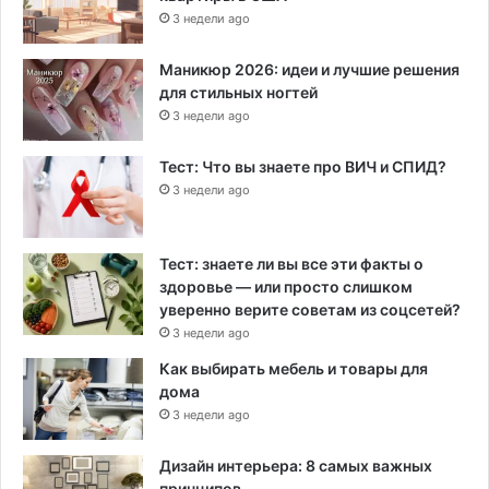
3 недели ago
Маникюр 2026: идеи и лучшие решения
для стильных ногтей
3 недели ago
Тест: Что вы знаете про ВИЧ и СПИД?
3 недели ago
Тест: знаете ли вы все эти факты о
здоровье — или просто слишком
уверенно верите советам из соцсетей?
3 недели ago
Как выбирать мебель и товары для
дома
3 недели ago
Дизайн интерьера: 8 самых важных
принципов