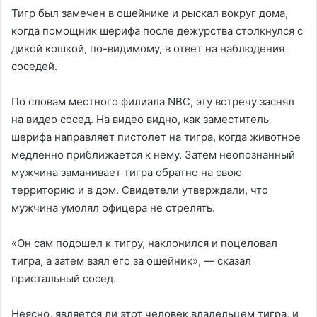
Тигр был замечен в ошейнике и рыскал вокруг дома,
когда помощник шерифа после дежурства столкнулся с
дикой кошкой, по-видимому, в ответ на наблюдения
соседей.
По словам местного филиала NBC, эту встречу заснял
на видео сосед. На видео видно, как заместитель
шерифа направляет пистолет на тигра, когда животное
медленно приближается к нему. Затем неопознанный
мужчина заманивает тигра обратно на свою
территорию и в дом. Свидетели утверждали, что
мужчина умолял офицера не стрелять.
«Он сам подошел к тигру, наклонился и поцеловал
тигра, а затем взял его за ошейник», — сказал
пристальный сосед.
Неясно, является ли этот человек владельцем тигра, и