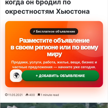
когда он бродил по
окрестностям Хьюстона
⚡ Бесплатное объявление
Разместите объявление
в своем регионе или по всему
миру
Продажи, услуги, работа, жилье, вещи, бизнес и
частные предложения — начните уже сегодня.
🌍
+ ДОБАВИТЬ ОБЪЯВЛЕНИЕ
11.05.2021
400
1 minute read