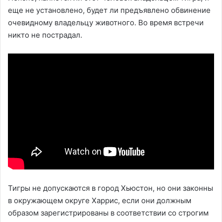
еще не установлено, будет ли предъявлено обвинение
очевидному владельцу животного. Во время встречи
никто не пострадал.
Тигры не допускаются в город Хьюстон, но они законны
в окружающем округе Харрис, если они должным
образом зарегистрированы в соответствии со строгим