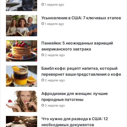
1 неделя ago
Усыновление в США: 7 ключевых этапов
1 неделя ago
Панкейки: 5 неожиданных вариаций
американского завтрака
2 недели ago
Бамбл кофе: рецепт напитка, который
перевернет ваши представления о кофе
2 недели ago
Афродизиак для женщин: лучшие
природные патогены
2 недели ago
Что нужно для развода в США: 12
необходимых документов