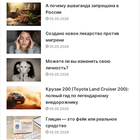
А почему ашваганда запрещена в
России
05.05.2026
Создано новое лекарство против
мигрени
05.05.2026
Можете ли вы изменить свою
личность?
05.05.2026
Крузак 200 (Toyota Land Cruiser 200):
полный гид по легендарному
внедорожнику
05.05.2026
Глицин — это фейк или реальное
средство
05.05.2026