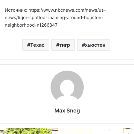
Источник: https://www.nbcnews.com/news/us-
news/tiger-spotted-roaming-around-houston-
neighborhood-n1266847
Техас
тигр
хьюстон
Max Sneg