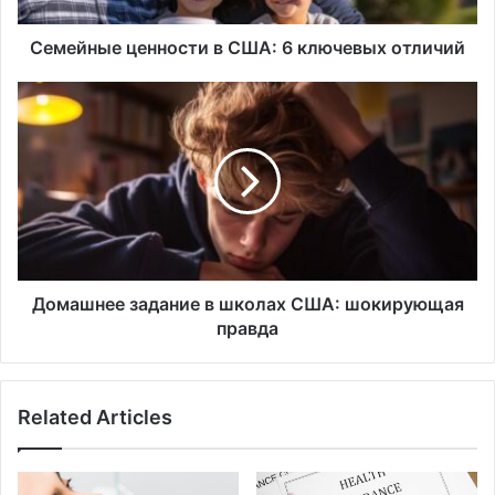
Семейные ценности в США: 6 ключевых отличий
Домашнее
задание
в
школах
США:
шокирующая
правда
Домашнее задание в школах США: шокирующая
правда
Related Articles