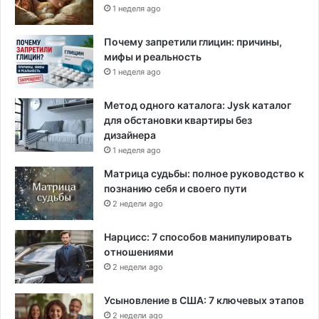
1 неделя ago
Почему запретили глицин: причины,
мифы и реальность
1 неделя ago
Метод одного каталога: Jysk каталог
для обстановки квартиры без
дизайнера
1 неделя ago
Матрица судьбы: полное руководство к
познанию себя и своего пути
2 недели ago
Нарцисс: 7 способов манипулировать
отношениями
2 недели ago
Усыновление в США: 7 ключевых этапов
2 недели ago