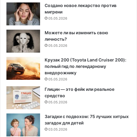
Создано новое лекарство против
мигрени
05.05.2026
Можете ли вы изменить свою
личность?
05.05.2026
Крузак 200 (Toyota Land Cruiser 200):
полный гид по легендарному
внедорожнику
05.05.2026
Глицин — это фейк или реальное
средство
05.05.2026
Загадки с подвохом: 75 лучших хитрых
загадок для детей
03.05.2026