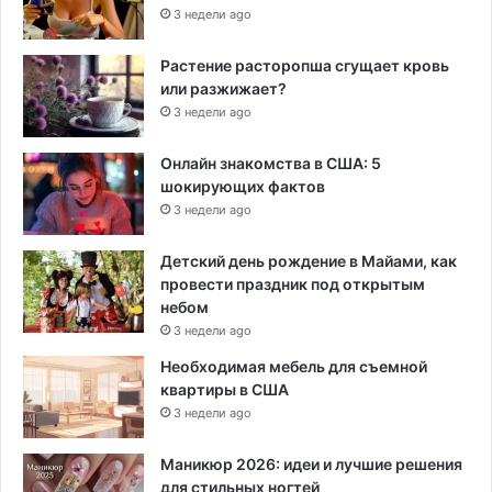
3 недели ago
Растение расторопша сгущает кровь
или разжижает?
3 недели ago
Онлайн знакомства в США: 5
шокирующих фактов
3 недели ago
Детский день рождение в Майами, как
провести праздник под открытым
небом
3 недели ago
Необходимая мебель для съемной
квартиры в США
3 недели ago
Маникюр 2026: идеи и лучшие решения
для стильных ногтей