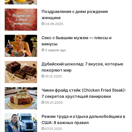
Поздравления с днем рождения
женщине
24.09.2025
Секс с бывшим мужем — плюсы и
минусы
3 недели ago
Дубайский шоколад: 7 вкусов, которые
покоряют мир
10.12.2025
Чикен фрайд стейк (Chicken Fried Steak):
7 секретов хрустящей панировки
05.01.2025
Режим труда и отдыха дальнобойщика в
США: 8 важных правил
07.01.2025