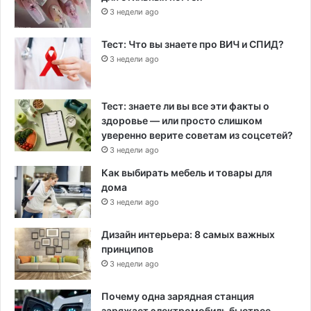
3 недели ago
Тест: Что вы знаете про ВИЧ и СПИД?
3 недели ago
Тест: знаете ли вы все эти факты о
здоровье — или просто слишком
уверенно верите советам из соцсетей?
3 недели ago
Как выбирать мебель и товары для
дома
3 недели ago
Дизайн интерьера: 8 самых важных
принципов
3 недели ago
Почему одна зарядная станция
заряжает электромобиль быстрее