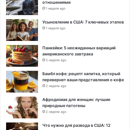
отношениями
1 неделя ago
Усыновление в США: 7 ключевых этапов
1 неделя ago
Панкейки: 5 неожиданных вариаций
американского завтрака
2 недели ago
Бамбл кофе: рецепт напитка, который
перевернет ваши представления о кофе
2 недели ago
Афродизиак для женщин: лучшие
природные патогены
2 недели ago
Что нужно для развода в США: 12