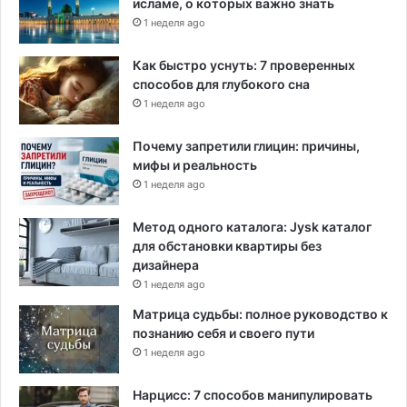
исламе, о которых важно знать
1 неделя ago
Как быстро уснуть: 7 проверенных
способов для глубокого сна
1 неделя ago
Почему запретили глицин: причины,
мифы и реальность
1 неделя ago
Метод одного каталога: Jysk каталог
для обстановки квартиры без
дизайнера
1 неделя ago
Матрица судьбы: полное руководство к
познанию себя и своего пути
1 неделя ago
Нарцисс: 7 способов манипулировать