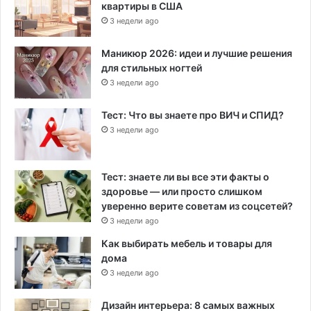
квартиры в США
3 недели ago
Маникюр 2026: идеи и лучшие решения
для стильных ногтей
3 недели ago
Тест: Что вы знаете про ВИЧ и СПИД?
3 недели ago
Тест: знаете ли вы все эти факты о
здоровье — или просто слишком
уверенно верите советам из соцсетей?
3 недели ago
Как выбирать мебель и товары для
дома
3 недели ago
Дизайн интерьера: 8 самых важных