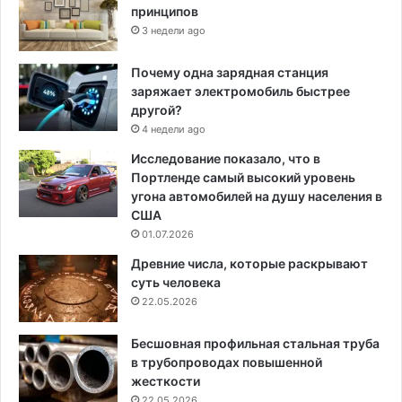
принципов
3 недели ago
Почему одна зарядная станция
заряжает электромобиль быстрее
другой?
4 недели ago
Исследование показало, что в
Портленде самый высокий уровень
угона автомобилей на душу населения в
США
01.07.2026
Древние числа, которые раскрывают
суть человека
22.05.2026
Бесшовная профильная стальная труба
в трубопроводах повышенной
жесткости
22.05.2026