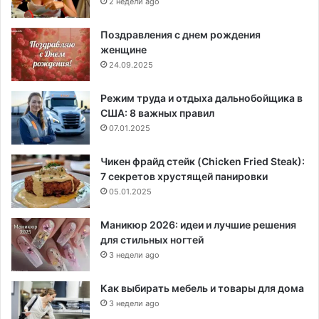
2 недели ago
Поздравления с днем рождения
женщине
24.09.2025
Режим труда и отдыха дальнобойщика в
США: 8 важных правил
07.01.2025
Чикен фрайд стейк (Chicken Fried Steak):
7 секретов хрустящей панировки
05.01.2025
Маникюр 2026: идеи и лучшие решения
для стильных ногтей
3 недели ago
Как выбирать мебель и товары для дома
3 недели ago