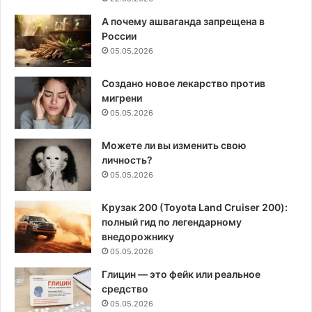
А почему ашваганда запрещена в
России
05.05.2026
Создано новое лекарство против
мигрени
05.05.2026
Можете ли вы изменить свою
личность?
05.05.2026
Крузак 200 (Toyota Land Cruiser 200):
полный гид по легендарному
внедорожнику
05.05.2026
Глицин — это фейк или реальное
средство
05.05.2026