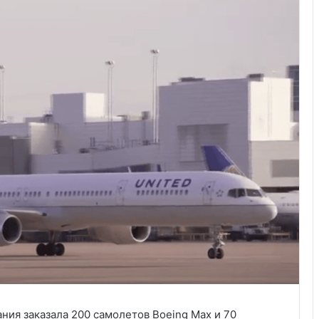
пания заказала 200 самолетов Boeing Max и 70