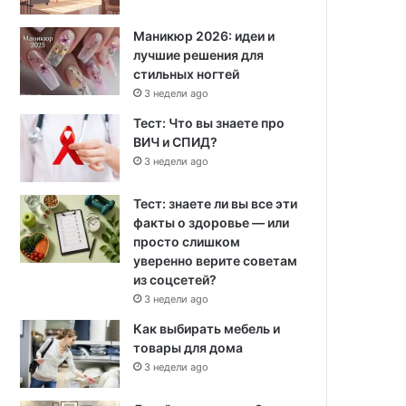
Маникюр 2026: идеи и
лучшие решения для
стильных ногтей
3 недели ago
Тест: Что вы знаете про
ВИЧ и СПИД?
3 недели ago
Тест: знаете ли вы все эти
факты о здоровье — или
просто слишком
уверенно верите советам
из соцсетей?
3 недели ago
Как выбирать мебель и
товары для дома
3 недели ago