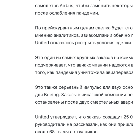
самолетов Airbus, чтобы заменить некоторы
после ослабления пандемии.
По прейскурантным ценам сделка будет стои
мнению аналитиков, авиакомпании обычно п
United отказалась раскрыть условия сделки.
Это один из самых крупных заказов на комм
подчеркивает, что авиакомпании надеются в
того, как пандемия уничтожила авиаперевоз
Это также серьезный импульс для двух осн
для Boeing. Заказы в чикагской компании р
остановлены после двух смертельных авар
United утверждает, что заказы создадут 25 
руководители не рассказали, как они пришл
около 68 тысяч сотрудников.