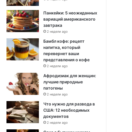
Панкейки: 5 неожиданных
вариаций американского
завтрака
2 недели ago
Бамбл кофе: рецепт
напитка, который
перевернет ваши
представления о кофе
2 недели ago
Афродизиак для женщин:
лучшие природные
патогены
2 недели ago
Что нужно для развода в
США: 12 необходимых
документов
2 недели ago