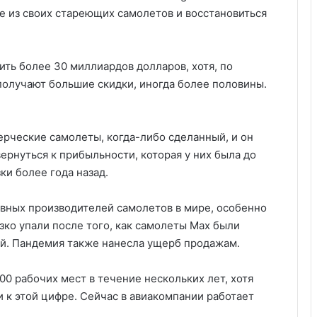
е из своих стареющих самолетов и восстановиться
ть более 30 миллиардов долларов, хотя, по
олучают большие скидки, иногда более половины.
ерческие самолеты, когда-либо сделанный, и он
ернуться к прибыльности, которая у них была до
ки более года назад.
овных производителей самолетов в мире, особенно
езко упали после того, как самолеты Max были
ий. Пандемия также нанесла ущерб продажам.
000 рабочих мест в течение нескольких лет, хотя
и к этой цифре. Сейчас в авиакомпании работает